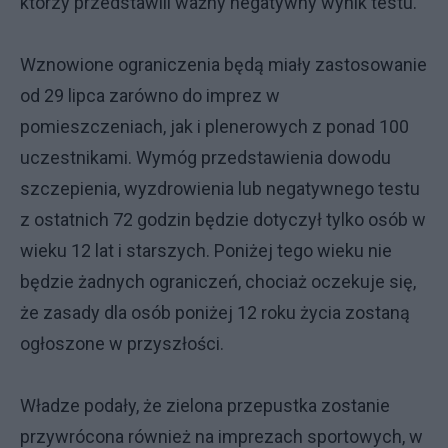
którzy przedstawili ważny negatywny wynik testu.
Wznowione ograniczenia będą miały zastosowanie
od 29 lipca zarówno do imprez w
pomieszczeniach, jak i plenerowych z ponad 100
uczestnikami. Wymóg przedstawienia dowodu
szczepienia, wyzdrowienia lub negatywnego testu
z ostatnich 72 godzin będzie dotyczył tylko osób w
wieku 12 lat i starszych. Poniżej tego wieku nie
będzie żadnych ograniczeń, chociaż oczekuje się,
że zasady dla osób poniżej 12 roku życia zostaną
ogłoszone w przyszłości.
Władze podały, że zielona przepustka zostanie
przywrócona również na imprezach sportowych, w