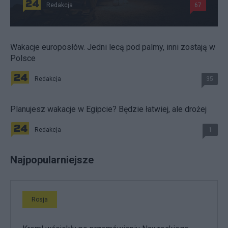
Redakcja
67
Wakacje europosłów. Jedni lecą pod palmy, inni zostają w
Polsce
Redakcja
35
Planujesz wakacje w Egipcie? Będzie łatwiej, ale drożej
Redakcja
1
Najpopularniejsze
Rosja