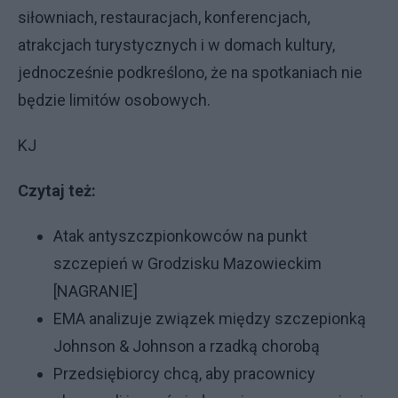
siłowniach, restauracjach, konferencjach,
atrakcjach turystycznych i w domach kultury,
jednocześnie podkreślono, że na spotkaniach nie
będzie limitów osobowych.
KJ
Czytaj też:
Atak antyszczpionkowców na punkt
szczepień w Grodzisku Mazowieckim
[NAGRANIE]
EMA analizuje związek między szczepionką
Johnson & Johnson a rzadką chorobą
Przedsiębiorcy chcą, aby pracownicy