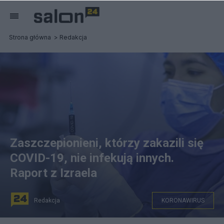
Strona główna
Redakcja
Zaszczepionieni, którzy zakazili się
COVID-19, nie infekują innych.
Raport z Izraela
Redakcja
KORONAWIRUS
Zaszczepionieni, którzy się zakazili wirusem, nie