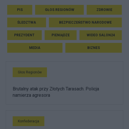
PIS
GŁOS REGIONÓW
ZDROWIE
ŚLEDZTWA
BEZPIECZEŃSTWO NARODOWE
PREZYDENT
PIENIĄDZE
WIDEO SALON24
MEDIA
BIZNES
Głos Regionów
Brutalny atak przy Złotych Tarasach. Policja
namierza agresora
Konfederacja