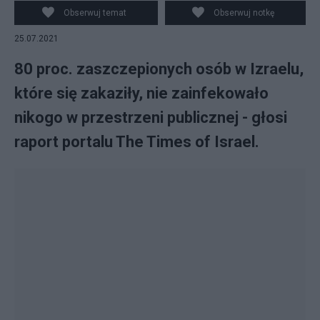
infekują innych.
Obserwuj temat
Obserwuj notkę
25.07.2021
80 proc. zaszczepionych osób w Izraelu,
które się zakaziły, nie zainfekowało
nikogo w przestrzeni publicznej - głosi
raport portalu The Times of Israel.