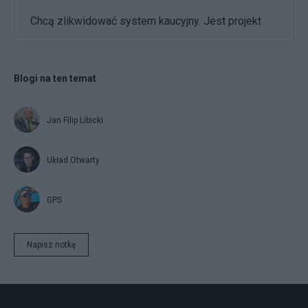
Chcą zlikwidować system kaucyjny. Jest projekt
Blogi na ten temat
Jan Filip Libicki
Układ Otwarty
GPS
Napisz notkę