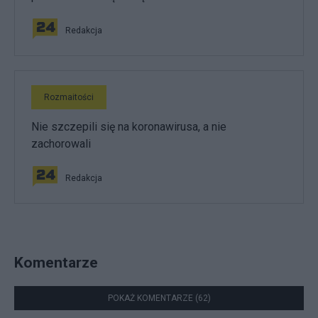
Redakcja
Rozmaitości
Nie szczepili się na koronawirusa, a nie
zachorowali
Redakcja
Komentarze
POKAŻ KOMENTARZE (62)