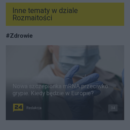
Inne tematy w dziale
Rozmaitości
#
Zdrowie
Nowa szczepionka mRNA przeciwko
grypie. Kiedy będzie w Europie?
Redakcja
34