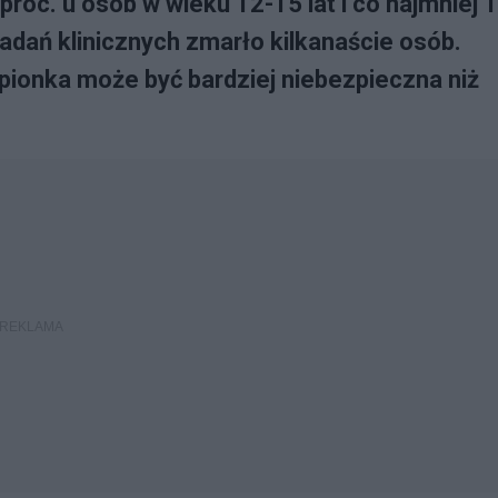
roc. u osób w wieku 12-15 lat i co najmniej 
adań klinicznych zmarło kilkanaście osób.
pionka może być bardziej niebezpieczna niż