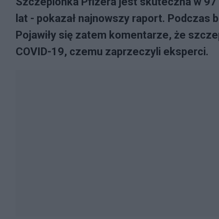
Szczepionka Pfizera jest skuteczna w 97 p
lat - pokazał najnowszy raport. Podczas b
Pojawiły się zatem komentarze, że szcze
COVID-19, czemu zaprzeczyli eksperci.