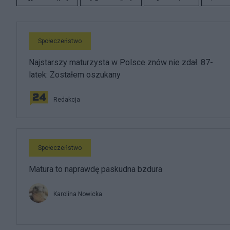
Społeczeństwo
Najstarszy maturzysta w Polsce znów nie zdał. 87-
latek: Zostałem oszukany
Redakcja
Społeczeństwo
Matura to naprawdę paskudna bzdura
Karolina Nowicka