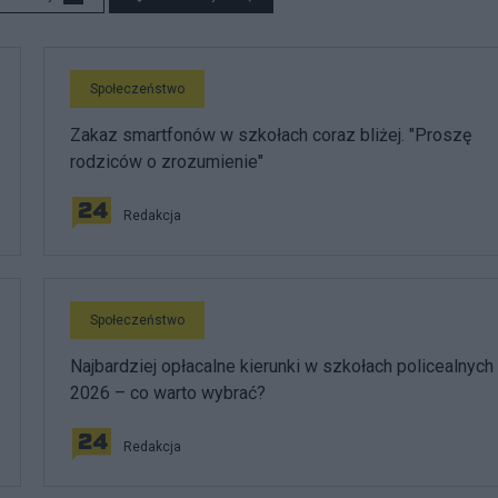
Społeczeństwo
Zakaz smartfonów w szkołach coraz bliżej. "Proszę
rodziców o zrozumienie"
Redakcja
Społeczeństwo
Najbardziej opłacalne kierunki w szkołach policealnych
2026 – co warto wybrać?
Redakcja