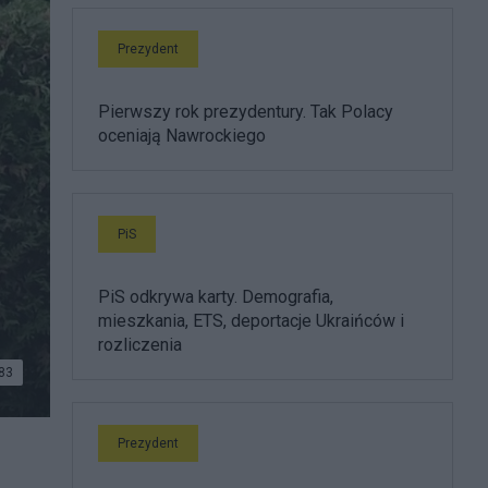
Prezydent
Pierwszy rok prezydentury. Tak Polacy
oceniają Nawrockiego
PiS
PiS odkrywa karty. Demografia,
mieszkania, ETS, deportacje Ukraińców i
rozliczenia
83
Prezydent