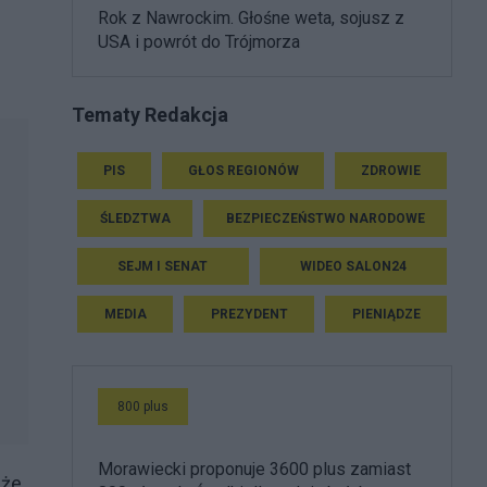
Rok z Nawrockim. Głośne weta, sojusz z
USA i powrót do Trójmorza
Tematy Redakcja
PIS
GŁOS REGIONÓW
ZDROWIE
ŚLEDZTWA
BEZPIECZEŃSTWO NARODOWE
SEJM I SENAT
WIDEO SALON24
MEDIA
PREZYDENT
PIENIĄDZE
800 plus
Morawiecki proponuje 3600 plus zamiast
 że