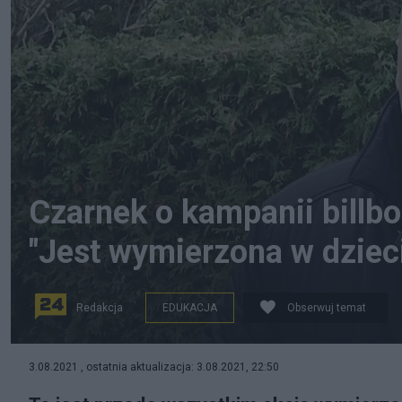
Czarnek o kampanii billb
"Jest wymierzona w dziec
Redakcja
EDUKACJA
Obserwuj temat
Fundacja Akcja Demokracja prowadzi ogólnopolską ka
3.08.2021 , ostatnia aktualizacja: 3.08.2021, 22:50