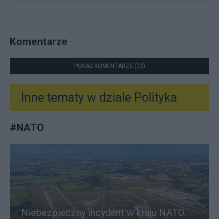
Komentarze
POKAŻ KOMENTARZE (72)
Inne tematy w dziale
Polityka
#
NATO
Niebezpieczny incydent w kraju NATO.