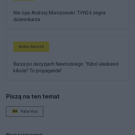
Nie żyje Andrzej Morozowski. TVN24 żegna
dziennikarza
Wideo Salon24
Burza po decyzjach Nawrockiego. "Kibol ułaskawił
kibola? To propaganda"
Piszą na ten temat
Rafał Woś