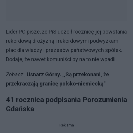
Lider PO pisze, że PiS uczcił rocznicę jej powstania
rekordową drożyzną i rekordowymi podwyżkami
płac dla władzy i prezesów państwowych spółek.
Dodaje, że nawet komuniści by na to nie wpadli.
Zobacz:
Usnarz Górny. ,,Są przekonani, że
przekraczają granicę polsko-niemiecką"
41 rocznica podpisania Porozumienia
Gdańska
Reklama