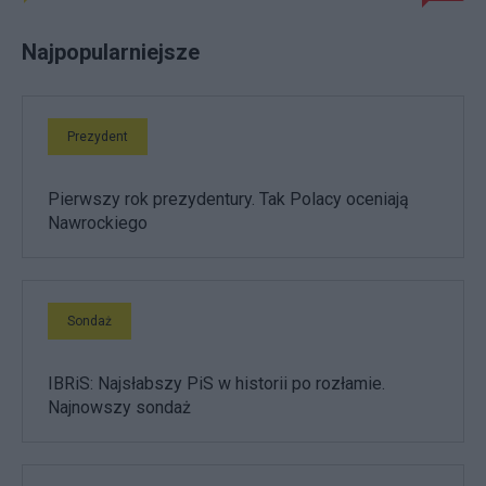
Najpopularniejsze
Prezydent
Pierwszy rok prezydentury. Tak Polacy oceniają
Nawrockiego
Sondaż
IBRiS: Najsłabszy PiS w historii po rozłamie.
Najnowszy sondaż