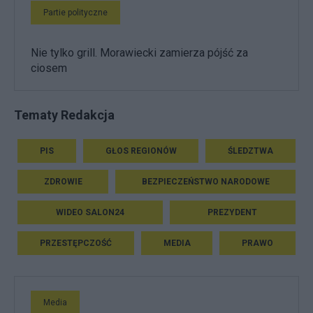
Partie polityczne
Nie tylko grill. Morawiecki zamierza pójść za
ciosem
Tematy Redakcja
PIS
GŁOS REGIONÓW
ŚLEDZTWA
ZDROWIE
BEZPIECZEŃSTWO NARODOWE
WIDEO SALON24
PREZYDENT
PRZESTĘPCZOŚĆ
MEDIA
PRAWO
Media