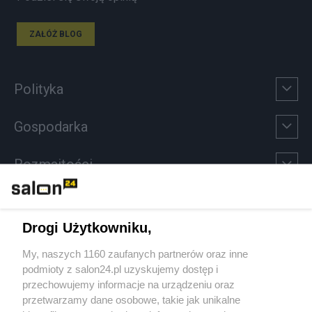
ZAŁÓŻ BLOG
Polityka
Gospodarka
Rozmaitości
Technologie
Drogi Użytkowniku,
Sport
My, naszych 1160 zaufanych partnerów oraz inne
podmioty z salon24.pl uzyskujemy dostęp i
Społeczeństwo
przechowujemy informacje na urządzeniu oraz
przetwarzamy dane osobowe, takie jak unikalne