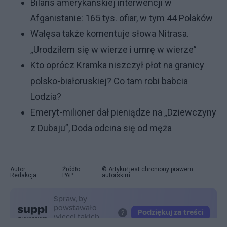
Bilans amerykańskiej interwencji w
Afganistanie: 165 tys. ofiar, w tym 44 Polaków
Wałęsa także komentuje słowa Nitrasa.
„Urodziłem się w wierze i umrę w wierze”
Kto oprócz Kramka niszczył płot na granicy
polsko-białoruskiej? Co tam robi babcia
Lodzia?
Emeryt-milioner dał pieniądze na „Dziewczyny
z Dubaju”, Doda odcina się od męża
Autor:
Źródło:
© Artykuł jest chroniony prawem
Redakcja
PAP
autorskim.