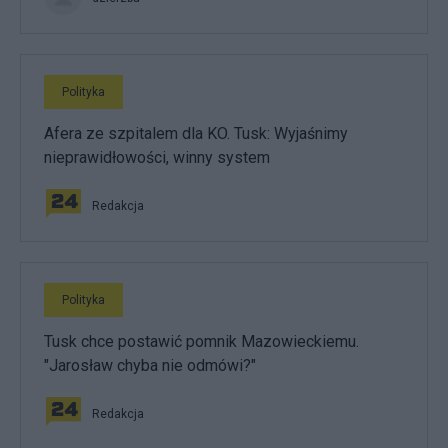
Polityka
Afera ze szpitalem dla KO. Tusk: Wyjaśnimy
nieprawidłowości, winny system
Redakcja
Polityka
Tusk chce postawić pomnik Mazowieckiemu.
"Jarosław chyba nie odmówi?"
Redakcja