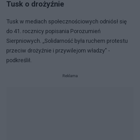
Tusk o drożyźnie
Tusk w mediach społecznościowych odniósł się
do 41. rocznicy popisania Porozumień
Sierpniowych. ,,Solidarność była ruchem protestu
przeciw drożyźnie i przywilejom władzy" -
podkreślił.
Reklama