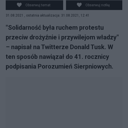
Obserwuj temat
Obserwuj notkę
31.08.2021 , ostatnia aktualizacja: 31.08.2021, 12:41
"Solidarność była ruchem protestu
przeciw drożyźnie i przywilejom władzy"
– napisał na Twitterze Donald Tusk. W
ten sposób nawiązał do 41. rocznicy
podpisania Porozumień Sierpniowych.