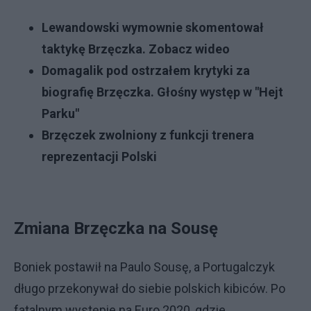
Lewandowski wymownie skomentował
taktykę Brzęczka. Zobacz wideo
Domagalik pod ostrzałem krytyki za
biografię Brzęczka. Głośny występ w "Hejt
Parku"
Brzęczek zwolniony z funkcji trenera
reprezentacji Polski
Zmiana Brzęczka na Sousę
Boniek postawił na Paulo Sousę, a Portugalczyk
długo przekonywał do siebie polskich kibiców. Po
fatalnym występie na Euro 2020, gdzie