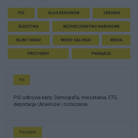
PIS
GŁOS REGIONÓW
ZDROWIE
ŚLEDZTWA
BEZPIECZEŃSTWO NARODOWE
SEJM I SENAT
WIDEO SALON24
MEDIA
PREZYDENT
PIENIĄDZE
PiS
PiS odkrywa karty. Demografia, mieszkania, ETS,
deportacje Ukraińców i rozliczenia
Prezydent