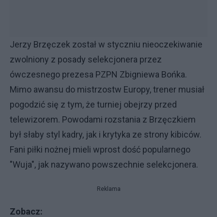
Jerzy Brzęczek został w styczniu nieoczekiwanie
zwolniony z posady selekcjonera przez
ówczesnego prezesa PZPN Zbigniewa Bońka.
Mimo awansu do mistrzostw Europy, trener musiał
pogodzić się z tym, że turniej obejrzy przed
telewizorem. Powodami rozstania z Brzęczkiem
był słaby styl kadry, jak i krytyka ze strony kibiców.
Fani piłki nożnej mieli wprost dość popularnego
"Wuja", jak nazywano powszechnie selekcjonera.
Reklama
Zobacz: