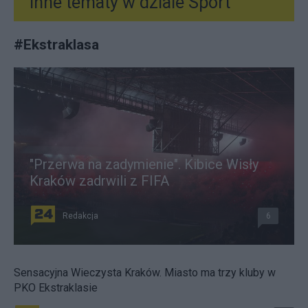
Inne tematy w dziale
Sport
#
Ekstraklasa
"Przerwa na zadymienie". Kibice Wisły
Kraków zadrwili z FIFA
Redakcja
6
Sensacyjna Wieczysta Kraków. Miasto ma trzy kluby w
PKO Ekstraklasie