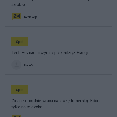
żałobie
Redakcja
Sport
Lech Poznań niczym reprezentacja Francji
HareM
Sport
Zidane oficjalnie wraca na ławkę trenerską. Kibice
tylko na to czekali