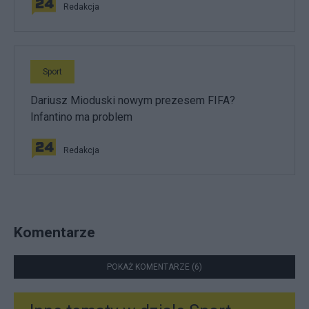
Redakcja
Sport
Dariusz Mioduski nowym prezesem FIFA?
Infantino ma problem
Redakcja
Komentarze
POKAŻ KOMENTARZE (6)