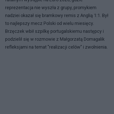
reprezentacja nie wyszła z grupy, promykiem
nadziei okazał się bramkowy remis z Anglią 1:1. Był
to najlepszy mecz Polski od wielu miesięcy.
Brzęczek wbił szpilkę portugalskiemu następcy i
podzielił się w rozmowie z Małgorzatą Domagalik
refleksjami na temat "realizacji celów" i zwolnienia.