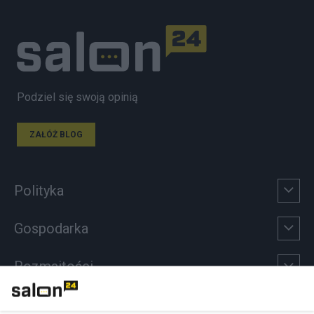
Podziel się swoją opinią
ZAŁÓŻ BLOG
Polityka
Gospodarka
Rozmaitości
Technologie