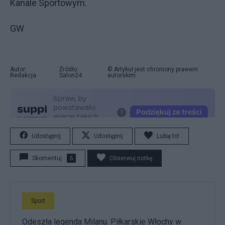
Kanale Sportowym.
GW
Autor:
Źródło:
© Artykuł jest chroniony prawem
Redakcja
Salon24
autorskim.
Udostępnij
Udostępnij
Lubię to!
Skomentuj
6
Obserwuj notkę
Sport
Odeszła legenda Milanu. Piłkarskie Włochy w