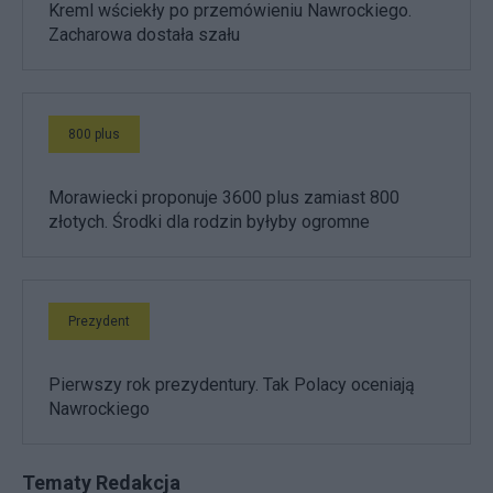
Kreml wściekły po przemówieniu Nawrockiego.
Zacharowa dostała szału
800 plus
Morawiecki proponuje 3600 plus zamiast 800
złotych. Środki dla rodzin byłyby ogromne
Prezydent
Pierwszy rok prezydentury. Tak Polacy oceniają
Nawrockiego
Tematy Redakcja