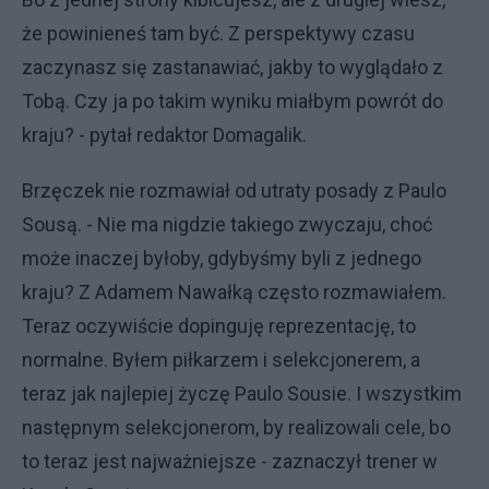
że powinieneś tam być. Z perspektywy czasu
zaczynasz się zastanawiać, jakby to wyglądało z
Tobą. Czy ja po takim wyniku miałbym powrót do
kraju? - pytał redaktor Domagalik.
Brzęczek nie rozmawiał od utraty posady z Paulo
Sousą. - Nie ma nigdzie takiego zwyczaju, choć
może inaczej byłoby, gdybyśmy byli z jednego
kraju? Z Adamem Nawałką często rozmawiałem.
Teraz oczywiście dopinguję reprezentację, to
normalne. Byłem piłkarzem i selekcjonerem, a
teraz jak najlepiej życzę Paulo Sousie. I wszystkim
następnym selekcjonerom, by realizowali cele, bo
to teraz jest najważniejsze - zaznaczył trener w