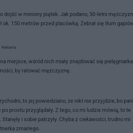
o dojść w miniony piątek. Jak podano, 50-letni mężczyz
ł ok. 150 metrów przed placówką. Zebrał się tłum gapiów
Reklama
miejsce, wśród nich miały znajdować się pielęgniarka 
ynności, by ratować mężczyznę.
chodni, to jej powiedziano, że nikt nie przyjdzie, bo pan
po prostu przyglądały. Z tego, co mi ludzie mówią, to te
Stanęły i sobie patrzyły. Chyba z ciekawości, trudno mi
tnerka zmarłego.