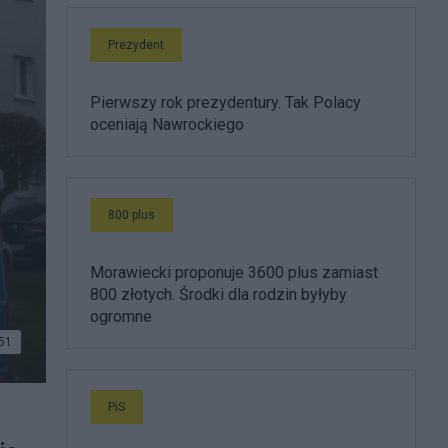
Prezydent
Pierwszy rok prezydentury. Tak Polacy
oceniają Nawrockiego
800 plus
Morawiecki proponuje 3600 plus zamiast
800 złotych. Środki dla rodzin byłyby
ogromne
51
PiS