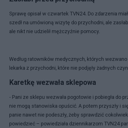
Sprawę opisał w czwartek TVN24. Do zdarzenia miał
szedł na umówioną wizytę do przychodni, ale zasłab
ale nikt nie udzielił mężczyźnie pomocy.
Według ratowników medycznych, których wezwano na 
lekarka z przychodni, które nie podjęły żadnych cz
Karetkę wezwała sklepowa
- Pani ze sklepu wezwała pogotowie i pobiegła do przy
nie mogą stanowiska opuścić. A potem przyszły i się 
panie nawet nie podeszły, żeby sprawdzić cokolwiek. 
powiedzieć – powiedziała dziennikarzom TVN24 par