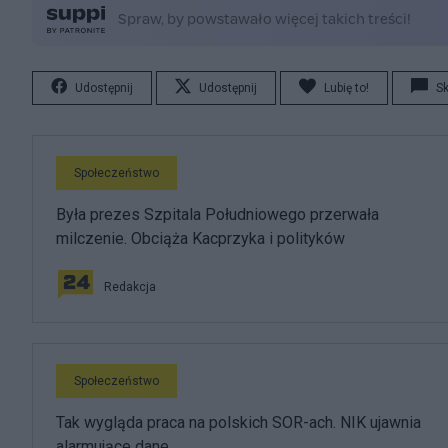
Udostępnij
Udostępnij
Lubię to!
S
Społeczeństwo
Była prezes Szpitala Południowego przerwała
milczenie. Obciąża Kacprzyka i polityków
Redakcja
Społeczeństwo
Tak wygląda praca na polskich SOR-ach. NIK ujawnia
alarmujące dane