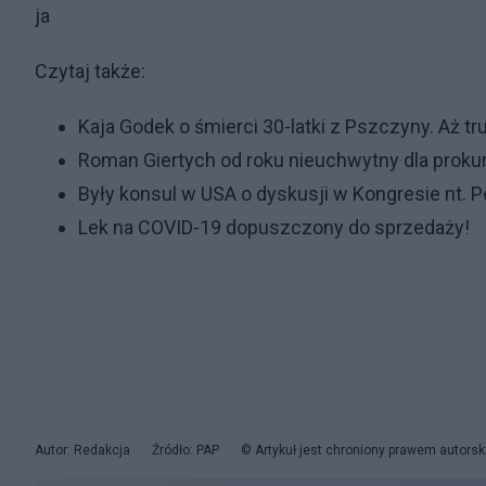
ja
Czytaj także:
Kaja Godek o śmierci 30-latki z Pszczyny. Aż t
Roman Giertych od roku nieuchwytny dla prokura
Były konsul w USA o dyskusji w Kongresie nt. P
Lek na COVID-19 dopuszczony do sprzedaży!
Autor: Redakcja
Źródło: PAP
© Artykuł jest chroniony prawem autorsk