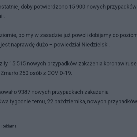
e ostatniej doby potwierdzono 15 900 nowych przypadków
i.
oziomie, bo my w zasadzie już powoli dobijamy do pozio
 jest naprawdę dużo – powiedział Niedzielski.
ziły 15 515 nowych przypadków zakażenia koronawirus
i. Zmarło 250 osób z COVID-19.
ormował o 9387 nowych przypadkach zakażenia
Dwa tygodnie temu, 22 października, nowych przypadkó
Reklama