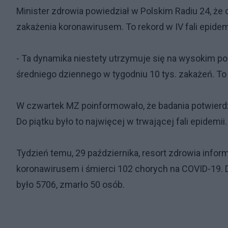
Minister zdrowia powiedział w Polskim Radiu 24, ż
zakażenia koronawirusem. To rekord w IV fali epidemi
- Ta dynamika niestety utrzymuje się na wysokim p
średniego dziennego w tygodniu 10 tys. zakażeń. To
W czwartek MZ poinformowało, że badania potwierd
Do piątku było to najwięcej w trwającej fali epidemi
Tydzień temu, 29 października, resort zdrowia inf
koronawirusem i śmierci 102 chorych na COVID-19. 
było 5706, zmarło 50 osób.