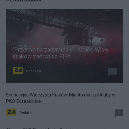
"Przerwa na zadymienie". Kibice Wisły
Kraków zadrwili z FIFA
Redakcja
6
Sensacyjna Wieczysta Kraków. Miasto ma trzy kluby w
PKO Ekstraklasie
Redakcja
2