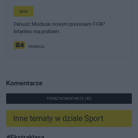
Sport
Dariusz Mioduski nowym prezesem FIFA?
Infantino ma problem
Redakcja
Komentarze
POKAŻ KOMENTARZE (45)
Inne tematy w dziale
Sport
#
Ekstraklasa