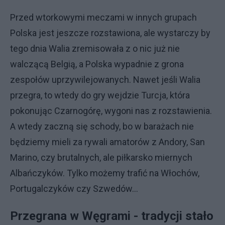
Przed wtorkowymi meczami w innych grupach
Polska jest jeszcze rozstawiona, ale wystarczy by
tego dnia Walia zremisowała z o nic już nie
walczącą Belgią, a Polska wypadnie z grona
zespołów uprzywilejowanych. Nawet jeśli Walia
przegra, to wtedy do gry wejdzie Turcja, która
pokonując Czarnogórę, wygoni nas z rozstawienia.
A wtedy zaczną się schody, bo w barażach nie
będziemy mieli za rywali amatorów z Andory, San
Marino, czy brutalnych, ale piłkarsko miernych
Albańczyków. Tylko możemy trafić na Włochów,
Portugalczyków czy Szwedów...
Przegrana w Węgrami - tradycji stało