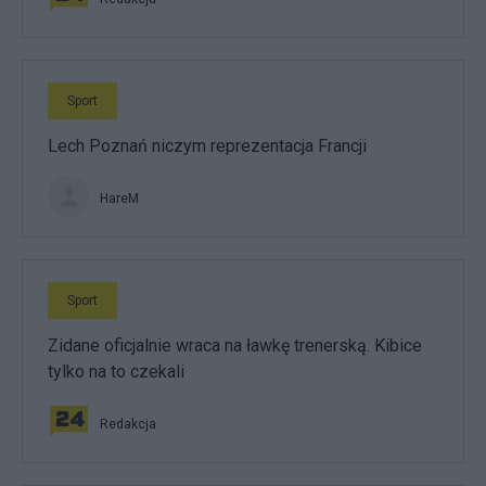
Sport
Lech Poznań niczym reprezentacja Francji
HareM
Sport
Zidane oficjalnie wraca na ławkę trenerską. Kibice
tylko na to czekali
Redakcja