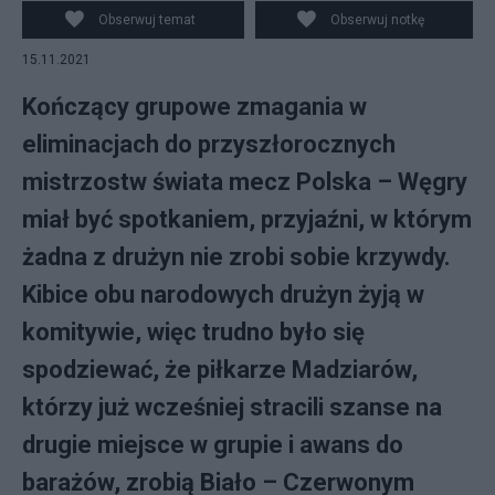
Obserwuj temat
Obserwuj notkę
15.11.2021
Kończący grupowe zmagania w
eliminacjach do przyszłorocznych
mistrzostw świata mecz Polska – Węgry
miał być spotkaniem, przyjaźni, w którym
żadna z drużyn nie zrobi sobie krzywdy.
Kibice obu narodowych drużyn żyją w
komitywie, więc trudno było się
spodziewać, że piłkarze Madziarów,
którzy już wcześniej stracili szanse na
drugie miejsce w grupie i awans do
barażów, zrobią Biało – Czerwonym