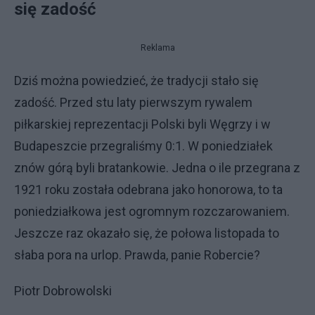
się zadość
Reklama
Dziś można powiedzieć, że tradycji stało się
zadość. Przed stu laty pierwszym rywalem
piłkarskiej reprezentacji Polski byli Węgrzy i w
Budapeszcie przegraliśmy 0:1. W poniedziałek
znów górą byli bratankowie. Jedna o ile przegrana z
1921 roku została odebrana jako honorowa, to ta
poniedziałkowa jest ogromnym rozczarowaniem.
Jeszcze raz okazało się, że połowa listopada to
słaba pora na urlop. Prawda, panie Robercie?
Piotr Dobrowolski