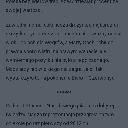
Polska bez liderów traci sześćdziesiąt procent ze
swojej wartości.
Zawiodła niemal cała nasza drużyna, a najbardziej
skrzydła. Tymoteusz Puchacz miał poważny udział
w obu golach dla Węgrów, a Matty Cash, robił co
prawda sporo wiatru na prawym wahadle, ale
wymiernego pożytku nie było z tego żadnego.
Madziarzy nic wielkiego nie zagrali, ale i tak
wystarczyło to na pokonanie Biało – Czerwonych.
Reklama
Padł mit Stadionu Narodowego jako niezdobytej
twierdzy. Nasza reprezentacja przegrała na tym
obiekcie po raz pierwszy od 2812 dni.