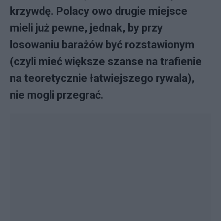
krzywdę. Polacy owo drugie miejsce
mieli już pewne, jednak, by przy
losowaniu barażów być rozstawionym
(czyli mieć większe szanse na trafienie
na teoretycznie łatwiejszego rywala),
nie mogli przegrać.