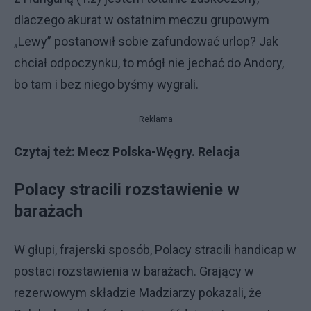
dlaczego akurat w ostatnim meczu grupowym
„Lewy” postanowił sobie zafundować urlop? Jak
chciał odpoczynku, to mógł nie jechać do Andory,
bo tam i bez niego byśmy wygrali.
Reklama
Czytaj też:
Mecz Polska-Węgry. Relacja
Polacy stracili rozstawienie w
barażach
W głupi, frajerski sposób, Polacy stracili handicap w
postaci rozstawienia w barażach. Grający w
rezerwowym składzie Madziarzy pokazali, że