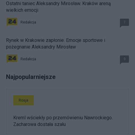
Ostatni taniec Aleksandry Mirosław. Kraków areną
wielkich emocji
Redakcja
7
Rynek w Krakowie zapłonie. Emocje sportowe i
pożegnanie Aleksandry Mirosław
Redakcja
9
Najpopularniejsze
Rosja
Kreml wściekły po przemówieniu Nawrockiego.
Zacharowa dostała szału