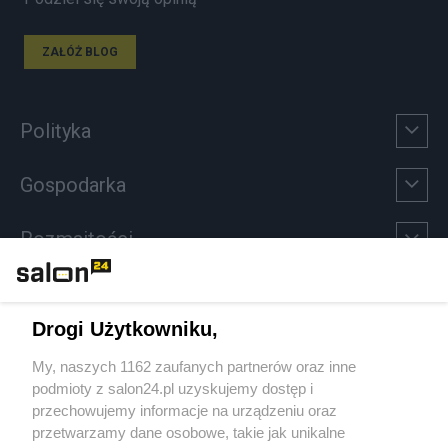
ZAŁÓŻ BLOG
Polityka
Gospodarka
Rozmaitości
Technologie
Drogi Użytkowniku,
Sport
My, naszych 1162 zaufanych partnerów oraz inne
podmioty z salon24.pl uzyskujemy dostęp i
Społeczeństwo
przechowujemy informacje na urządzeniu oraz
przetwarzamy dane osobowe, takie jak unikalne