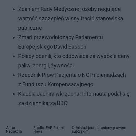
Zdaniem Rady Medycznej osoby negujące
wartość szczepień winny tracić stanowiska
publiczne
Zmarł przewodniczący Parlamentu
Europejskiego David Sassoli
Polacy ocenili, kto odpowiada za wysokie ceny
paliw, energii, żywności
Rzecznik Praw Pacjenta o NOP i pieniądzach
z Funduszu Kompensacyjnego
Klaudia Jachira wkręcona! Internauta podał się
za dziennikarza BBC
Autor:
Źródło: PAP, Polsat
© Artykuł jest chroniony prawem
Redakcja
News
autorskim.