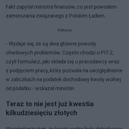
Fakt zapytał ministra finansów, co jest powodem
zamieszania związanego z Polskim Ładem.
Reklama
- Wydaje się, że są dwa główne powody
chwilowych problemów. Często chodzi o PIT-2,
czyli formularz, jaki składa się u pracodawcy wraz
z podjęciem pracy, który pozwala na uwzględnienie
w zaliczkach na podatek dochodowy kwoty wolnej
od podatku - wskazał minister.
Teraz to nie jest już kwestia
kilkudziesięciu złotych
Wyjaśnił przy tym, że kwota wolna była dotychczas