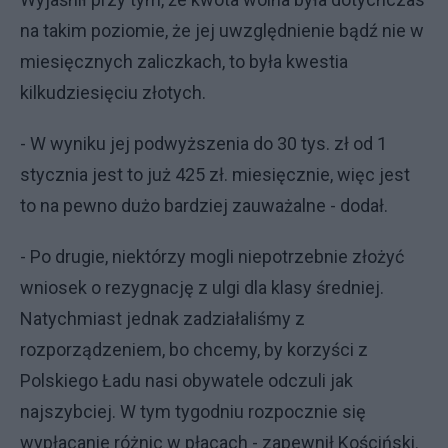
na takim poziomie, że jej uwzględnienie bądź nie w
miesięcznych zaliczkach, to była kwestia
kilkudziesięciu złotych.
- W wyniku jej podwyższenia do 30 tys. zł od 1
stycznia jest to już 425 zł. miesięcznie, więc jest
to na pewno dużo bardziej zauważalne - dodał.
- Po drugie, niektórzy mogli niepotrzebnie złożyć
wniosek o rezygnację z ulgi dla klasy średniej.
Natychmiast jednak zadziałaliśmy z
rozporządzeniem, bo chcemy, by korzyści z
Polskiego Ładu nasi obywatele odczuli jak
najszybciej. W tym tygodniu rozpocznie się
wypłacanie różnic w płacach - zapewnił Kościński.