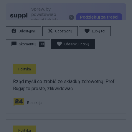
Udostępnij
Udostępnij
Lubię to!
Skomentuj
39
Obserwuj notkę
Polityka
Rząd myśli co zrobić ze składką zdrowotną. Prof.
Bugaj: to proste, zlikwidować
Redakcja
Polityka