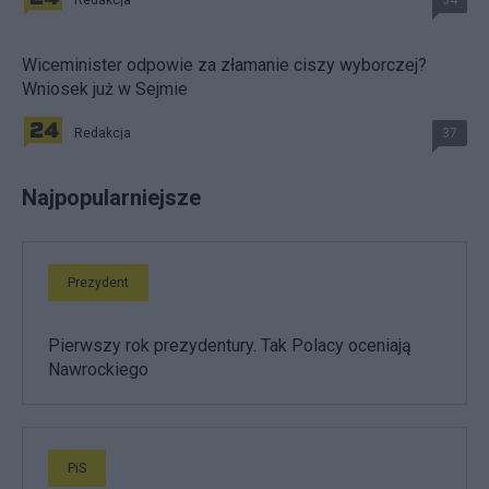
Redakcja
34
Wiceminister odpowie za złamanie ciszy wyborczej?
Wniosek już w Sejmie
Redakcja
37
Najpopularniejsze
Prezydent
Pierwszy rok prezydentury. Tak Polacy oceniają
Nawrockiego
PiS