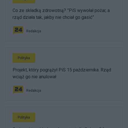
Co ze składką zdrowotną? ”PiS wywołał pożar, a
rząd działa tak, jakby nie chciał go gasić”
Redakcja
Polityka
Projekt, który pogrążył PiS 15 października. Rząd
wciąż go nie anulował
Redakcja
Polityka