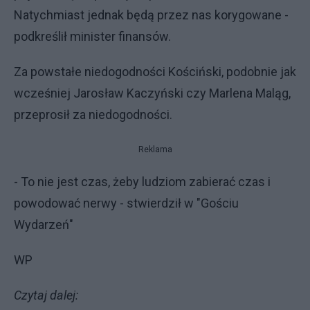
Natychmiast jednak będą przez nas korygowane -
podkreślił minister finansów.
Za powstałe niedogodności Kościński, podobnie jak
wcześniej Jarosław Kaczyński czy Marlena Maląg,
przeprosił za niedogodności.
Reklama
- To nie jest czas, żeby ludziom zabierać czas i
powodować nerwy - stwierdził w "Gościu
Wydarzeń"
WP
Czytaj dalej: