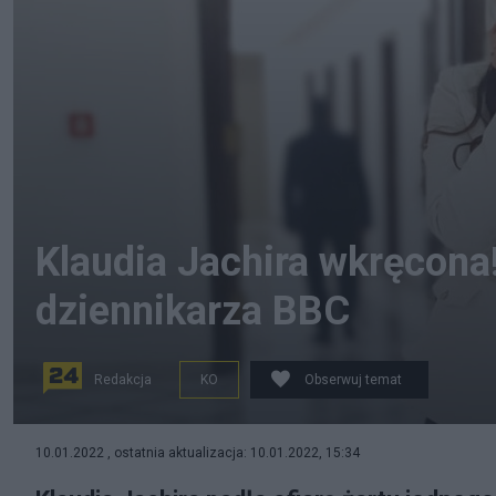
Klaudia Jachira wkręcona!
dziennikarza BBC
Redakcja
KO
Obserwuj temat
Klaudia Jachira wkręcona podczas rozmowy telefonicz
10.01.2022 , ostatnia aktualizacja: 10.01.2022, 15:34