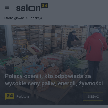
Strona główna
Redakcja
Polacy ocenili, kto odpowiada za
wysokie ceny paliw, energii, żywności
Redakcja
SONDAŻ
Polacy ocenili kto odpowiada za wzrost cen żywności.