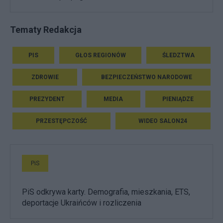
Tematy Redakcja
PIS
GŁOS REGIONÓW
ŚLEDZTWA
ZDROWIE
BEZPIECZEŃSTWO NARODOWE
PREZYDENT
MEDIA
PIENIĄDZE
PRZESTĘPCZOŚĆ
WIDEO SALON24
PiS
PiS odkrywa karty. Demografia, mieszkania, ETS,
deportacje Ukraińców i rozliczenia