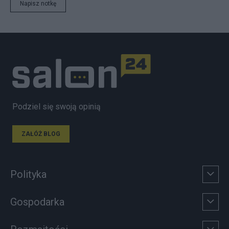
Napisz notkę
Podziel się swoją opinią
ZAŁÓŻ BLOG
Polityka
Gospodarka