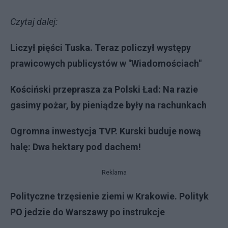
Czytaj dalej:
Liczył pięści Tuska. Teraz policzył występy
prawicowych publicystów w "Wiadomościach"
Kościński przeprasza za Polski Ład: Na razie
gasimy pożar, by pieniądze były na rachunkach
Ogromna inwestycja TVP. Kurski buduje nową
halę: Dwa hektary pod dachem!
Reklama
Polityczne trzęsienie ziemi w Krakowie. Polityk
PO jedzie do Warszawy po instrukcje