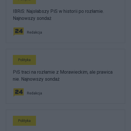
IBRiS: Najsłabszy PiS w historii po rozłamie.
Najnowszy sondaż
Redakcja
Polityka
PiS traci na rozłamie z Morawieckim, ale prawica
nie. Najnowszy sondaż
Redakcja
Polityka