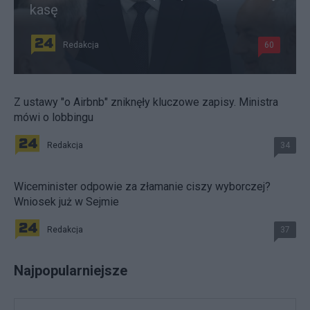
kasę
Redakcja
60
Z ustawy "o Airbnb" zniknęły kluczowe zapisy. Ministra
mówi o lobbingu
Redakcja
34
Wiceminister odpowie za złamanie ciszy wyborczej?
Wniosek już w Sejmie
Redakcja
37
Najpopularniejsze