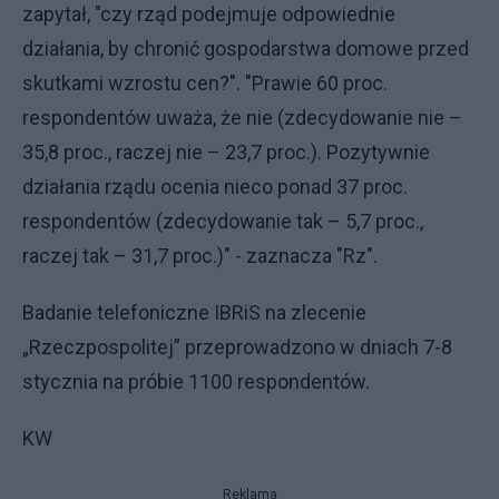
zapytał, "czy rząd podejmuje odpowiednie
działania, by chronić gospodarstwa domowe przed
skutkami wzrostu cen?". "Prawie 60 proc.
respondentów uważa, że nie (zdecydowanie nie –
35,8 proc., raczej nie – 23,7 proc.). Pozytywnie
działania rządu ocenia nieco ponad 37 proc.
respondentów (zdecydowanie tak – 5,7 proc.,
raczej tak – 31,7 proc.)" - zaznacza "Rz".
Badanie telefoniczne IBRiS na zlecenie
„Rzeczpospolitej” przeprowadzono w dniach 7-8
stycznia na próbie 1100 respondentów.
KW
Reklama