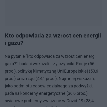
Kto odpowiada za wzrost cen energii
i gazu?
Na pytanie "kto odpowiada za wzrost cen energii i
gazu?", badani wskazali trzy czynniki: Rosję (56
proc.), politykę klimatyczną UniiEuropejskiej (50,6
proc.) oraz rząd (48,1 proc.). Najmniej wskazań,
jako podmiotu odpowiedzialnego za podwyżki,
pada na koncerny energetyczne (36,6 proc.),
światowe problemy związane w Covid-19 (28,4