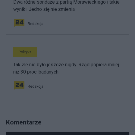
Dwa różne sondaże z partią Morawieckiego i takie
wyniki. Jedno się nie zmienia
Redakcja
Polityka
Tak źle nie było jeszcze nigdy. Rząd popiera mniej
niż 30 proc. badanych
Redakcja
Komentarze