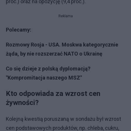
proc.) oraz na opozycję (9,4 proc.).
Reklama
Polecamy:
Rozmowy Rosja - USA. Moskwa kategorycznie
żąda, by nie rozszerzać NATO o Ukrainę
Co się dzieje z polską dyplomacją?
"Kompromitacja naszego MSZ"
Kto odpowiada za wzrost cen
żywności?
Kolejną kwestią poruszaną w sondażu był wzrost
cen podstawowych produktów, np. chleba, cukru,