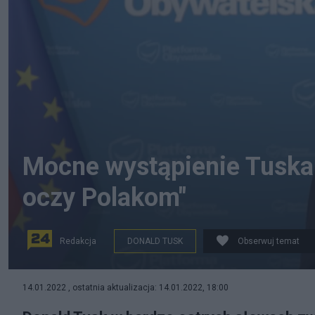
Mocne wystąpienie Tuska.
oczy Polakom"
Redakcja
DONALD TUSK
Obserwuj temat
Facebook/Donald Tusk
14.01.2022 , ostatnia aktualizacja: 14.01.2022, 18:00