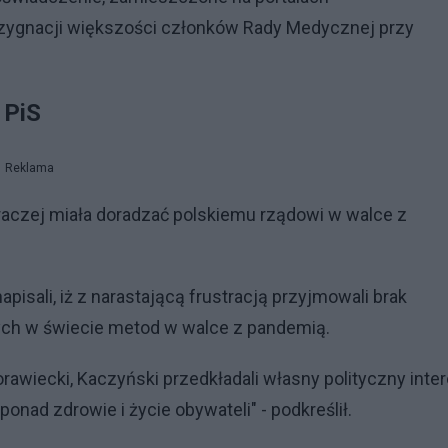
zygnacji większości członków Rady Medycznej przy
 PiS
Reklama
 raczej miała doradzać polskiemu rządowi w walce z
isali, iż z narastającą frustracją przyjmowali brak
ch w świecie metod w walce z pandemią.
awiecki, Kaczyński przedkładali własny polityczny inter
onad zdrowie i życie obywateli" - podkreślił.