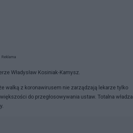
Reklama
terze Władysław Kosiniak-Kamysz.
e walką z koronawirusem nie zarządzają lekarze tylko
a większości do przegłosowywania ustaw. Totalna władz
y.