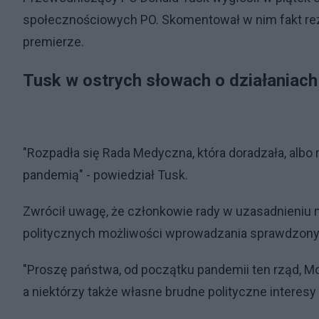
społecznościowych PO. Skomentował w nim fakt re
premierze.
Tusk w ostrych słowach o działaniach
"Rozpadła się Rada Medyczna, która doradzała, albo
pandemią" - powiedział Tusk.
Zwrócił uwagę, że członkowie rady w uzasadnieniu nap
politycznych możliwości wprowadzania sprawdzony
"Proszę państwa, od początku pandemii ten rząd, Mor
a niektórzy także własne brudne polityczne interesy p