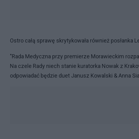
Ostro całą sprawę skrytykowała również posłanka L
"Rada Medyczna przy premierze Morawieckim rozpadła
Na czele Rady niech stanie kuratorka Nowak z Krako
odpowiadać będzie duet Janusz Kowalski & Anna Si