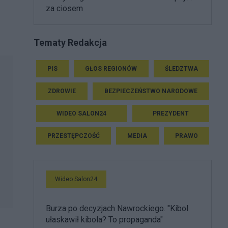
za ciosem
Tematy Redakcja
PIS
GŁOS REGIONÓW
ŚLEDZTWA
ZDROWIE
BEZPIECZEŃSTWO NARODOWE
WIDEO SALON24
PREZYDENT
PRZESTĘPCZOŚĆ
MEDIA
PRAWO
Wideo Salon24
Burza po decyzjach Nawrockiego. "Kibol
ułaskawił kibola? To propaganda"