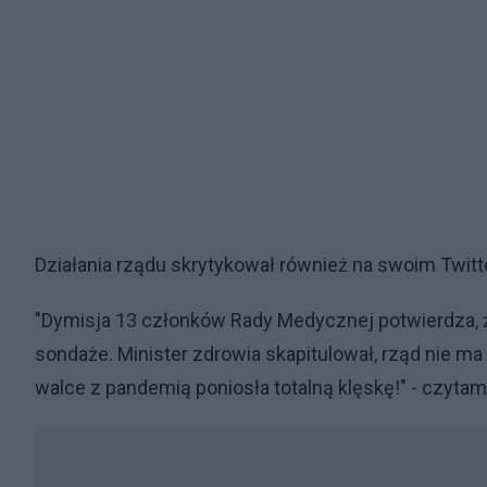
Działania rządu skrytykował również na swoim Twit
"Dymisja 13 członków Rady Medycznej potwierdza, ż
sondaże. Minister zdrowia skapitulował, rząd nie m
walce z pandemią poniosła totalną klęskę!" - czytam