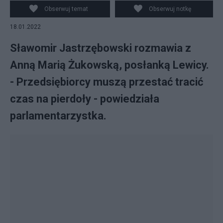
posłanki
Obserwuj temat
Obserwuj notkę
18.01.2022
Sławomir Jastrzębowski rozmawia z
Anną Marią Żukowską, posłanką Lewicy.
- Przedsiębiorcy muszą przestać tracić
czas na pierdoły - powiedziała
parlamentarzystka.