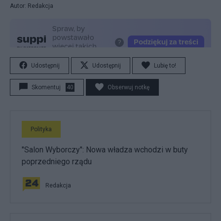
Autor: Redakcja
Udostępnij
Udostępnij
Lubię to!
Skomentuj
40
Obserwuj notkę
Polityka
"Salon Wyborczy": Nowa władza wchodzi w buty
poprzedniego rządu
Redakcja