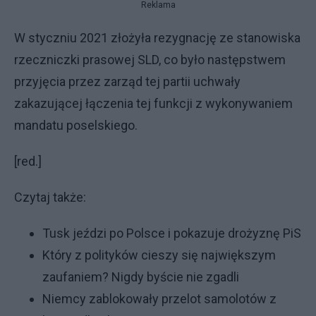
Reklama
W styczniu 2021 złożyła rezygnację ze stanowiska
rzeczniczki prasowej SLD, co było następstwem
przyjęcia przez zarząd tej partii uchwały
zakazującej łączenia tej funkcji z wykonywaniem
mandatu poselskiego.
[red.]
Czytaj także:
Tusk jeździ po Polsce i pokazuje drożyznę PiS
Który z polityków cieszy się największym
zaufaniem? Nigdy byście nie zgadli
Niemcy zablokowały przelot samolotów z