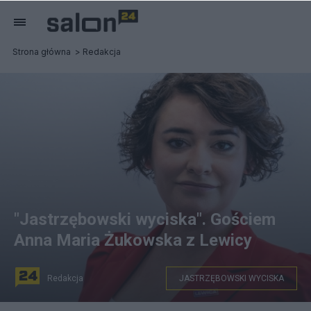
Strona główna
Redakcja
"Jastrzębowski wyciska". Gościem
Anna Maria Żukowska z Lewicy
Redakcja
JASTRZĘBOWSKI WYCISKA
Anna Maria Żukowska, fot. Facebook/oficjalny profil