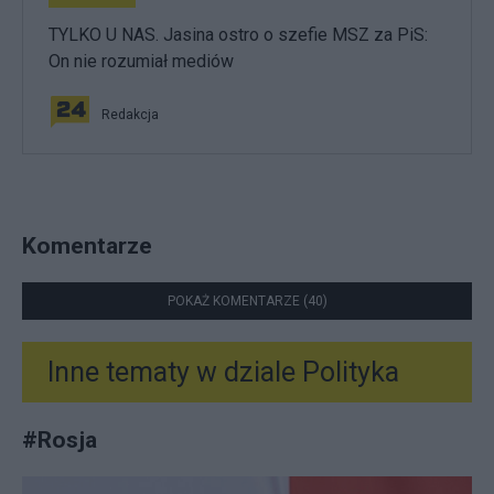
TYLKO U NAS. Jasina ostro o szefie MSZ za PiS:
On nie rozumiał mediów
Redakcja
Komentarze
POKAŻ KOMENTARZE (40)
Inne tematy w dziale
Polityka
#
Rosja