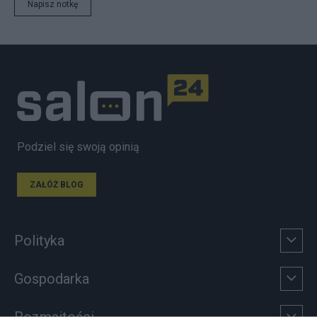
Napisz notkę
Podziel się swoją opinią
ZAŁÓŻ BLOG
Polityka
Gospodarka