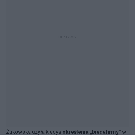
Żukowska użyła kiedyś
określenia „biedafirmy”
w