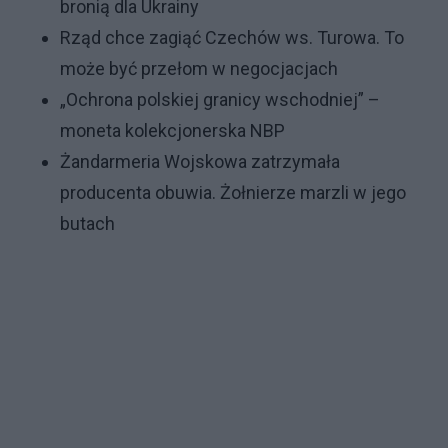
bronią dla Ukrainy
Rząd chce zagiąć Czechów ws. Turowa. To
może być przełom w negocjacjach
„Ochrona polskiej granicy wschodniej” –
moneta kolekcjonerska NBP
Żandarmeria Wojskowa zatrzymała
producenta obuwia. Żołnierze marzli w jego
butach