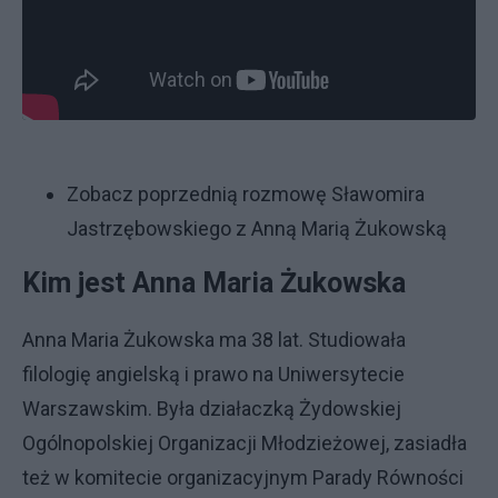
Z
obacz poprzednią rozmowę Sławomira
Jastrzębowskiego z Anną Marią Żukowską
Kim jest Anna Maria Żukowska
Anna Maria Żukowska ma 38 lat. Studiowała
filologię angielską i prawo na Uniwersytecie
Warszawskim. Była działaczką Żydowskiej
Ogólnopolskiej Organizacji Młodzieżowej, zasiadła
też w komitecie organizacyjnym Parady Równości