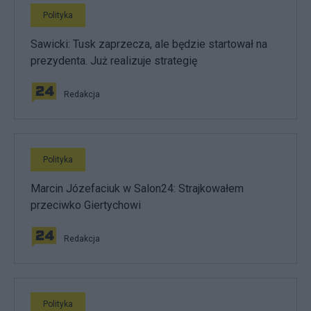
Polityka
Sawicki: Tusk zaprzecza, ale będzie startował na
prezydenta. Już realizuje strategię
Redakcja
Polityka
Marcin Józefaciuk w Salon24: Strajkowałem
przeciwko Giertychowi
Redakcja
Polityka