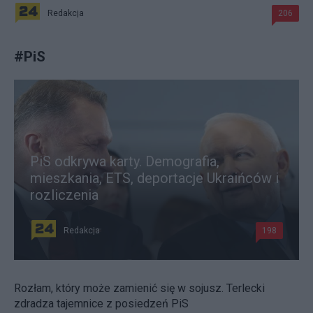
Redakcja
206
#
PiS
PiS odkrywa karty. Demografia,
mieszkania, ETS, deportacje Ukraińców i
rozliczenia
Redakcja
198
Rozłam, który może zamienić się w sojusz. Terlecki
zdradza tajemnice z posiedzeń PiS