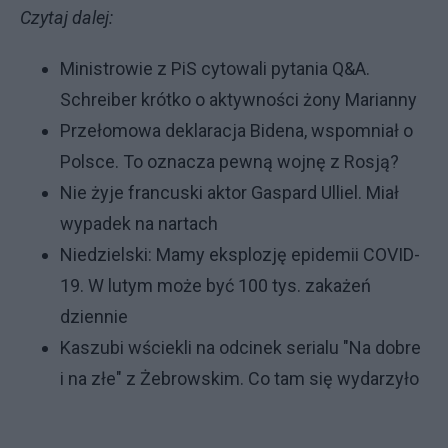
Czytaj dalej:
Ministrowie z PiS cytowali pytania Q&A.
Schreiber krótko o aktywności żony Marianny
Przełomowa deklaracja Bidena, wspomniał o
Polsce. To oznacza pewną wojnę z Rosją?
Nie żyje francuski aktor Gaspard Ulliel. Miał
wypadek na nartach
Niedzielski: Mamy eksplozję epidemii COVID-
19. W lutym może być 100 tys. zakażeń
dziennie
Kaszubi wściekli na odcinek serialu "Na dobre
i na złe" z Żebrowskim. Co tam się wydarzyło