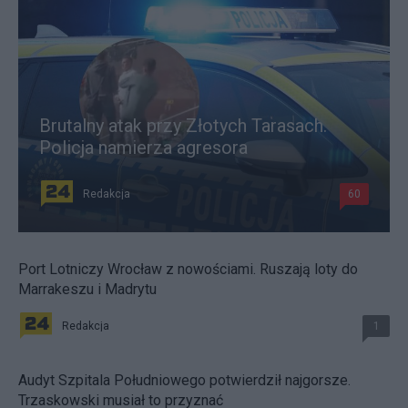
Brutalny atak przy Złotych Tarasach.
Policja namierza agresora
Redakcja
60
Port Lotniczy Wrocław z nowościami. Ruszają loty do
Marrakeszu i Madrytu
Redakcja
1
Audyt Szpitala Południowego potwierdził najgorsze.
Trzaskowski musiał to przyznać