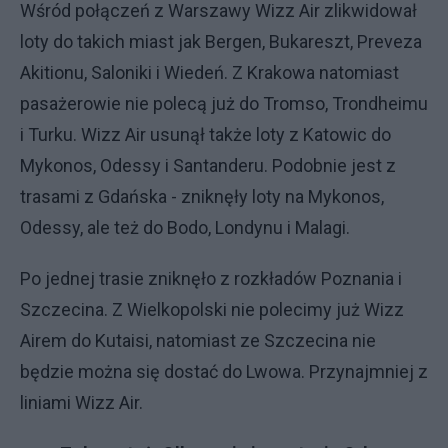
Wśród połączeń z Warszawy Wizz Air zlikwidował
loty do takich miast jak Bergen, Bukareszt, Preveza
Akitionu, Saloniki i Wiedeń. Z Krakowa natomiast
pasażerowie nie polecą już do Tromso, Trondheimu
i Turku. Wizz Air usunął także loty z Katowic do
Mykonos, Odessy i Santanderu. Podobnie jest z
trasami z Gdańska - zniknęły loty na Mykonos,
Odessy, ale też do Bodo, Londynu i Malagi.
Po jednej trasie zniknęło z rozkładów Poznania i
Szczecina. Z Wielkopolski nie polecimy już Wizz
Airem do Kutaisi, natomiast ze Szczecina nie
będzie można się dostać do Lwowa. Przynajmniej z
liniami Wizz Air.