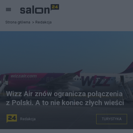
Strona główna
Redakcja
Wizz Air znów ogranicza połączenia
z Polski. A to nie koniec złych wieści
Redakcja
TURYSTYKA
Elsemargriet / Pxhere