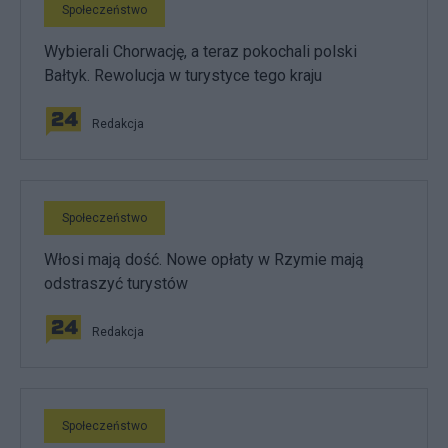
Społeczeństwo
Wybierali Chorwację, a teraz pokochali polski
Bałtyk. Rewolucja w turystyce tego kraju
Redakcja
Społeczeństwo
Włosi mają dość. Nowe opłaty w Rzymie mają
odstraszyć turystów
Redakcja
Społeczeństwo