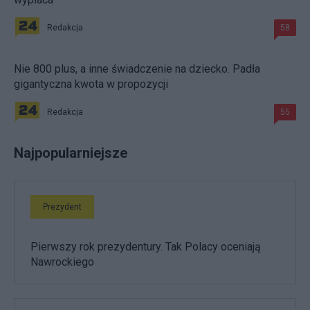
Redakcja
58
Nie 800 plus, a inne świadczenie na dziecko. Padła
gigantyczna kwota w propozycji
Redakcja
55
Najpopularniejsze
Prezydent
Pierwszy rok prezydentury. Tak Polacy oceniają
Nawrockiego