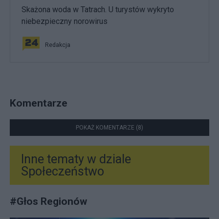
Skażona woda w Tatrach. U turystów wykryto
niebezpieczny norowirus
Redakcja
Komentarze
POKAŻ KOMENTARZE (8)
Inne tematy w dziale
Społeczeństwo
#
Głos Regionów