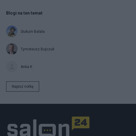
Blogi na ten temat
Siukum Balala
Tymoteusz Bojczuk
Anka K
Napisz notkę