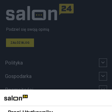
Podziel się swoją opinią
ZAŁÓŻ BLOG
Polityka
Gospodarka
Rozmaitości
Technologie