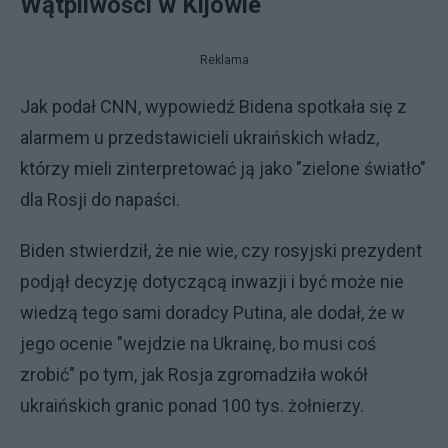
Wątpliwości w Kijowie
Reklama
Jak podał CNN, wypowiedź Bidena spotkała się z
alarmem u przedstawicieli ukraińskich władz,
którzy mieli zinterpretować ją jako "zielone światło"
dla Rosji do napaści.
Biden stwierdził, że nie wie, czy rosyjski prezydent
podjął decyzję dotyczącą inwazji i być może nie
wiedzą tego sami doradcy Putina, ale dodał, że w
jego ocenie "wejdzie na Ukrainę, bo musi coś
zrobić" po tym, jak Rosja zgromadziła wokół
ukraińskich granic ponad 100 tys. żołnierzy.