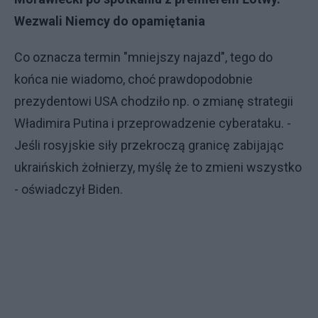
Wezwali Niemcy do opamiętania
Co oznacza termin "mniejszy najazd", tego do
końca nie wiadomo, choć prawdopodobnie
prezydentowi USA chodziło np. o zmianę strategii
Władimira Putina i przeprowadzenie cyberataku. -
Jeśli rosyjskie siły przekroczą granicę zabijając
ukraińskich żołnierzy, myślę że to zmieni wszystko
- oświadczył Biden.