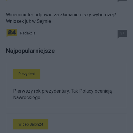
Wiceminister odpowie za złamanie ciszy wyborczej?
Wniosek już w Sejmie
Redakcja
37
Najpopularniejsze
Prezydent
Pierwszy rok prezydentury. Tak Polacy oceniają
Nawrockiego
Wideo Salon24