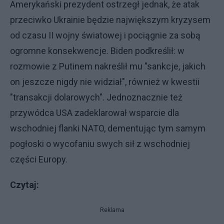
Amerykański prezydent ostrzegł jednak, że atak
przeciwko Ukrainie będzie największym kryzysem
od czasu II wojny światowej i pociągnie za sobą
ogromne konsekwencje. Biden podkreślił: w
rozmowie z Putinem nakreślił mu "sankcje, jakich
on jeszcze nigdy nie widział", również w kwestii
"transakcji dolarowych". Jednoznacznie też
przywódca USA zadeklarował wsparcie dla
wschodniej flanki NATO, dementując tym samym
pogłoski o wycofaniu swych sił z wschodniej
części Europy.
Czytaj:
Reklama