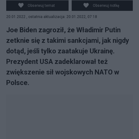
Obserwuj temat
Obserwuj notkę
20.01.2022 , ostatnia aktualizacja: 20.01.2022, 07:18
Joe Biden zagroził, że Władimir Putin
zetknie się z takimi sankcjami, jak nigdy
dotąd, jeśli tylko zaatakuje Ukrainę.
Prezydent USA zadeklarował też
zwiększenie sił wojskowych NATO w
Polsce.