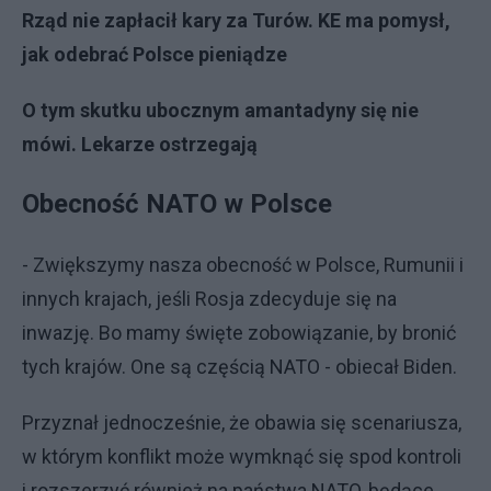
Rząd nie zapłacił kary za Turów. KE ma pomysł,
jak odebrać Polsce pieniądze
O tym skutku ubocznym amantadyny się nie
mówi. Lekarze ostrzegają
Obecność NATO w Polsce
- Zwiększymy nasza obecność w Polsce, Rumunii i
innych krajach, jeśli Rosja zdecyduje się na
inwazję. Bo mamy święte zobowiązanie, by bronić
tych krajów. One są częścią NATO - obiecał Biden.
Przyznał jednocześnie, że obawia się scenariusza,
w którym konflikt może wymknąć się spod kontroli
i rozszerzyć również na państwa NATO, będące