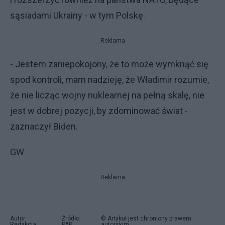
sąsiadami Ukrainy - w tym Polskę.
Reklama
- Jestem zaniepokojony, że to może wymknąć się
spod kontroli, mam nadzieję, że Władimir rozumie,
że nie licząc wojny nuklearnej na pełną skalę, nie
jest w dobrej pozycji, by zdominować świat -
zaznaczył Biden.
GW
Reklama
Autor:
Źródło:
© Artykuł jest chroniony prawem
Redakcja
PAP
autorskim.