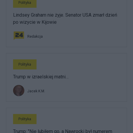
Polityka
Lindsey Graham nie żyje. Senator USA zmarł dzień
po wizycie w Kijowie
Redakcja
Polityka
Trump w izraelskiej matni…
Jacek K.M.
Polityka
Trump: "Nie lubiłem go, a Nawrocki był numerem