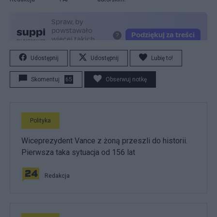
Udostępnij
Udostępnij
Lubię to!
Skomentuj
65
Obserwuj notkę
Polityka
Wiceprezydent Vance z żoną przeszli do historii.
Pierwsza taka sytuacja od 156 lat
Redakcja