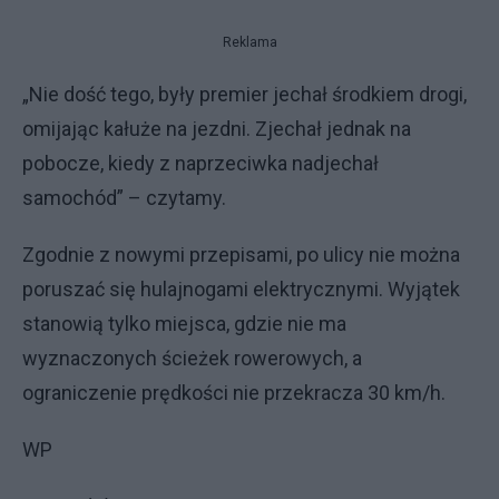
Reklama
„Nie dość tego, były premier jechał środkiem drogi,
omijając kałuże na jezdni. Zjechał jednak na
pobocze, kiedy z naprzeciwka nadjechał
samochód” – czytamy.
Zgodnie z nowymi przepisami, po ulicy nie można
poruszać się hulajnogami elektrycznymi. Wyjątek
stanowią tylko miejsca, gdzie nie ma
wyznaczonych ścieżek rowerowych, a
ograniczenie prędkości nie przekracza 30 km/h.
WP