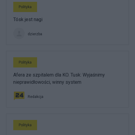
Polityka
Tósk jest nagi
dzierzba
Polityka
Afera ze szpitalem dla KO. Tusk: Wyjaśnimy
nieprawidłowości, winny system
Redakcja
Polityka