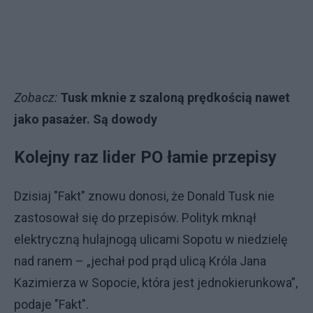
Zobacz:
Tusk mknie z szaloną prędkością nawet
jako pasażer. Są dowody
Kolejny raz lider PO łamie przepisy
Dzisiaj "Fakt" znowu donosi, że Donald Tusk nie
zastosował się do przepisów. Polityk mknął
elektryczną hulajnogą ulicami Sopotu w niedzielę
nad ranem – „jechał pod prąd ulicą Króla Jana
Kazimierza w Sopocie, która jest jednokierunkowa”,
podaje "Fakt".