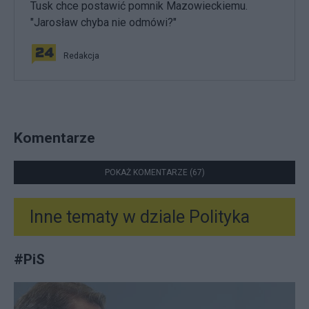
Tusk chce postawić pomnik Mazowieckiemu.
"Jarosław chyba nie odmówi?"
Redakcja
Komentarze
POKAŻ KOMENTARZE (67)
Inne tematy w dziale
Polityka
#
PiS