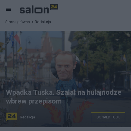
Strona główna
Redakcja
Wpadka Tuska. Szalał na hulajnodze
wbrew przepisom
Redakcja
DONALD TUSK
Pixabay; PAP/Artur Reszko