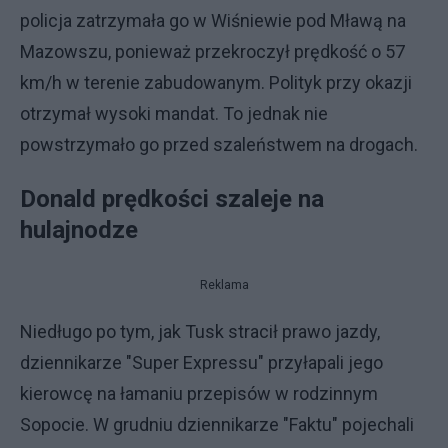
policja zatrzymała go w Wiśniewie pod Mławą na
Mazowszu, ponieważ przekroczył prędkość o 57
km/h w terenie zabudowanym. Polityk przy okazji
otrzymał wysoki mandat. To jednak nie
powstrzymało go przed szaleństwem na drogach.
Donald prędkości szaleje na
hulajnodze
Reklama
Niedługo po tym, jak Tusk stracił prawo jazdy,
dziennikarze "Super Expressu" przyłapali jego
kierowcę na łamaniu przepisów w rodzinnym
Sopocie. W grudniu dziennikarze "Faktu" pojechali