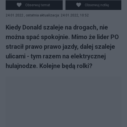
Obserwuj temat
Obserwuj notkę
24.01.2022 , ostatnia aktualizacja: 24.01.2022, 10:52
Kiedy Donald szaleje na drogach, nie
można spać spokojnie. Mimo że lider PO
stracił prawo prawo jazdy, dalej szaleje
ulicami - tym razem na elektrycznej
hulajnodze. Kolejne będą rolki?