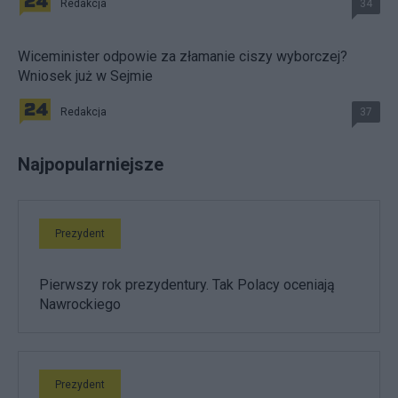
Redakcja
34
Wiceminister odpowie za złamanie ciszy wyborczej?
Wniosek już w Sejmie
Redakcja
37
Najpopularniejsze
Prezydent
Pierwszy rok prezydentury. Tak Polacy oceniają
Nawrockiego
Prezydent