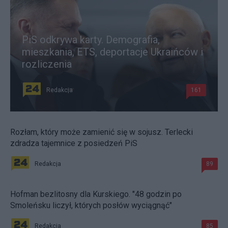
PiS odkrywa karty. Demografia,
mieszkania, ETS, deportacje Ukraińców i
rozliczenia
Redakcja
161
Rozłam, który może zamienić się w sojusz. Terlecki
zdradza tajemnice z posiedzeń PiS
Redakcja
89
Hofman bezlitosny dla Kurskiego. "48 godzin po
Smoleńsku liczył, których posłów wyciągnąć"
Redakcja
85