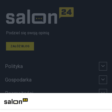
Podziel się swoją opinią
ZAŁÓŻ BLOG
Polityka
Gospodarka
Rozmaitości
Technologie