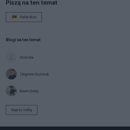
Piszą na ten temat
Rafał Woś
Blogi na ten temat
dzierzba
Zbigniew Kuźmiuk
Beem.Deep
Napisz notkę