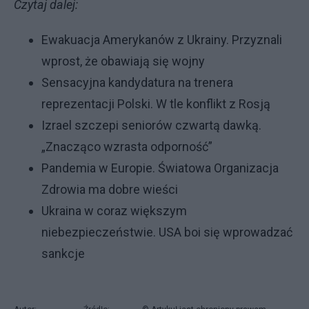
Czytaj dalej:
Ewakuacja Amerykanów z Ukrainy. Przyznali
wprost, że obawiają się wojny
Sensacyjna kandydatura na trenera
reprezentacji Polski. W tle konflikt z Rosją
Izrael szczepi seniorów czwartą dawką.
„Znacząco wzrasta odporność”
Pandemia w Europie. Światowa Organizacja
Zdrowia ma dobre wieści
Ukraina w coraz większym
niebezpieczeństwie. USA boi się wprowadzać
sankcje