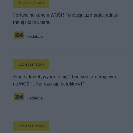
Społeczeństwo
Fortuna na koncie WOŚP. Fundacja uzbierała jednak
mniej niż rok temu
Redakcja
Społeczeństwo
Ksiądz kazał „wynosić się” dzieciom zbierającym
na WOŚP. „Nie szanują katolików!”
Redakcja
Społeczeństwo