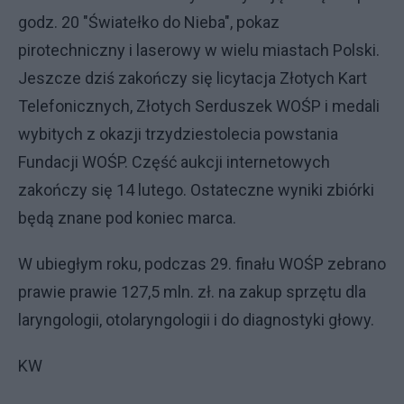
godz. 20 "Światełko do Nieba", pokaz
pirotechniczny i laserowy w wielu miastach Polski.
Jeszcze dziś zakończy się licytacja Złotych Kart
Telefonicznych, Złotych Serduszek WOŚP i medali
wybitych z okazji trzydziestolecia powstania
Fundacji WOŚP. Część aukcji internetowych
zakończy się 14 lutego. Ostateczne wyniki zbiórki
będą znane pod koniec marca.
W ubiegłym roku, podczas 29. finału WOŚP zebrano
prawie prawie 127,5 mln. zł. na zakup sprzętu dla
laryngologii, otolaryngologii i do diagnostyki głowy.
KW