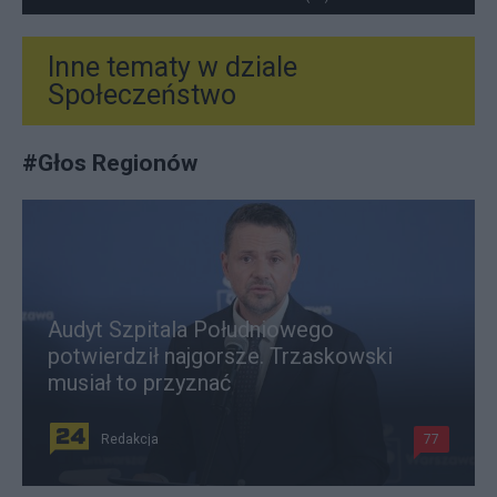
Inne tematy w dziale
Społeczeństwo
#
Głos Regionów
Audyt Szpitala Południowego
potwierdził najgorsze. Trzaskowski
musiał to przyznać
Redakcja
77