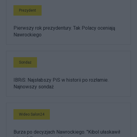
Prezydent
Pierwszy rok prezydentury. Tak Polacy oceniają
Nawrockiego
Sondaż
IBRiS: Najsłabszy PiS w historii po rozłamie.
Najnowszy sondaż
Wideo Salon24
Burza po decyzjach Nawrockiego. "Kibol ułaskawił