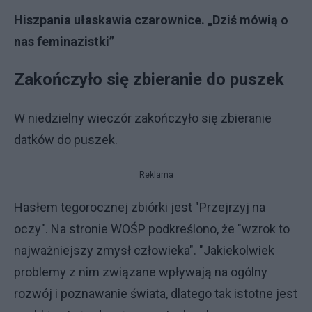
Hiszpania ułaskawia czarownice. „Dziś mówią o
nas feminazistki”
Zakończyło się zbieranie do puszek
W niedzielny wieczór zakończyło się zbieranie
datków do puszek.
Reklama
Hasłem tegorocznej zbiórki jest "Przejrzyj na
oczy". Na stronie WOŚP podkreślono, że "wzrok to
najważniejszy zmysł człowieka". "Jakiekolwiek
problemy z nim związane wpływają na ogólny
rozwój i poznawanie świata, dlatego tak istotne jest