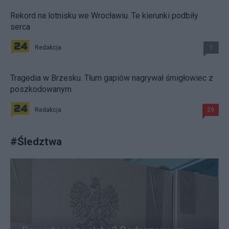
Rekord na lotnisku we Wrocławiu. Te kierunki podbiły
serca
Redakcja
1
Tragedia w Brzesku. Tłum gapiów nagrywał śmigłowiec z
poszkodowanym
Redakcja
29
#
Śledztwa