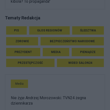
kibola? To propaganda"
Tematy Redakcja
PIS
GŁOS REGIONÓW
ŚLEDZTWA
ZDROWIE
BEZPIECZEŃSTWO NARODOWE
PREZYDENT
MEDIA
PIENIĄDZE
PRZESTĘPCZOŚĆ
WIDEO SALON24
Media
Nie żyje Andrzej Morozowski. TVN24 żegna
dziennikarza