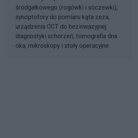
śródgałkowego (rogówki i soczewki),
synoptofory do pomiaru kąta zeza,
urządzenia OCT do bezinwazyjnej
diagnostyki schorzeń, tomografia dna
oka, mikroskopy i stoły operacyjne.