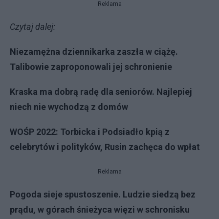
Reklama
Czytaj dalej:
Niezamężna dziennikarka zaszła w ciążę.
Talibowie zaproponowali jej schronienie
Kraska ma dobrą radę dla seniorów. Najlepiej
niech nie wychodzą z domów
WOŚP 2022: Torbicka i Podsiadło kpią z
celebrytów i polityków, Rusin zachęca do wpłat
Reklama
Pogoda sieje spustoszenie. Ludzie siedzą bez
prądu, w górach śnieżyca więzi w schronisku