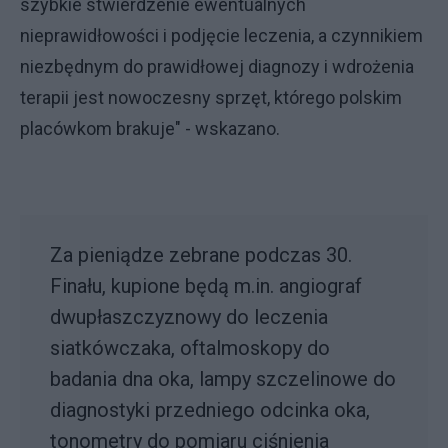
szybkie stwierdzenie ewentualnych
nieprawidłowości i podjęcie leczenia, a czynnikiem
niezbędnym do prawidłowej diagnozy i wdrożenia
terapii jest nowoczesny sprzęt, którego polskim
placówkom brakuje" - wskazano.
Za pieniądze zebrane podczas 30.
Finału, kupione będą m.in. angiograf
dwupłaszczyznowy do leczenia
siatkówczaka, oftalmoskopy do
badania dna oka, lampy szczelinowe do
diagnostyki przedniego odcinka oka,
tonometry do pomiaru ciśnienia