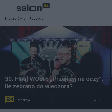
Strona główna
Redakcja
30. Finał WOŚP: „Przejrzyj na oczy”.
Ile zebrano do wieczora?
Redakcja
WOŚP
Prezes zarządu Fundacji Wielkiej Orkiestry Świątecznej