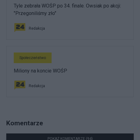
Tyle zebrała WOŚP po 34. finale. Owsiak po akcji:
"Przegoniliśmy zło"
Redakcja
Społeczeństwo
Miliony na koncie WOŚP
Redakcja
Komentarze
POKAŻ KOMENTARZE (94)