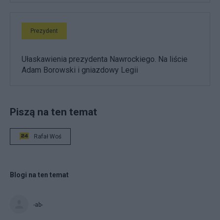
Prezydent
Ułaskawienia prezydenta Nawrockiego. Na liście
Adam Borowski i gniazdowy Legii
Piszą na ten temat
Rafał Woś
Blogi na ten temat
-ab-