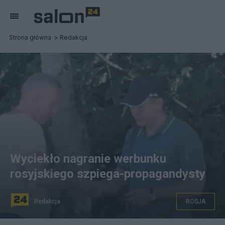
Strona główna
Redakcja
Wyciekło nagranie werbunku
rosyjskiego szpiega-propagandysty
Redakcja
ROSJA
YouTube/Denník N