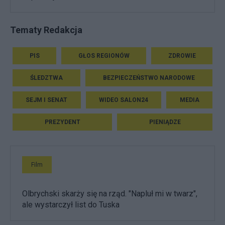
Tematy Redakcja
PIS
GŁOS REGIONÓW
ZDROWIE
ŚLEDZTWA
BEZPIECZEŃSTWO NARODOWE
SEJM I SENAT
WIDEO SALON24
MEDIA
PREZYDENT
PIENIĄDZE
Film
Olbrychski skarży się na rząd. "Napluł mi w twarz",
ale wystarczył list do Tuska