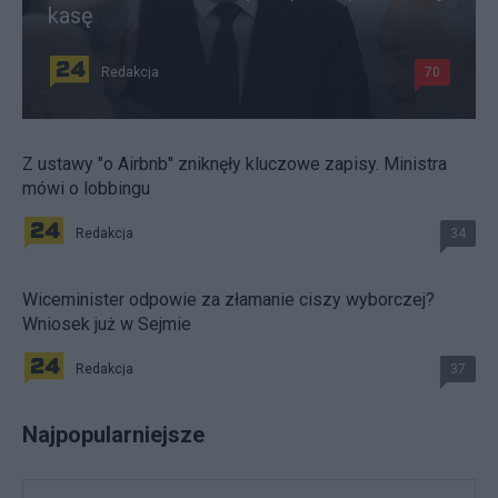
kasę
Redakcja
70
Z ustawy "o Airbnb" zniknęły kluczowe zapisy. Ministra
mówi o lobbingu
Redakcja
34
Wiceminister odpowie za złamanie ciszy wyborczej?
Wniosek już w Sejmie
Redakcja
37
Najpopularniejsze