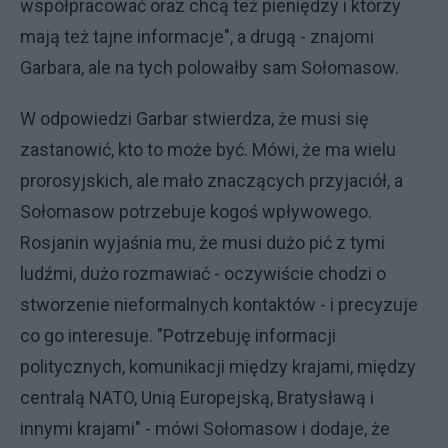
współpracować oraz chcą też pieniędzy i którzy
mają też tajne informacje", a drugą - znajomi
Garbara, ale na tych polowałby sam Sołomasow.
W odpowiedzi Garbar stwierdza, że musi się
zastanowić, kto to może być. Mówi, że ma wielu
prorosyjskich, ale mało znaczących przyjaciół, a
Sołomasow potrzebuje kogoś wpływowego.
Rosjanin wyjaśnia mu, że musi dużo pić z tymi
ludźmi, dużo rozmawiać - oczywiście chodzi o
stworzenie nieformalnych kontaktów - i precyzuje
co go interesuje. "Potrzebuję informacji
politycznych, komunikacji między krajami, między
centralą NATO, Unią Europejską, Bratysławą i
innymi krajami" - mówi Sołomasow i dodaje, że