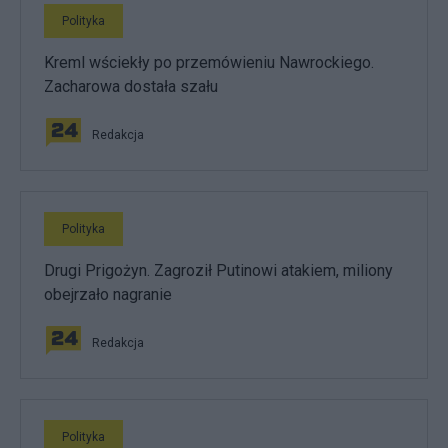
Polityka
Kreml wściekły po przemówieniu Nawrockiego.
Zacharowa dostała szału
Redakcja
Polityka
Drugi Prigożyn. Zagroził Putinowi atakiem, miliony
obejrzało nagranie
Redakcja
Polityka