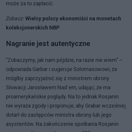
może za to zapłacić.
Zobacz:
Wielcy polscy ekonomiści na monetach
kolekcjonerskich NBP
Nagranie jest autentyczne
"Zobaczymy, jak nam pójdzie, na razie nie wiem" –
odpowiada Garbar i sugeruje Sołomasowowi, że
mógłby zaprzyjaźnić się z ministrem obrony
Słowacji Jarosławem Nad`em, udając, że ma
proamerykańskie poglądy. Na to jednak Rosjanin
nie wyraża zgody i proponuje, aby Grabar wcześniej
dotarł do zastępców ministra obrony lub jego
asystentów. Na zakończenie spotkania Rosjanin