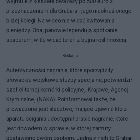
wyjmuje z kieszeni dwa razy po 500 euro z
przeznaczeniem dla Grabara i jego nieokreślonego
bliżej kolegi. Na wideo nie widać kwitowania
pieniędzy. Obaj panowie legendują spotkanie
spacerem, w tle widać teren z bujna roślinnością.
Reklama
Autentyczności nagrania, które sporządziły
słowackie wojskowe służby specjalne, potwierdził
szef elitarnej komórki policyjnej, Krajowej Agencji
Kryminalnej (NAKA). Poinformował także, że
prowadzone jest śledztwo, mające ujawnić kto z
aparatu ścigania udostępnił prasie nagranie, które
jest dowodem w sprawie, w której zarzuty
postawiono dwóm osobom. Jedna z nich to Grabar,