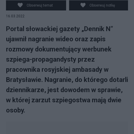
Obserwuj temat
Obserwuj notkę
16.03.2022
Portal słowackiej gazety „Dennik N”
ujawnił nagranie wideo oraz zapis
rozmowy dokumentujący werbunek
szpiega-propagandysty przez
pracownika rosyjskiej ambasady w
Bratysławie. Nagranie, do którego dotarli
dziennikarze, jest dowodem w sprawie,
w której zarzut szpiegostwa mają dwie
osoby.