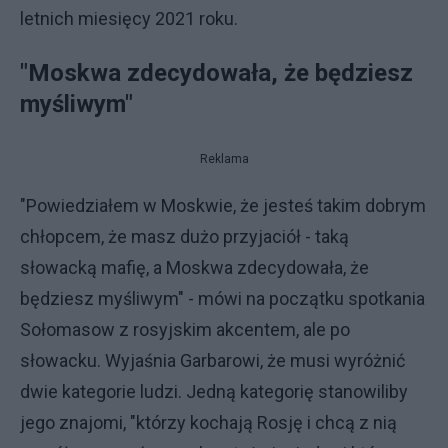
letnich miesięcy 2021 roku.
"Moskwa zdecydowała, że będziesz
myśliwym"
Reklama
"Powiedziałem w Moskwie, że jesteś takim dobrym
chłopcem, że masz dużo przyjaciół - taką
słowacką mafię, a Moskwa zdecydowała, że
będziesz myśliwym" - mówi na początku spotkania
Sołomasow z rosyjskim akcentem, ale po
słowacku. Wyjaśnia Garbarowi, że musi wyróżnić
dwie kategorie ludzi. Jedną kategorię stanowiliby
jego znajomi, "którzy kochają Rosję i chcą z nią