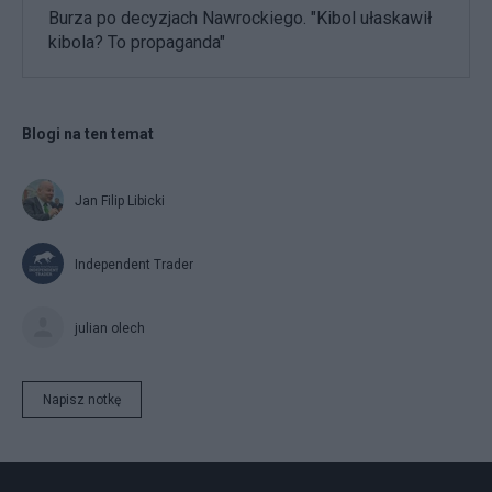
Burza po decyzjach Nawrockiego. "Kibol ułaskawił
kibola? To propaganda"
Blogi na ten temat
Jan Filip Libicki
Independent Trader
julian olech
Napisz notkę