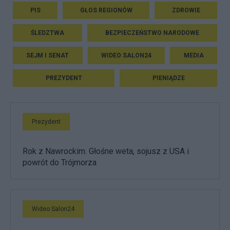
PIS
GŁOS REGIONÓW
ZDROWIE
ŚLEDZTWA
BEZPIECZEŃSTWO NARODOWE
SEJM I SENAT
WIDEO SALON24
MEDIA
PREZYDENT
PIENIĄDZE
Prezydent
Rok z Nawrockim. Głośne weta, sojusz z USA i
powrót do Trójmorza
Wideo Salon24