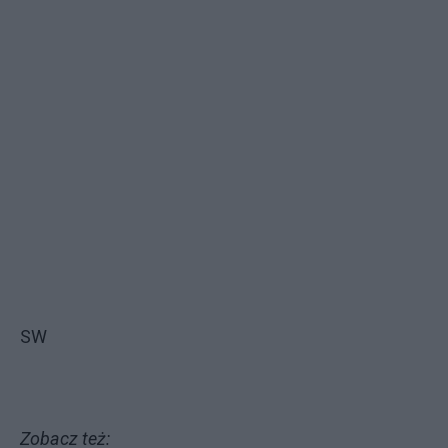
SW
Zobacz też: