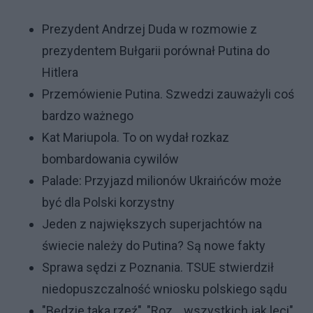
Prezydent Andrzej Duda w rozmowie z
prezydentem Bułgarii porównał Putina do
Hitlera
Przemówienie Putina. Szwedzi zauważyli coś
bardzo ważnego
Kat Mariupola. To on wydał rozkaz
bombardowania cywilów
Palade: Przyjazd milionów Ukraińców może
być dla Polski korzystny
Jeden z największych superjachtów na
świecie należy do Putina? Są nowe fakty
Sprawa sędzi z Poznania. TSUE stwierdził
niedopuszczalność wniosku polskiego sądu
"Będzie taka rzeź", "Roz… wszystkich jak leci"