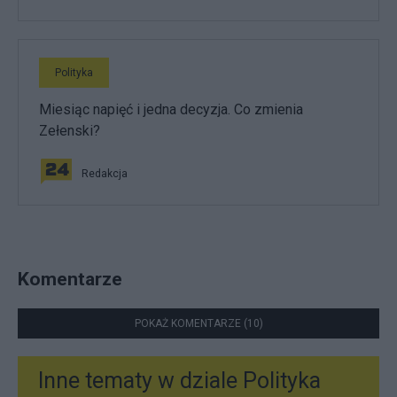
Polityka
Miesiąc napięć i jedna decyzja. Co zmienia
Zełenski?
Redakcja
Komentarze
POKAŻ KOMENTARZE (10)
Inne tematy w dziale
Polityka