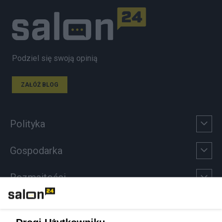
Podziel się swoją opinią
ZAŁÓŻ BLOG
Polityka
Gospodarka
Rozmaitości
Technologie