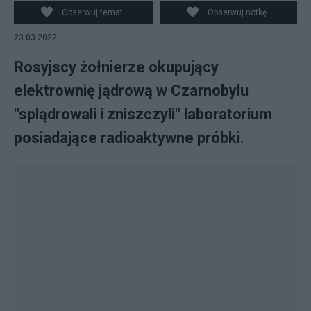
Obserwuj temat
Obserwuj notkę
23.03.2022
Rosyjscy żołnierze okupujący
elektrownię jądrową w Czarnobylu
"splądrowali i zniszczyli" laboratorium
posiadające radioaktywne próbki.