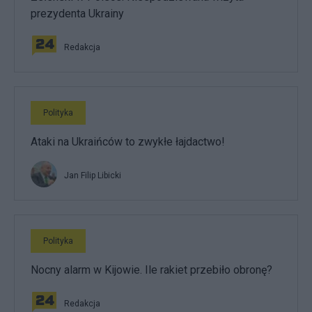
prezydenta Ukrainy
Redakcja
Polityka
Ataki na Ukraińców to zwykłe łajdactwo!
Jan Filip Libicki
Polityka
Nocny alarm w Kijowie. Ile rakiet przebiło obronę?
Redakcja