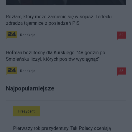
Rozłam, który może zamienić się w sojusz. Terlecki
zdradza tajemnice z posiedzeń PiS
Redakcja
89
Hofman bezlitosny dla Kurskiego. "48 godzin po
Smoleńsku liczył, których posłów wyciągnąć"
Redakcja
85
Najpopularniejsze
Prezydent
Pierwszy rok prezydentury. Tak Polacy oceniają