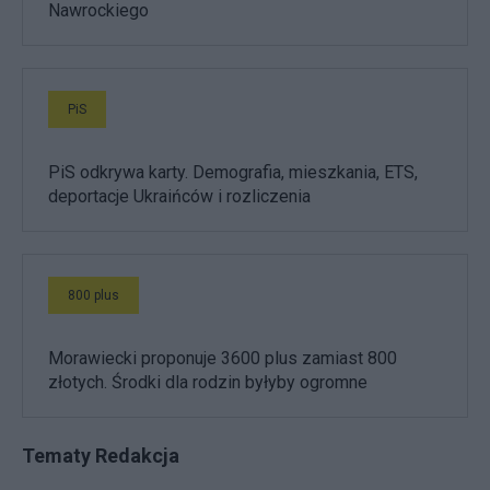
Nawrockiego
PiS
PiS odkrywa karty. Demografia, mieszkania, ETS,
deportacje Ukraińców i rozliczenia
800 plus
Morawiecki proponuje 3600 plus zamiast 800
złotych. Środki dla rodzin byłyby ogromne
Tematy Redakcja