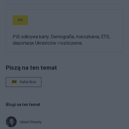
PiS
PiS odkrywa karty. Demografia, mieszkania, ETS,
deportacje Ukraińców i rozliczenia
Piszą na ten temat
Rafał Woś
Blogi na ten temat
Układ Otwarty