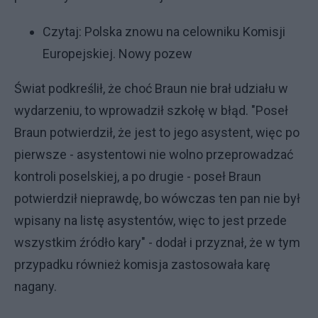
Czytaj:
Polska znowu na celowniku Komisji
Europejskiej. Nowy pozew
Świat podkreślił, że choć Braun nie brał udziału w
wydarzeniu, to wprowadził szkołę w błąd. "Poseł
Braun potwierdził, że jest to jego asystent, więc po
pierwsze - asystentowi nie wolno przeprowadzać
kontroli poselskiej, a po drugie - poseł Braun
potwierdził nieprawdę, bo wówczas ten pan nie był
wpisany na listę asystentów, więc to jest przede
wszystkim źródło kary" - dodał i przyznał, że w tym
przypadku również komisja zastosowała karę
nagany.