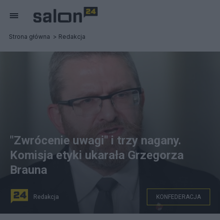
Strona główna
Redakcja
"Zwrócenie uwagi" i trzy nagany.
Komisja etyki ukarała Grzegorza
Brauna
Redakcja
KONFEDERACJA
Grzegorz Braun. Fot. PAP