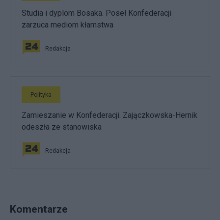
Studia i dyplom Bosaka. Poseł Konfederacji
zarzuca mediom kłamstwa
Redakcja
Polityka
Zamieszanie w Konfederacji. Zajączkowska-Hernik
odeszła ze stanowiska
Redakcja
Komentarze