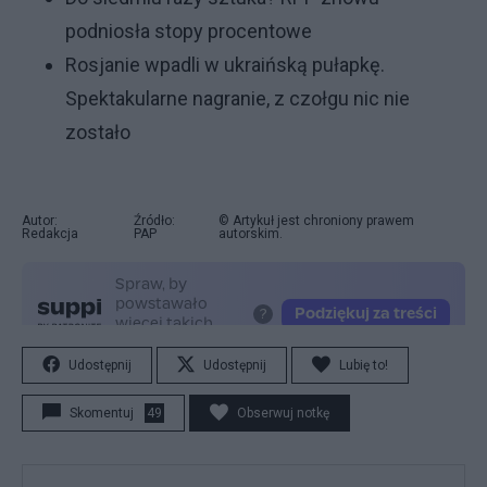
podniosła stopy procentowe
Rosjanie wpadli w ukraińską pułapkę.
Spektakularne nagranie, z czołgu nic nie
zostało
Autor:
Źródło:
© Artykuł jest chroniony prawem
Redakcja
PAP
autorskim.
Udostępnij
Udostępnij
Lubię to!
Skomentuj
49
Obserwuj notkę