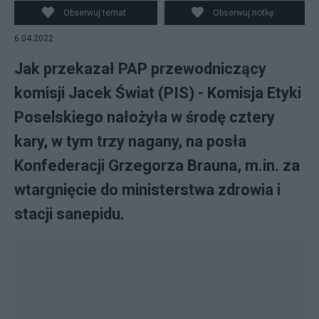
Obserwuj temat
Obserwuj notkę
6.04.2022
Jak przekazał PAP przewodniczący
komisji Jacek Świat (PIS) - Komisja Etyki
Poselskiego nałożyła w środę cztery
kary, w tym trzy nagany, na posła
Konfederacji Grzegorza Brauna, m.in. za
wtargnięcie do ministerstwa zdrowia i
stacji sanepidu.