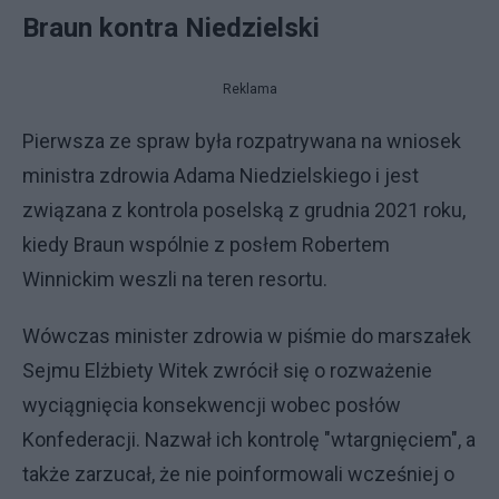
Braun kontra Niedzielski
Reklama
Pierwsza ze spraw była rozpatrywana na wniosek
ministra zdrowia Adama Niedzielskiego i jest
związana z kontrola poselską z grudnia 2021 roku,
kiedy Braun wspólnie z posłem Robertem
Winnickim weszli na teren resortu.
Wówczas minister zdrowia w piśmie do marszałek
Sejmu Elżbiety Witek zwrócił się o rozważenie
wyciągnięcia konsekwencji wobec posłów
Konfederacji. Nazwał ich kontrolę "wtargnięciem", a
także zarzucał, że nie poinformowali wcześniej o