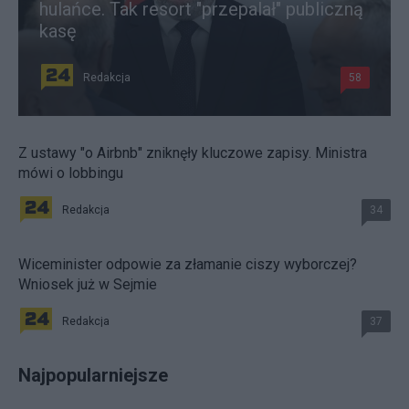
hulańce. Tak resort "przepalał" publiczną
kasę
Redakcja
58
Z ustawy "o Airbnb" zniknęły kluczowe zapisy. Ministra
mówi o lobbingu
Redakcja
34
Wiceminister odpowie za złamanie ciszy wyborczej?
Wniosek już w Sejmie
Redakcja
37
Najpopularniejsze