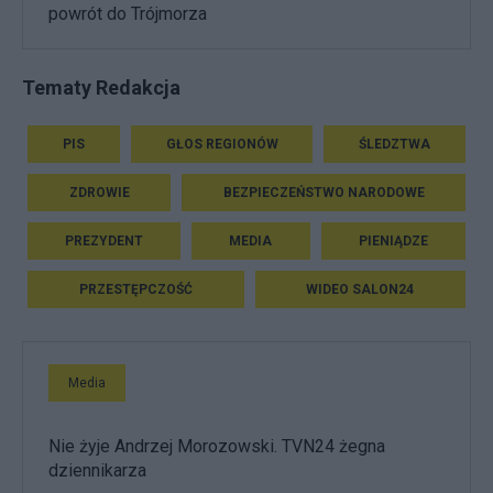
powrót do Trójmorza
Tematy Redakcja
PIS
GŁOS REGIONÓW
ŚLEDZTWA
ZDROWIE
BEZPIECZEŃSTWO NARODOWE
PREZYDENT
MEDIA
PIENIĄDZE
PRZESTĘPCZOŚĆ
WIDEO SALON24
Media
Nie żyje Andrzej Morozowski. TVN24 żegna
dziennikarza