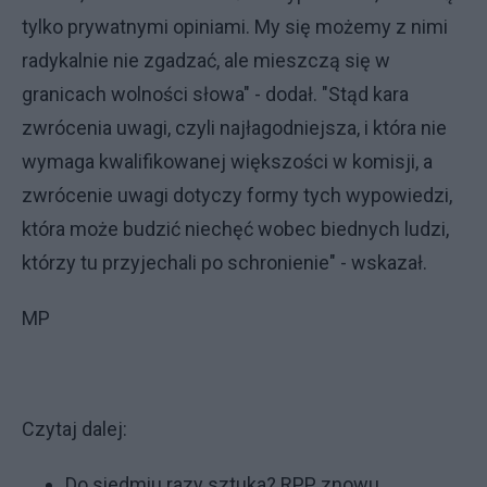
tylko prywatnymi opiniami. My się możemy z nimi
radykalnie nie zgadzać, ale mieszczą się w
granicach wolności słowa" - dodał. "Stąd kara
zwrócenia uwagi, czyli najłagodniejsza, i która nie
wymaga kwalifikowanej większości w komisji, a
zwrócenie uwagi dotyczy formy tych wypowiedzi,
która może budzić niechęć wobec biednych ludzi,
którzy tu przyjechali po schronienie" - wskazał.
MP
Czytaj dalej:
Do siedmiu razy sztuka? RPP znowu