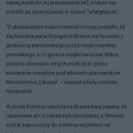
samej kontroli i jej przedmiocie MZ, a także nie
potrafili jej sprecyzować w czasie "wtargnięcia".
"Z ubolewaniem zaakcentować muszę ponadto, że
zachowanie pana Grzegorza Brauna nie licowało z
godnością piastowanego przez niego mandatu
poselskiego, a co gorsza mogło naruszać dobra
prawnie chronione innych osób, m.in. przez
kierowanie inwektyw pod adresem pracowników
Ministerstwa Zdrowia" – napisał wtedy minister
Niedzielski.
W środę komisja nałożyła na Brauna karę nagany za
naruszenie art. 6 zasad etyki poselskiej, a Winnicki
został zaproszony do złożenia wyjaśnień na