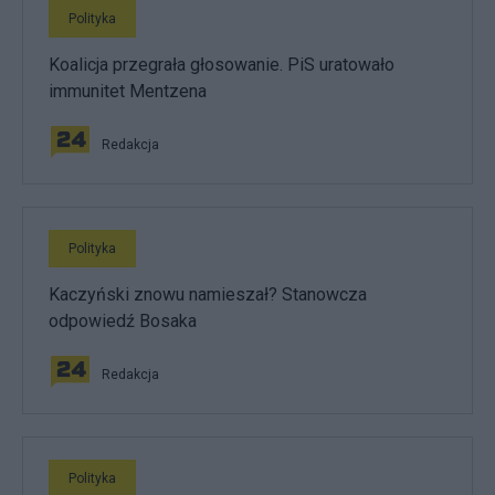
Polityka
Koalicja przegrała głosowanie. PiS uratowało
immunitet Mentzena
Redakcja
Polityka
Kaczyński znowu namieszał? Stanowcza
odpowiedź Bosaka
Redakcja
Polityka