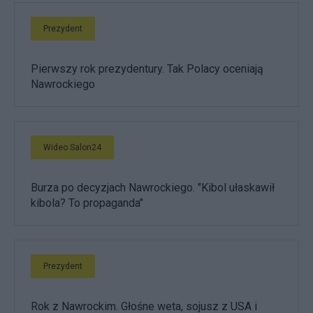
Prezydent
Pierwszy rok prezydentury. Tak Polacy oceniają
Nawrockiego
Wideo Salon24
Burza po decyzjach Nawrockiego. "Kibol ułaskawił
kibola? To propaganda"
Prezydent
Rok z Nawrockim. Głośne weta, sojusz z USA i