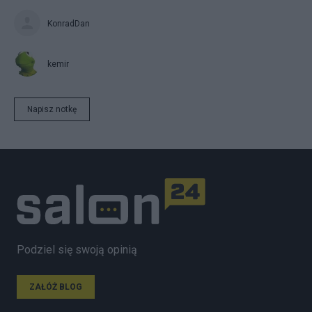
KonradDan
kemir
Napisz notkę
Podziel się swoją opinią
ZAŁÓŻ BLOG