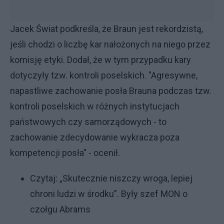
Jacek Świat podkreśla, że Braun jest rekordzistą,
jeśli chodzi o liczbę kar nałożonych na niego przez
komisję etyki. Dodał, że w tym przypadku kary
dotyczyły tzw. kontroli poselskich. "Agresywne,
napastliwe zachowanie posła Brauna podczas tzw.
kontroli poselskich w różnych instytucjach
państwowych czy samorządowych - to
zachowanie zdecydowanie wykracza poza
kompetencji posła" - ocenił.
Czytaj:
„Skutecznie niszczy wroga, lepiej
chroni ludzi w środku”. Były szef MON o
czołgu Abrams