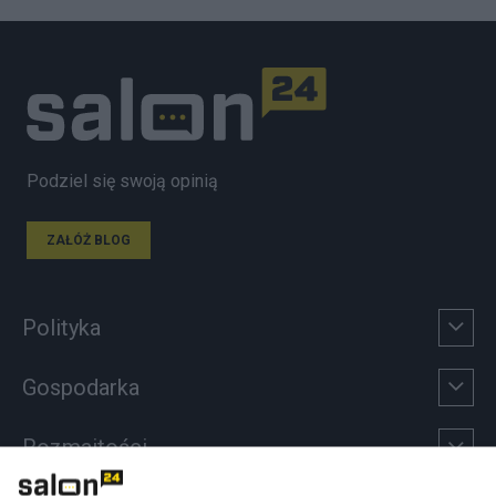
Podziel się swoją opinią
ZAŁÓŻ BLOG
Polityka
Gospodarka
Rozmaitości