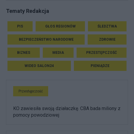
Tematy Redakcja
PIS
GŁOS REGIONÓW
ŚLEDZTWA
BEZPIECZEŃSTWO NARODOWE
ZDROWIE
BIZNES
MEDIA
PRZESTĘPCZOŚĆ
WIDEO SALON24
PIENIĄDZE
Przestępczość
KO zawiesiła swoją działaczkę. CBA bada miliony z
pomocy powodziowej