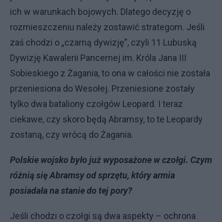
ich w warunkach bojowych. Dlatego decyzję o
rozmieszczeniu należy zostawić strategom. Jeśli
zaś chodzi o „czarną dywizję”, czyli 11 Lubuską
Dywizję Kawalerii Pancernej im. Króla Jana III
Sobieskiego z Żagania, to ona w całości nie została
przeniesiona do Wesołej. Przeniesione zostały
tylko dwa bataliony czołgów Leopard. I teraz
ciekawe, czy skoro będą Abramsy, to te Leopardy
zostaną, czy wrócą do Żagania.
Polskie wojsko było już wyposażone w czołgi. Czym
różnią się Abramsy od sprzętu, który armia
posiadała na stanie do tej pory?
Jeśli chodzi o czołgi są dwa aspekty – ochrona