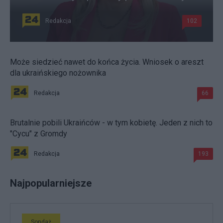
Redakcja
102
Może siedzieć nawet do końca życia. Wniosek o areszt
dla ukraińskiego nożownika
Redakcja
66
Brutalnie pobili Ukraińców - w tym kobietę. Jeden z nich to
"Cycu" z Gromdy
Redakcja
193
Najpopularniejsze
Sondaż