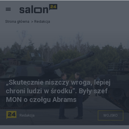
Strona główna
Redakcja
„Skutecznie niszczy wroga, lepiej
chroni ludzi w środku”. Były szef
MON o czołgu Abrams
Redakcja
WOJSKO
Fot. PAP/Rafał Guz