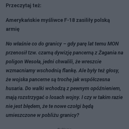
Przeczytaj też:
Amerykańskie myśliwce F-18 zasiliły polską
armię
No właśnie co do granicy – gdy parę lat temu MON
przenosił tzw. czarną dywizję pancerną z Żagania na
poligon Wesoła, jedni chwalili, że wreszcie
wzmacniamy wschodnią flankę. Ale były też głosy,
że wojska pancerne są trochę jak współczesna
husaria. Do walki wchodzą z pewnym opóźnieniem,
mają rozstrzygać o losach wojny. I czy w takim razie
nie jest błędem, że te nowe czołgi będą
umieszczone w pobliżu granicy?