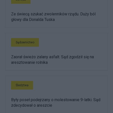
Ze świecą szukać zwolenników rządu. Duży ból
głowy dla Donalda Tuska
Sądownictwo
Zaorał świeżo zalany asfalt. Sąd zgodził się na
aresztowanie rolnika
Śledztwa
Były poseł podejrzany o molestowanie 9-latki. Sąd
zdecydował o areszcie