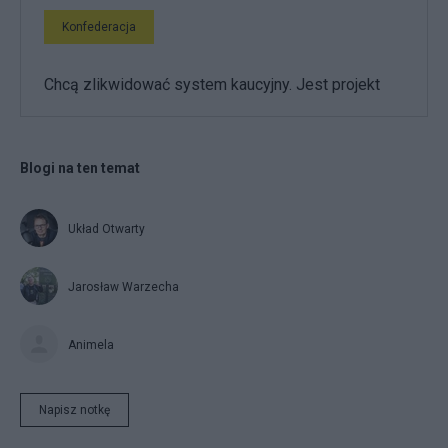
Konfederacja
Chcą zlikwidować system kaucyjny. Jest projekt
Blogi na ten temat
Układ Otwarty
Jarosław Warzecha
Animela
Napisz notkę