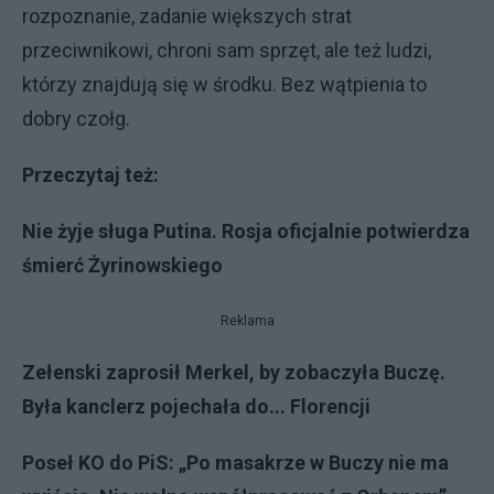
rozpoznanie, zadanie większych strat
przeciwnikowi, chroni sam sprzęt, ale też ludzi,
którzy znajdują się w środku. Bez wątpienia to
dobry czołg.
Przeczytaj też:
Nie żyje sługa Putina. Rosja oficjalnie potwierdza
śmierć Żyrinowskiego
Reklama
Zełenski zaprosił Merkel, by zobaczyła Buczę.
Była kanclerz pojechała do... Florencji
Poseł KO do PiS: „Po masakrze w Buczy nie ma