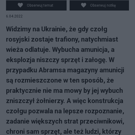
Obserwuj temat
Obserwuj notkę
6.04.2022
Widzimy na Ukrainie, że gdy czołg
rosyjski zostaje trafiony, natychmiast
wieża odlatuje. Wybucha amunicja, a
eksplozja niszczy sprzęt i załogę. W
przypadku Abramsa magazyny amunicji
są rozmieszczone w ten sposób, że
praktycznie nie ma mowy by jej wybuch
zniszczył żołnierzy. A więc konstrukcja
czołgu pozwala na lepsze rozpoznanie,
zadanie większych strat przeciwnikowi,
chroni sam sprzęt, ale też ludzi, którzy