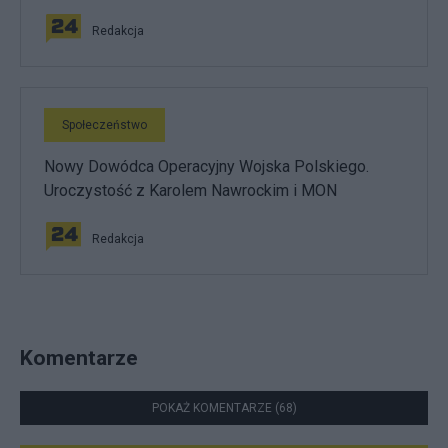
Redakcja
Społeczeństwo
Nowy Dowódca Operacyjny Wojska Polskiego.
Uroczystość z Karolem Nawrockim i MON
Redakcja
Komentarze
POKAŻ KOMENTARZE (68)