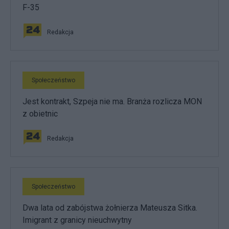
F-35
Redakcja
Społeczeństwo
Jest kontrakt, Szpeja nie ma. Branża rozlicza MON
z obietnic
Redakcja
Społeczeństwo
Dwa lata od zabójstwa żołnierza Mateusza Sitka.
Imigrant z granicy nieuchwytny