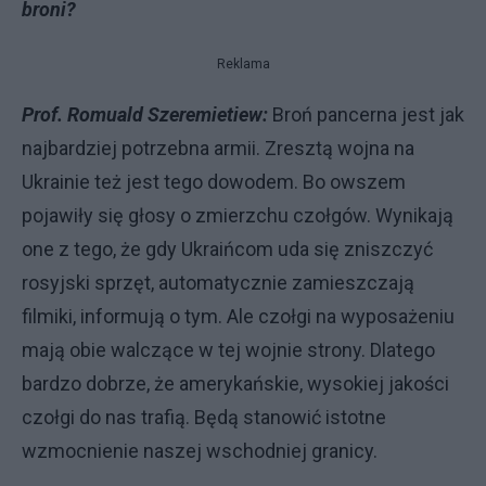
broni?
Reklama
Prof. Romuald Szeremietiew:
Broń pancerna jest jak
najbardziej potrzebna armii. Zresztą wojna na
Ukrainie też jest tego dowodem. Bo owszem
pojawiły się głosy o zmierzchu czołgów. Wynikają
one z tego, że gdy Ukraińcom uda się zniszczyć
rosyjski sprzęt, automatycznie zamieszczają
filmiki, informują o tym. Ale czołgi na wyposażeniu
mają obie walczące w tej wojnie strony. Dlatego
bardzo dobrze, że amerykańskie, wysokiej jakości
czołgi do nas trafią. Będą stanowić istotne
wzmocnienie naszej wschodniej granicy.