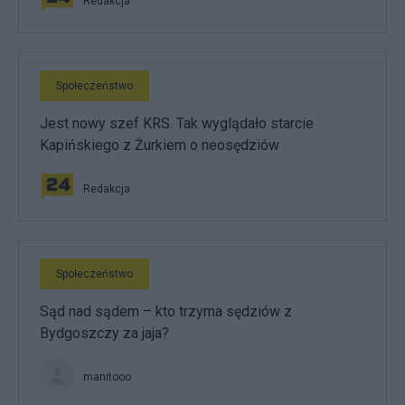
Redakcja
Społeczeństwo
Jest nowy szef KRS. Tak wyglądało starcie
Kapińskiego z Żurkiem o neosędziów
Redakcja
Społeczeństwo
Sąd nad sądem – kto trzyma sędziów z
Bydgoszczy za jaja?
manitooo