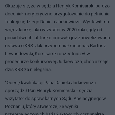
Okazuje się, że w sędzia Henryk Komisarski bardzo
doceniał merytoryczne przygotowanie do pełnienia
funkcji sędziego Daniela Jurkiewicza. Wystawił mu
wręcz laurkę jako wizytator w 2020 roku, gdy od
ponad dwóch lat funkcjonowała już znowelizowana
ustawa o KRS. Jak przypomniał mecenas Bartosz
Lewandowski, Komisarski uczestniczył w
procedurze konkursowej Jurkiewicza, choć uznaje
dziś KRS za nielegalną.
"Ocenę kwalifikacji Pana Daniela Jurkiewicza
sporządził Pan Henryk Komisarski - sędzia
wizytator do spraw karnych Sądu Apelacyjnego w
Poznaniu, który stwierdził, że wyniki
przeprowadzonych badań aktowych oraz analiza