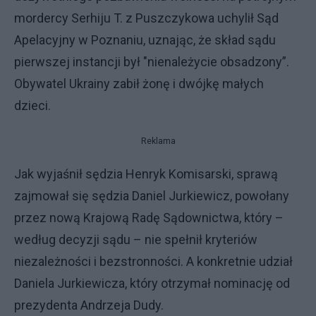
mordercy Serhiju T. z Puszczykowa uchylił Sąd
Apelacyjny w Poznaniu, uznając, że skład sądu
pierwszej instancji był "nienależycie obsadzony”.
Obywatel Ukrainy zabił żonę i dwójkę małych
dzieci.
Reklama
Jak wyjaśnił sędzia Henryk Komisarski, sprawą
zajmował się sędzia Daniel Jurkiewicz, powołany
przez nową Krajową Radę Sądownictwa, który –
według decyzji sądu – nie spełnił kryteriów
niezależności i bezstronności. A konkretnie udział
Daniela Jurkiewicza, który otrzymał nominację od
prezydenta Andrzeja Dudy.