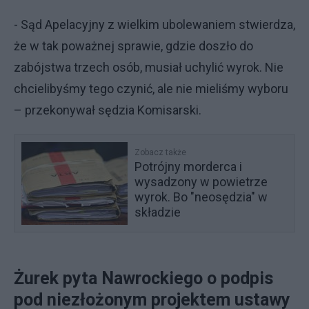
- Sąd Apelacyjny z wielkim ubolewaniem stwierdza,
że w tak poważnej sprawie, gdzie doszło do
zabójstwa trzech osób, musiał uchylić wyrok. Nie
chcielibyśmy tego czynić, ale nie mieliśmy wyboru
– przekonywał sędzia Komisarski.
Zobacz także
Potrójny morderca i
wysadzony w powietrze
wyrok. Bo "neosędzia" w
składzie
Żurek pyta Nawrockiego o podpis
pod niezłożonym projektem ustawy