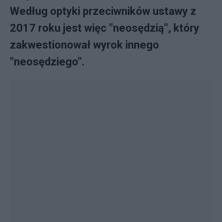
Według optyki przeciwników ustawy z
2017 roku jest więc "neosędzią", który
zakwestionował wyrok innego
"neosędziego".