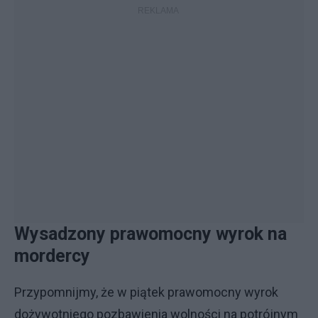
Wysadzony prawomocny wyrok na
mordercy
Przypomnijmy, że w piątek prawomocny wyrok
dożywotniego pozbawienia wolności na potrójnym