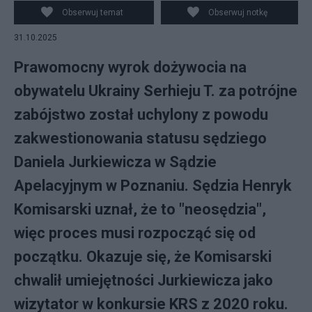
Obserwuj temat
Obserwuj notkę
31.10.2025
Prawomocny wyrok dożywocia na
obywatelu Ukrainy Serhieju T. za potrójne
zabójstwo został uchylony z powodu
zakwestionowania statusu sędziego
Daniela Jurkiewicza w Sądzie
Apelacyjnym w Poznaniu. Sędzia Henryk
Komisarski uznał, że to "neosędzia",
więc proces musi rozpocząć się od
początku. Okazuje się, że Komisarski
chwalił umiejętności Jurkiewicza jako
wizytator w konkursie KRS z 2020 roku.