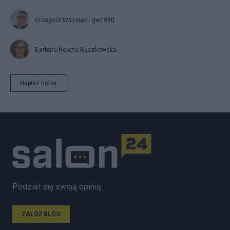
Grzegorz Wszołek - gw1990
Barbara Helena Bączkowska
Napisz notkę
Podziel się swoją opinią
ZAŁÓŻ BLOG