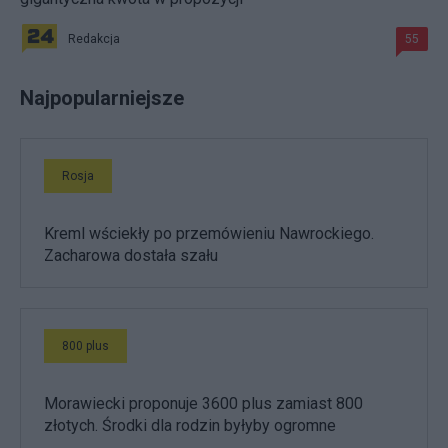
Redakcja
55
Najpopularniejsze
Rosja
Kreml wściekły po przemówieniu Nawrockiego.
Zacharowa dostała szału
800 plus
Morawiecki proponuje 3600 plus zamiast 800
złotych. Środki dla rodzin byłyby ogromne