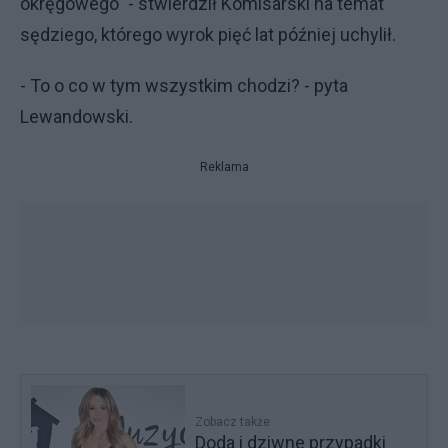
okręgowego" - stwierdził Komisarski na temat
sędziego, którego wyrok pięć lat później uchylił.
- To o co w tym wszystkim chodzi? - pyta
Lewandowski.
Reklama
Zobacz także
Doda i dziwne przypadki