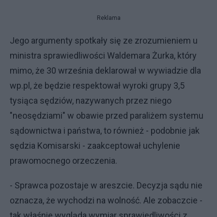
Reklama
Jego argumenty spotkały się ze zrozumieniem u
ministra sprawiedliwości Waldemara Żurka, który
mimo, że 30 września deklarował w wywiadzie dla
wp.pl, że będzie respektował wyroki grupy 3,5
tysiąca sędziów, nazywanych przez niego
"neosędziami" w obawie przed paraliżem systemu
sądownictwa i państwa, to również - podobnie jak
sędzia Komisarski - zaakceptował uchylenie
prawomocnego orzeczenia.
- Sprawca pozostaje w areszcie. Decyzja sądu nie
oznacza, że wychodzi na wolność. Ale zobaczcie -
tak właśnie wygląda wymiar sprawiedliwości z