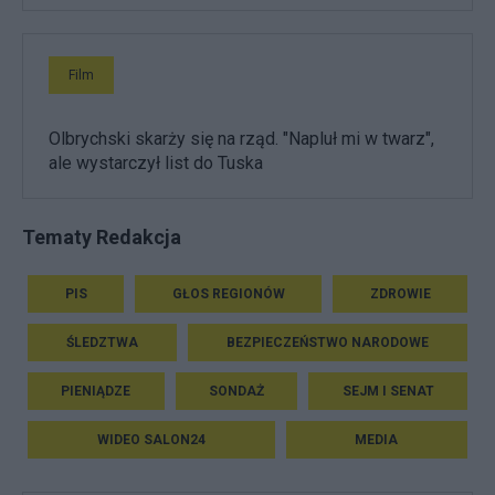
Film
Olbrychski skarży się na rząd. "Napluł mi w twarz",
ale wystarczył list do Tuska
Tematy Redakcja
PIS
GŁOS REGIONÓW
ZDROWIE
ŚLEDZTWA
BEZPIECZEŃSTWO NARODOWE
PIENIĄDZE
SONDAŻ
SEJM I SENAT
WIDEO SALON24
MEDIA