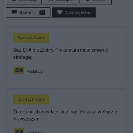
Skomentuj
77
Obserwuj notkę
Społeczeństwo
Bez ENA dla Ziobry. Prokuratura musi zmienić
strategię
Redakcja
Społeczeństwo
Żurek chciał odwołać sędziego. Porażka w Sądzie
Najwyższym