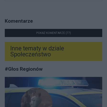
Komentarze
POKAŻ KOMENTARZE (77)
Inne tematy w dziale
Społeczeństwo
#
Głos Regionów