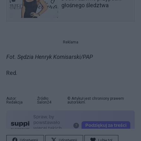
głośnego śledztwa
Reklama
Fot. Sędzia Henryk Komisarski/PAP
Red.
Autor:
Źródło:
© Artykuł jest chroniony prawem
Redakcja
Salon24
autorskim.
Udostępnij
Udostępnij
Lubię to!