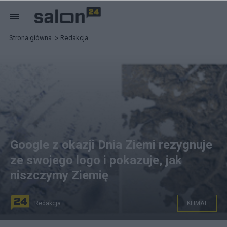
Strona główna
Redakcja
Google z okazji Dnia Ziemi rezygnuje
ze swojego logo i pokazuje, jak
niszczymy Ziemię
Redakcja
KLIMAT
źródło: Google Doodles