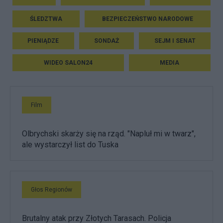
ŚLEDZTWA
BEZPIECZEŃSTWO NARODOWE
PIENIĄDZE
SONDAŻ
SEJM I SENAT
WIDEO SALON24
MEDIA
Film
Olbrychski skarży się na rząd. "Napluł mi w twarz",
ale wystarczył list do Tuska
Głos Regionów
Brutalny atak przy Złotych Tarasach. Policja