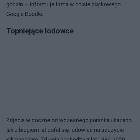
godzin — informuje firma w opisie piątkowego
Google Doodle.
Topniejące lodowce
Zdjęcia widoczne od wczesnego poranka ukazano,
jak z biegiem lat cofał się lodowiec na szczycie
Kilimandżaro. Zdjęcia pochodzą z lat 1986-2020.