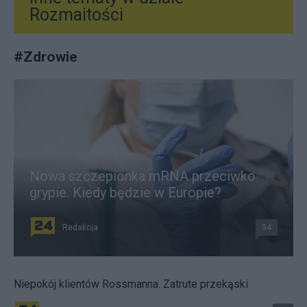
Rozmaitości
#
Zdrowie
Nowa szczepionka mRNA przeciwko
grypie. Kiedy będzie w Europie?
Redakcja
34
Niepokój klientów Rossmanna. Zatrute przekąski