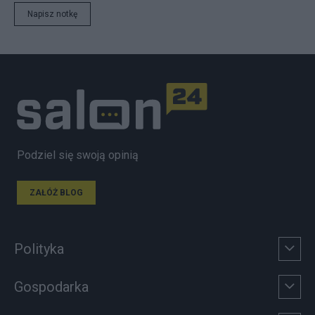
Napisz notkę
Podziel się swoją opinią
ZAŁÓŻ BLOG
Polityka
Gospodarka