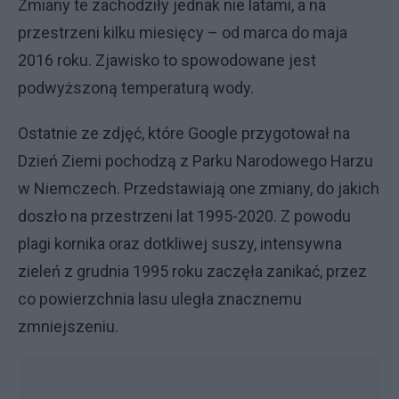
Zmiany te zachodziły jednak nie latami, a na
przestrzeni kilku miesięcy – od marca do maja
2016 roku. Zjawisko to spowodowane jest
podwyższoną temperaturą wody.
Ostatnie ze zdjęć, które Google przygotował na
Dzień Ziemi pochodzą z Parku Narodowego Harzu
w Niemczech. Przedstawiają one zmiany, do jakich
doszło na przestrzeni lat 1995-2020. Z powodu
plagi kornika oraz dotkliwej suszy, intensywna
zieleń z grudnia 1995 roku zaczęła zanikać, przez
co powierzchnia lasu uległa znacznemu
zmniejszeniu.