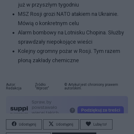
już w przyszłym tygodniu
MSZ Rosji grozi NATO atakiem na Ukrainie.
Mówią o konkretnym celu
Alarm bombowy na Lotnisku Chopina. Służby
sprawdzały niepokojące wieści
Kolejny ogromny pożar w Rosji. Tym razem
płoną zakłady chemiczne
Autor:
Źródło:
© Artykuł jest chroniony prawem
Redakcja
"Wprost"
autorskim.
Udostępnij
Udostępnij
Lubię to!