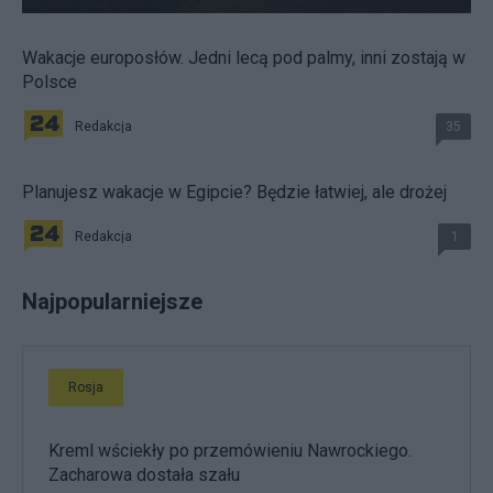
Wakacje europosłów. Jedni lecą pod palmy, inni zostają w
Polsce
Redakcja
35
Planujesz wakacje w Egipcie? Będzie łatwiej, ale drożej
Redakcja
1
Najpopularniejsze
Rosja
Kreml wściekły po przemówieniu Nawrockiego.
Zacharowa dostała szału