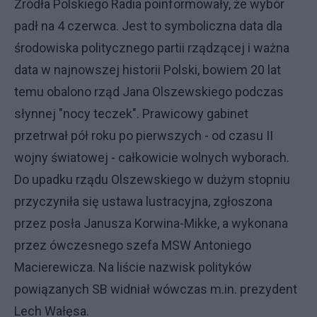
Źródła Polskiego Radia poinformowały, że wybór
padł na 4 czerwca. Jest to symboliczna data dla
środowiska politycznego partii rządzącej i ważna
data w najnowszej historii Polski, bowiem 20 lat
temu obalono rząd Jana Olszewskiego podczas
słynnej "nocy teczek". Prawicowy gabinet
przetrwał pół roku po pierwszych - od czasu II
wojny światowej - całkowicie wolnych wyborach.
Do upadku rządu Olszewskiego w dużym stopniu
przyczyniła się ustawa lustracyjna, zgłoszona
przez posła Janusza Korwina-Mikke, a wykonana
przez ówczesnego szefa MSW Antoniego
Macierewicza. Na liście nazwisk polityków
powiązanych SB widniał wówczas m.in. prezydent
Lech Wałęsa.