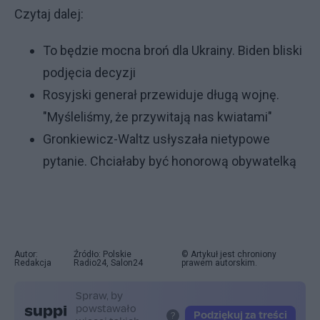
Czytaj dalej:
To będzie mocna broń dla Ukrainy. Biden bliski
podjęcia decyzji
Rosyjski generał przewiduje długą wojnę.
"Myśleliśmy, że przywitają nas kwiatami"
Gronkiewicz-Waltz usłyszała nietypowe
pytanie. Chciałaby być honorową obywatelką
Autor:
Źródło: Polskie
© Artykuł jest chroniony
Redakcja
Radio24, Salon24
prawem autorskim.