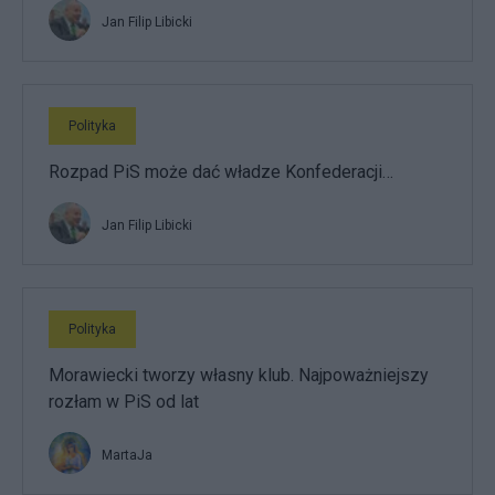
Jan Filip Libicki
Polityka
Rozpad PiS może dać władze Konfederacji…
Jan Filip Libicki
Polityka
Morawiecki tworzy własny klub. Najpoważniejszy
rozłam w PiS od lat
MartaJa