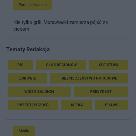
Partie polityczne
Nie tylko grill. Morawiecki zamierza pójść za
ciosem
Tematy Redakcja
PIS
GŁOS REGIONÓW
ŚLEDZTWA
ZDROWIE
BEZPIECZEŃSTWO NARODOWE
WIDEO SALON24
PREZYDENT
PRZESTĘPCZOŚĆ
MEDIA
PRAWO
Media