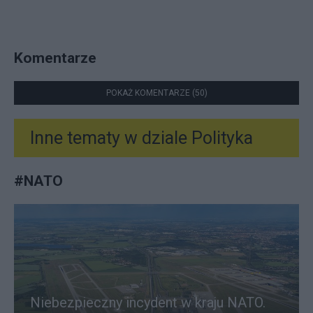
Komentarze
POKAŻ KOMENTARZE (50)
Inne tematy w dziale
Polityka
#
NATO
Niebezpieczny incydent w kraju NATO.