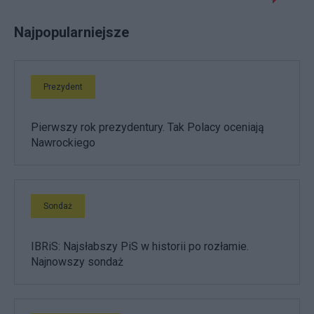
Najpopularniejsze
Prezydent
Pierwszy rok prezydentury. Tak Polacy oceniają
Nawrockiego
Sondaż
IBRiS: Najsłabszy PiS w historii po rozłamie.
Najnowszy sondaż