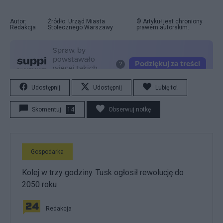
Autor:
Źródło: Urząd Miasta
© Artykuł jest chroniony
Redakcja
Stołecznego Warszawy
prawem autorskim.
Udostępnij
Udostępnij
Lubię to!
Skomentuj
14
Obserwuj notkę
Gospodarka
Kolej w trzy godziny. Tusk ogłosił rewolucję do
2050 roku
Redakcja