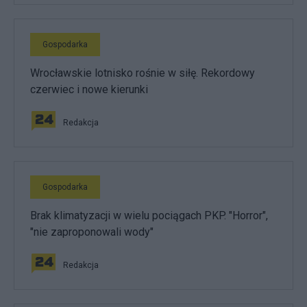
Gospodarka
Wrocławskie lotnisko rośnie w siłę. Rekordowy
czerwiec i nowe kierunki
Redakcja
Gospodarka
Brak klimatyzacji w wielu pociągach PKP. "Horror",
"nie zaproponowali wody"
Redakcja