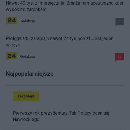
Nawet 40 tys. zł miesięcznie. Branża farmaceutyczna kusi
wysokimi zarobkami
Redakcja
7
Pielęgniarki zarabiają nawet 24 tysiące zł. Jest jeden
haczyk
Redakcja
22
Najpopularniejsze
Prezydent
Pierwszy rok prezydentury. Tak Polacy oceniają
Nawrockiego