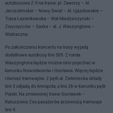
autobusowa Z-9 na trasie: pl. Zawiszy – Al.
Jerozolimskie – Nowy Świat – Al. Ujazdowskie –
Trasa Łazienkowska – Wał Miedzeszyński –
Zwycięzców – Saska – al. J. Waszyngtona –
Wiatraczna.
Po zakończeniu koncertu na trasy wyjadą
dodatkowe autobusy linii 509. Z ronda
Waszyngtona będzie można nimi pojechać w
kierunku Nowodworów i Gocławia. Więcej będzie
również tramwajów. Z pętli al. Zieleniecka składy
linii 3 odjadą do Annopola, a linii 26 w kierunku pętli
Piaski. Na zmienionej trasie Gocławek –
Ratuszowa-Zoo pasażerów przewiozą tramwaje
linii 9.