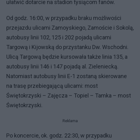
ułatwić dotarcie na stadion tysiącom fanów.
Od godz. 16:00, w przypadku braku możliwości
przejazdu ulicami Zamoyskiego, Zamoście i Sokolą,
autobusy linii 102, 125 i 202 pojadą ulicami
Targową i Kijowską do przystanku Dw. Wschodni.
Ulicą Targową będzie kursowała także linia 135, a
autobusy linii 146 i 147 pojadą al. Zieleniecką.
Natomiast autobusy linii E-1 zostaną skierowane
na trasę przebiegającą ulicami: most
Świętokrzyski – Zajęcza – Topiel – Tamka – most
Świętokrzyski.
Reklama
Po koncercie, ok. godz. 22:30, w przypadku