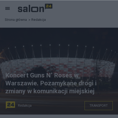
Strona główna
Redakcja
Koncert Guns N’ Roses w
Warszawie. Pozamykane drogi i
zmiany w komunikacji miejskiej
Redakcja
TRANSPORT
Kierowcy i podróżujący w Warszawie, a przede