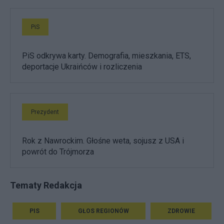
PiS
PiS odkrywa karty. Demografia, mieszkania, ETS,
deportacje Ukraińców i rozliczenia
Prezydent
Rok z Nawrockim. Głośne weta, sojusz z USA i
powrót do Trójmorza
Tematy Redakcja
PIS
GŁOS REGIONÓW
ZDROWIE