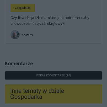
Gospodarka
Czy likwidacja izb morskich jest potrzebna, aby
unowocześnić rejestr okrętowy?
seafarer
Komentarze
POKAŻ KOMENTARZE (14)
Inne tematy w dziale
Gospodarka