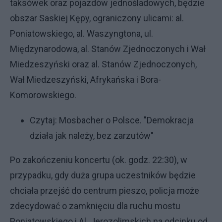
taksówek oraz pojazdów jednośladowych, będzie
obszar Saskiej Kępy, ograniczony ulicami: al.
Poniatowskiego, al. Waszyngtona, ul.
Międzynarodowa, al. Stanów Zjednoczonych i Wał
Miedzeszyński oraz al. Stanów Zjednoczonych,
Wał Miedzeszyński, Afrykańska i Bora-
Komorowskiego.
Czytaj:
Mosbacher o Polsce. "Demokracja
działa jak należy, bez zarzutów"
Po zakończeniu koncertu (ok. godz. 22:30), w
przypadku, gdy duża grupa uczestników będzie
chciała przejść do centrum pieszo, policja może
zdecydować o zamknięciu dla ruchu mostu
Poniatowskiego i Al. Jerozolimskich na odcinku od