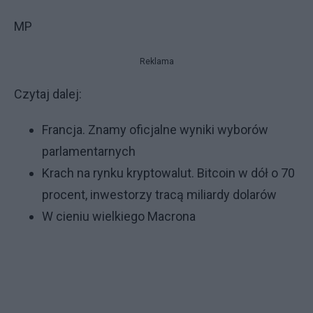
MP
Reklama
Czytaj dalej:
Francja. Znamy oficjalne wyniki wyborów
parlamentarnych
Krach na rynku kryptowalut. Bitcoin w dół o 70
procent, inwestorzy tracą miliardy dolarów
W cieniu wielkiego Macrona