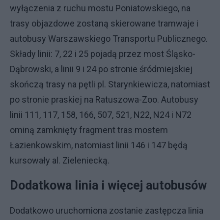
wyłączenia z ruchu mostu Poniatowskiego, na
trasy objazdowe zostaną skierowane tramwaje i
autobusy Warszawskiego Transportu Publicznego.
Składy linii: 7, 22 i 25 pojadą przez most Śląsko-
Dąbrowski, a linii 9 i 24 po stronie śródmiejskiej
skończą trasy na pętli pl. Starynkiewicza, natomiast
po stronie praskiej na Ratuszowa-Zoo. Autobusy
linii 111, 117, 158, 166, 507, 521, N22, N24 i N72
ominą zamknięty fragment tras mostem
Łazienkowskim, natomiast linii 146 i 147 będą
kursowały al. Zieleniecką.
Dodatkowa linia i więcej autobusów
Dodatkowo uruchomiona zostanie zastępcza linia