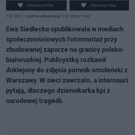
polsko-białoruskiej.
Obserwuj temat
Obserwuj notkę
7.07.2022 , ostatnia aktualizacja: 7.07.2022, 19:42
Ewa Siedlecka opublikowała w mediach
społecznościowych fotomontaż przy
zbudowanej zaporze na granicy polsko-
białoruskiej. Publicystkę rozbawił
doklejony do zdjęcia pomnik smoleński z
Warszawy. W sieci zawrzało, a internauci
pytają, dlaczego dziennikarka kpi z
narodowej tragedii.