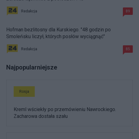
Redakcja
89
Hofman bezlitosny dla Kurskiego. "48 godzin po
Smoleńsku liczył, których posłów wyciągnąć"
Redakcja
85
Najpopularniejsze
Rosja
Kreml wściekły po przemówieniu Nawrockiego.
Zacharowa dostała szału