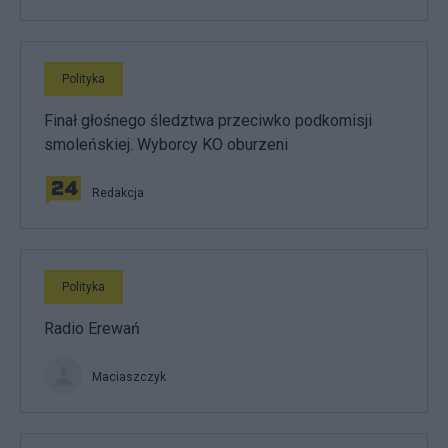
Polityka
Finał głośnego śledztwa przeciwko podkomisji
smoleńskiej. Wyborcy KO oburzeni
Redakcja
Polityka
Radio Erewań
Maciaszczyk