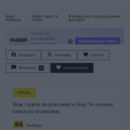
Autor:
Źródło: Salon 24,
© Artykuł jest chroniony prawem
Redakcja
Twitter
autorskim.
Udostępnij
Udostępnij
Lubię to!
Skomentuj
93
Obserwuj notkę
Polityka
Wrak i czarne skrzynki nadal w Rosji. 16. rocznica
katastrofy smoleńskiej
Redakcja