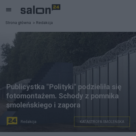
Strona główna
Redakcja
Publicystka "Polityki" podzieliła się
fotomontażem. Schody z pomnika
smoleńskiego i zapora
Redakcja
KATASTROFA SMOLEŃSKA
Fotomontaż pomnika smoleńskiej i zapory na granicy