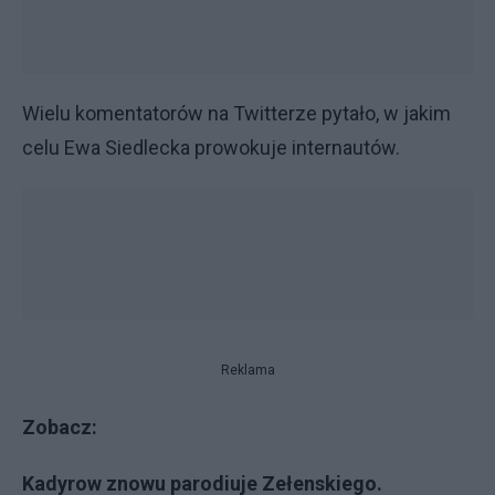
Wielu komentatorów na Twitterze pytało, w jakim
celu Ewa Siedlecka prowokuje internautów.
Reklama
Zobacz:
Kadyrow znowu parodiuje Zełenskiego.