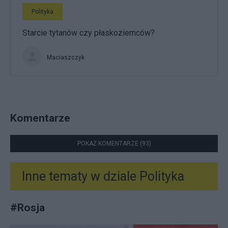
Polityka
Starcie tytanów czy płaskoziemców?
Maciaszczyk
Komentarze
POKAŻ KOMENTARZE (93)
Inne tematy w dziale
Polityka
#
Rosja