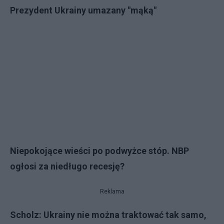
Prezydent Ukrainy umazany "mąką"
Niepokojące wieści po podwyżce stóp. NBP
ogłosi za niedługo recesję?
Reklama
Scholz: Ukrainy nie można traktować tak samo,