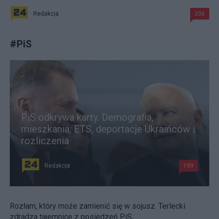
Redakcja
206
#
PiS
PiS odkrywa karty. Demografia,
mieszkania, ETS, deportacje Ukraińców i
rozliczenia
Redakcja
199
Rozłam, który może zamienić się w sojusz. Terlecki
zdradza tajemnice z posiedzeń PiS