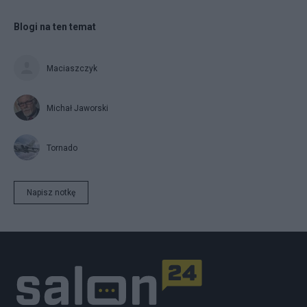
Blogi na ten temat
Maciaszczyk
Michał Jaworski
Tornado
Napisz notkę