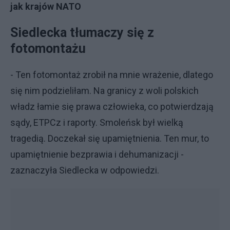
jak krajów NATO
Siedlecka tłumaczy się z
fotomontażu
- Ten fotomontaż zrobił na mnie wrażenie, dlatego
się nim podzieliłam. Na granicy z woli polskich
władz łamie się prawa człowieka, co potwierdzają
sądy, ETPCz i raporty. Smoleńsk był wielką
tragedią. Doczekał się upamiętnienia. Ten mur, to
upamiętnienie bezprawia i dehumanizacji -
zaznaczyła Siedlecka w odpowiedzi.