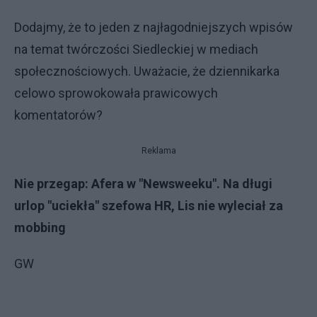
Dodajmy, że to jeden z najłagodniejszych wpisów
na temat twórczości Siedleckiej w mediach
społecznościowych. Uważacie, że dziennikarka
celowo sprowokowała prawicowych
komentatorów?
Reklama
Nie przegap:
Afera w "Newsweeku". Na długi
urlop "uciekła" szefowa HR, Lis nie wyleciał za
mobbing
GW