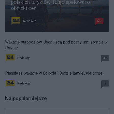
polskich turystów. Rząd apelował o
obniżki cen
Redakcja
67
Wakacje europosłów. Jedni lecą pod palmy, inni zostają w
Polsce
Redakcja
35
Planujesz wakacje w Egipcie? Będzie łatwiej, ale drożej
Redakcja
1
Najpopularniejsze