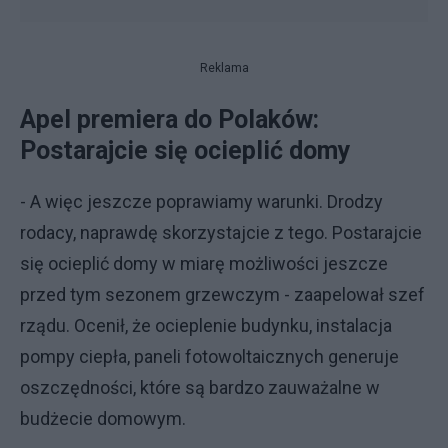
Reklama
Apel premiera do Polaków:
Postarajcie się ocieplić domy
- A więc jeszcze poprawiamy warunki. Drodzy
rodacy, naprawdę skorzystajcie z tego. Postarajcie
się ocieplić domy w miarę możliwości jeszcze
przed tym sezonem grzewczym - zaapelował szef
rządu. Ocenił, że ocieplenie budynku, instalacja
pompy ciepła, paneli fotowoltaicznych generuje
oszczędności, które są bardzo zauważalne w
budżecie domowym.