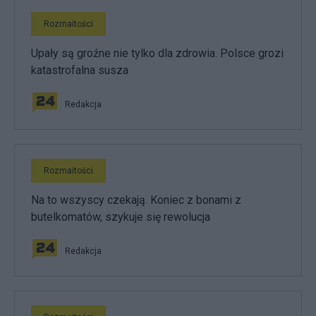
Rozmaitości
Upały są groźne nie tylko dla zdrowia. Polsce grozi
katastrofalna susza
Redakcja
Rozmaitości
Na to wszyscy czekają. Koniec z bonami z
butelkomatów, szykuje się rewolucja
Redakcja