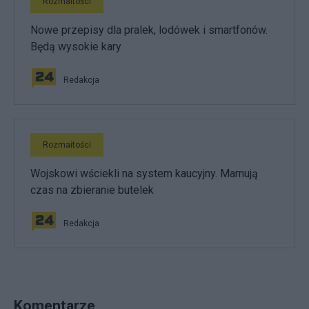
Rozmaitości
Nowe przepisy dla pralek, lodówek i smartfonów.
Będą wysokie kary
Redakcja
Rozmaitości
Wojskowi wściekli na system kaucyjny. Marnują
czas na zbieranie butelek
Redakcja
Komentarze