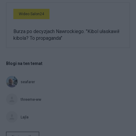
Wideo Salon24
Burza po decyzjach Nawrockiego. "Kibol ułaskawił
kibola? To propaganda"
Blogi na ten temat
seafarer
threeme-ww
Lajla