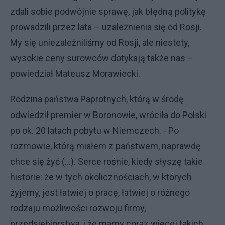
zdali sobie podwójnie sprawę, jak błędną politykę
prowadzili przez lata – uzależnienia się od Rosji.
My się uniezależniliśmy od Rosji, ale niestety,
wysokie ceny surowców dotykają także nas –
powiedział Mateusz Morawiecki.
Rodzina państwa Paprotnych, którą w środę
odwiedził premier w Boronowie, wróciła do Polski
po ok. 20 latach pobytu w Niemczech. - Po
rozmowie, którą miałem z państwem, naprawdę
chce się żyć (…). Serce rośnie, kiedy słyszę takie
historie: że w tych okolicznościach, w których
żyjemy, jest łatwiej o pracę, łatwiej o różnego
rodzaju możliwości rozwoju firmy,
przedsiębiorstwa, i że mamy coraz więcej takich