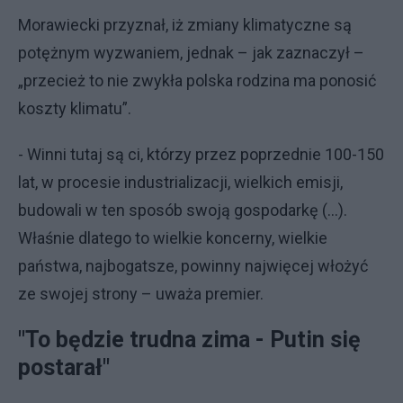
Morawiecki przyznał, iż zmiany klimatyczne są
potężnym wyzwaniem, jednak – jak zaznaczył –
„przecież to nie zwykła polska rodzina ma ponosić
koszty klimatu”.
- Winni tutaj są ci, którzy przez poprzednie 100-150
lat, w procesie industrializacji, wielkich emisji,
budowali w ten sposób swoją gospodarkę (…).
Właśnie dlatego to wielkie koncerny, wielkie
państwa, najbogatsze, powinny najwięcej włożyć
ze swojej strony – uważa premier.
"To będzie trudna zima - Putin się
postarał"