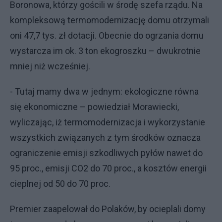
Boronowa, którzy gościli w środę szefa rządu. Na
kompleksową termomodernizację domu otrzymali
oni 47,7 tys. zł dotacji. Obecnie do ogrzania domu
wystarcza im ok. 3 ton ekogroszku – dwukrotnie
mniej niż wcześniej.
- Tutaj mamy dwa w jednym: ekologiczne równa
się ekonomiczne – powiedział Morawiecki,
wyliczając, iż termomodernizacja i wykorzystanie
wszystkich związanych z tym środków oznacza
ograniczenie emisji szkodliwych pyłów nawet do
95 proc., emisji CO2 do 70 proc., a kosztów energii
cieplnej od 50 do 70 proc.
Premier zaapelował do Polaków, by ocieplali domy