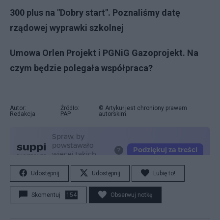
300 plus na "Dobry start". Poznaliśmy datę
rządowej wyprawki szkolnej
Umowa Orlen Projekt i PGNiG Gazoprojekt. Na
czym będzie polegała współpraca?
Autor:
Źródło:
© Artykuł jest chroniony prawem
Redakcja
PAP
autorskim.
Udostępnij
Udostępnij
Lubię to!
Skomentuj
154
Obserwuj notkę