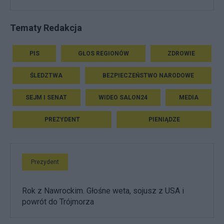
Tematy Redakcja
PIS
GŁOS REGIONÓW
ZDROWIE
ŚLEDZTWA
BEZPIECZEŃSTWO NARODOWE
SEJM I SENAT
WIDEO SALON24
MEDIA
PREZYDENT
PIENIĄDZE
Prezydent
Rok z Nawrockim. Głośne weta, sojusz z USA i
powrót do Trójmorza