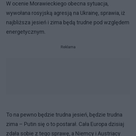
W ocenie Morawieckiego obecna sytuacja,
wywołana rosyjską agresją na Ukrainę, sprawia, iż
najbliższa jesień i zima będą trudne pod względem
energetycznym.
Reklama
To na pewno będzie trudna jesień, będzie trudna
zima – Putin się o to postarał. Cała Europa dzisiaj
zdała sobie z tego sprawę, a Niemcy i Austriacy