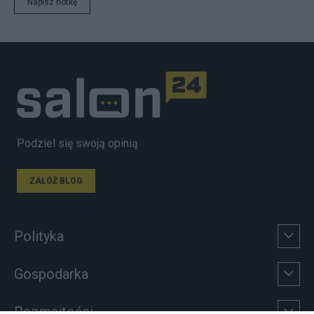
Napisz notkę
Podziel się swoją opinią
ZAŁÓŻ BLOG
Polityka
Gospodarka
Rozmaitości