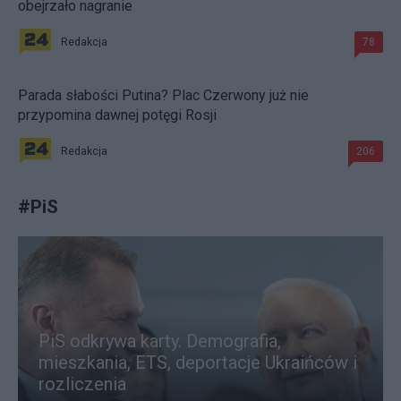
obejrzało nagranie
Redakcja
78
Parada słabości Putina? Plac Czerwony już nie
przypomina dawnej potęgi Rosji
Redakcja
206
#
PiS
PiS odkrywa karty. Demografia,
mieszkania, ETS, deportacje Ukraińców i
rozliczenia