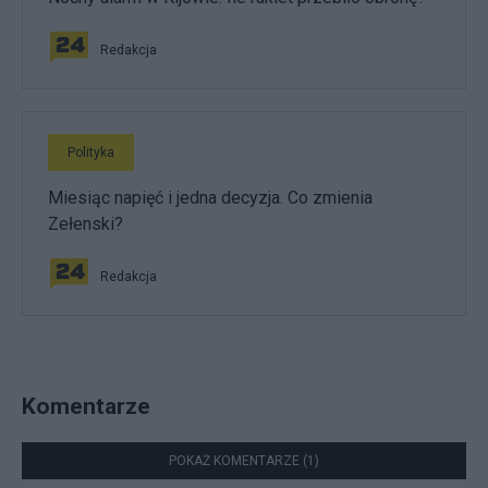
Redakcja
Polityka
Miesiąc napięć i jedna decyzja. Co zmienia
Zełenski?
Redakcja
Komentarze
POKAŻ KOMENTARZE (1)