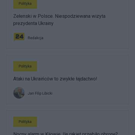
Polityka
Zełenski w Polsce. Niespodziewana wizyta
prezydenta Ukrainy
Redakcja
Polityka
Ataki na Ukraińców to zwykłe łajdactwo!
Jan Filip Libicki
Polityka
Nocny alarm w Kijowie. Ile rakiet przebiło obronę?