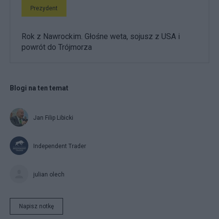
Prezydent
Rok z Nawrockim. Głośne weta, sojusz z USA i
powrót do Trójmorza
Blogi na ten temat
Jan Filip Libicki
Independent Trader
julian olech
Napisz notkę