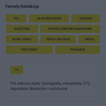
Tematy Redakcja
PIS
GŁOS REGIONÓW
ZDROWIE
ŚLEDZTWA
BEZPIECZEŃSTWO NARODOWE
SEJM I SENAT
WIDEO SALON24
MEDIA
PREZYDENT
PIENIĄDZE
PiS
PiS odkrywa karty. Demografia, mieszkania, ETS,
deportacje Ukraińców i rozliczenia