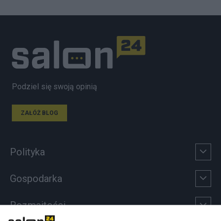
Podziel się swoją opinią
ZAŁÓŻ BLOG
Polityka
Gospodarka
Rozmaitości