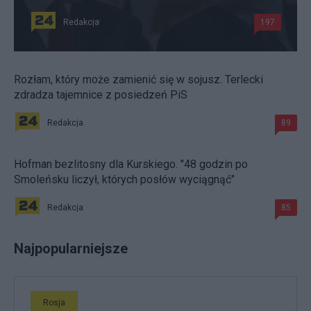
Redakcja
197
Rozłam, który może zamienić się w sojusz. Terlecki
zdradza tajemnice z posiedzeń PiS
Redakcja
89
Hofman bezlitosny dla Kurskiego. "48 godzin po
Smoleńsku liczył, których posłów wyciągnąć"
Redakcja
85
Najpopularniejsze
Rosja