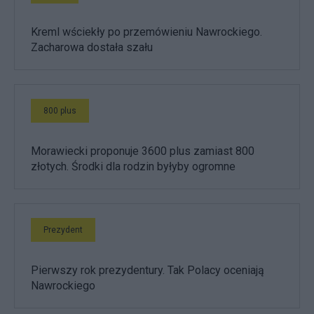
Kreml wściekły po przemówieniu Nawrockiego.
Zacharowa dostała szału
800 plus
Morawiecki proponuje 3600 plus zamiast 800
złotych. Środki dla rodzin byłyby ogromne
Prezydent
Pierwszy rok prezydentury. Tak Polacy oceniają
Nawrockiego