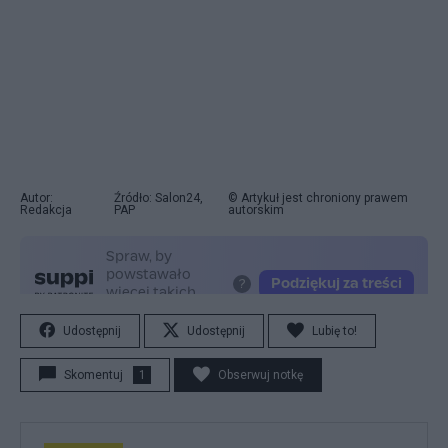
Autor:
Źródło: Salon24,
© Artykuł jest chroniony prawem
Redakcja
PAP
autorskim
Udostępnij
Udostępnij
Lubię to!
Skomentuj
1
Obserwuj notkę