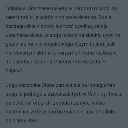
"Winnica. Uderzenie rakiety w centrum miasta. Są
ranni i zabici, a wśród nich małe dziecko. Rosja
każdego dnia niszczy ludność cywilną, zabija
ukraińskie dzieci, kieruje rakiety na obiekty cywilne,
gdzie nie ma nic wojskowego. Czym to jest, jeśli
nie otwartym aktem terroryzmu? To nie są ludzie.
To państwo-zabójca. Państwo–terrorysta” –
napisał.
Jego małżonka Ołena zamieściła na Instagramie
zdjęcie jednego z dzieci zabitych w Winnicy. Twarz
dziecka na fotografii została rozmyta, widać
natomiast, że leży ono bezwładnie, a na chodniku
są plamy krwi.