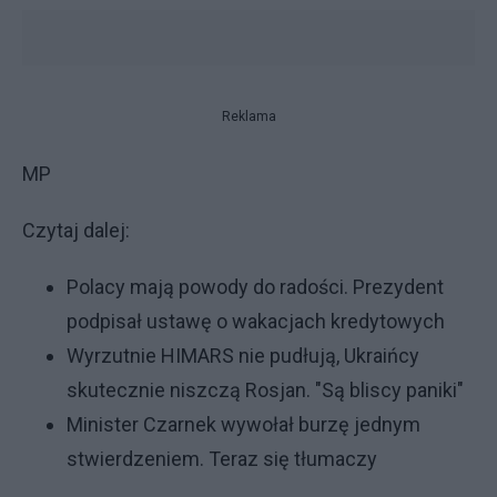
Reklama
MP
Czytaj dalej:
Polacy mają powody do radości. Prezydent
podpisał ustawę o wakacjach kredytowych
Wyrzutnie HIMARS nie pudłują, Ukraińcy
skutecznie niszczą Rosjan. "Są bliscy paniki"
Minister Czarnek wywołał burzę jednym
stwierdzeniem. Teraz się tłumaczy