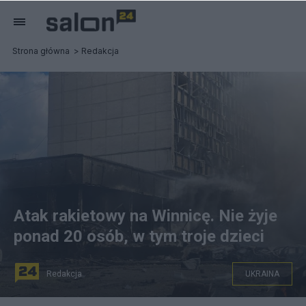
Strona główna
Redakcja
Atak rakietowy na Winnicę. Nie żyje
ponad 20 osób, w tym troje dzieci
Redakcja
UKRAINA
W czwartek trzy rosyjskie rakiety spadły na centrum