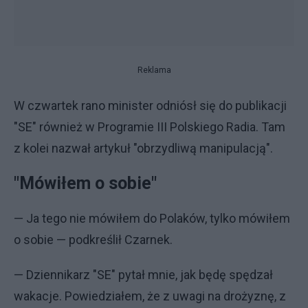
Reklama
W czwartek rano minister odniósł się do publikacji
"SE" również w Programie III Polskiego Radia. Tam
z kolei nazwał artykuł "obrzydliwą manipulacją".
"Mówiłem o sobie"
— Ja tego nie mówiłem do Polaków, tylko mówiłem
o sobie — podkreślił Czarnek.
— Dziennikarz "SE" pytał mnie, jak będę spędzał
wakacje. Powiedziałem, że z uwagi na drożyznę, z