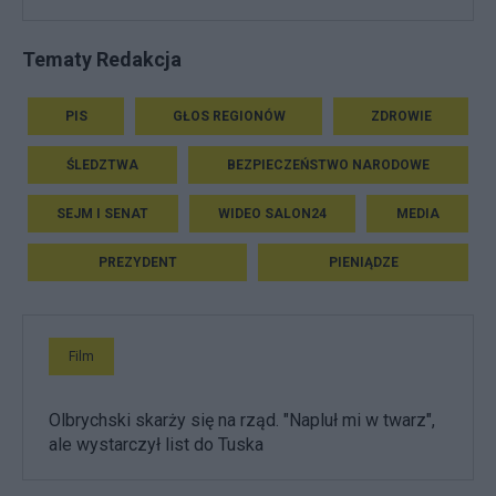
Tematy Redakcja
PIS
GŁOS REGIONÓW
ZDROWIE
ŚLEDZTWA
BEZPIECZEŃSTWO NARODOWE
SEJM I SENAT
WIDEO SALON24
MEDIA
PREZYDENT
PIENIĄDZE
Film
Olbrychski skarży się na rząd. "Napluł mi w twarz",
ale wystarczył list do Tuska