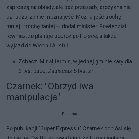
zaproszą na obiady, ale bez przesady, drożyzna nie
oznacza, że nie można jeść. Można jeść trochę
mniej i trochę taniej — dodał minister. Powiedział
również, że planuje podróż po Polsce, a także
wyjazd do Włoch i Austrii.
Zobacz:
Minął termin, w jednej gminie kary dla
2 tys. osób. Zapłacisz 5 tys. zł
Czarnek: "Obrzydliwa
manipulacja"
Reklama
Po publikacji "Super Expressu" Czarnek odniósł się
do niej na Twitterze, uważając, że to manipulacja.