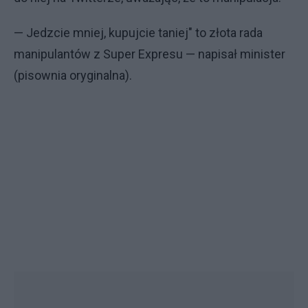
— Jedzcie mniej, kupujcie taniej" to złota rada
manipulantów z Super Expresu — napisał minister
(pisownia oryginalna).