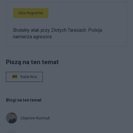
Głos Regionów
Brutalny atak przy Złotych Tarasach. Policja
namierza agresora
Piszą na ten temat
Rafał Woś
Blogi na ten temat
Zbigniew Kuźmiuk