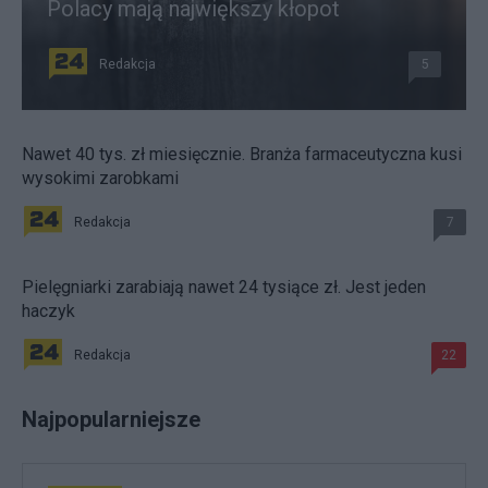
Polacy mają największy kłopot
Redakcja
5
Nawet 40 tys. zł miesięcznie. Branża farmaceutyczna kusi
wysokimi zarobkami
Redakcja
7
Pielęgniarki zarabiają nawet 24 tysiące zł. Jest jeden
haczyk
Redakcja
22
Najpopularniejsze