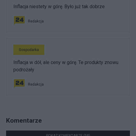
Inflacja niestety w górę. Było już tak dobrze
Redakcja
Gospodarka
Inflacja w dół, ale ceny w górę. Te produkty znowu
podrożały
Redakcja
Komentarze
POKAŻ KOMENTARZE (58)