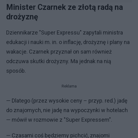
Minister Czarnek ze złotą radą na
drożyznę
Dziennikarze "Super Expressu" zapytali ministra
edukacji i nauki m. in. o inflację, drożyznę i plany na
wakacje. Czarnek przyznał on sam również
odczuwa skutki drożyzny. Ma jednak na nią
sposób.
Reklama
— Dlatego (przez wysokie ceny – przyp. red.) jadę
do znajomych, nie jadę na wypoczynki w hotelach
— mówił w rozmowie z "Super Expressem".
— Czasami coś będziemy pichcić, znajomi