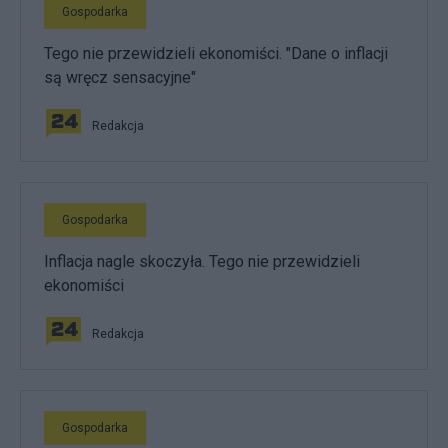
Gospodarka
Tego nie przewidzieli ekonomiści. "Dane o inflacji
są wręcz sensacyjne"
Redakcja
Gospodarka
Inflacja nagle skoczyła. Tego nie przewidzieli
ekonomiści
Redakcja
Gospodarka