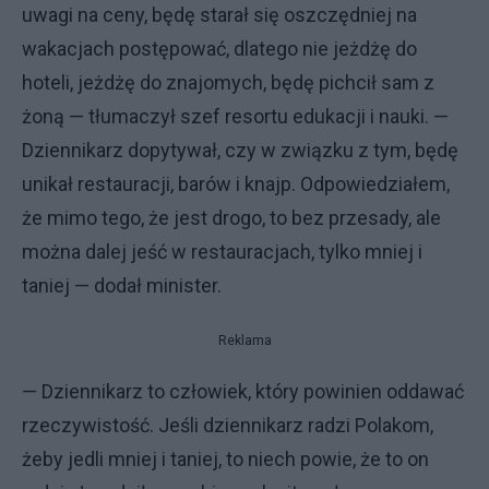
uwagi na ceny, będę starał się oszczędniej na
wakacjach postępować, dlatego nie jeżdżę do
hoteli, jeżdżę do znajomych, będę pichcił sam z
żoną — tłumaczył szef resortu edukacji i nauki. —
Dziennikarz dopytywał, czy w związku z tym, będę
unikał restauracji, barów i knajp. Odpowiedziałem,
że mimo tego, że jest drogo, to bez przesady, ale
można dalej jeść w restauracjach, tylko mniej i
taniej — dodał minister.
Reklama
— Dziennikarz to człowiek, który powinien oddawać
rzeczywistość. Jeśli dziennikarz radzi Polakom,
żeby jedli mniej i taniej, to niech powie, że to on