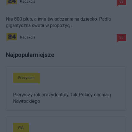
Redakcja
58
Nie 800 plus, a inne świadczenie na dziecko. Padła
gigantyczna kwota w propozycji
Redakcja
55
Najpopularniejsze
Prezydent
Pierwszy rok prezydentury. Tak Polacy oceniają
Nawrockiego
PiS