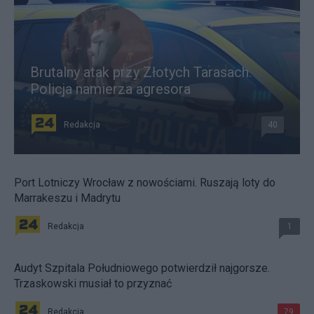
Brutalny atak przy Złotych Tarasach.
Policja namierza agresora
Redakcja
40
Port Lotniczy Wrocław z nowościami. Ruszają loty do
Marrakeszu i Madrytu
Redakcja
1
Audyt Szpitala Południowego potwierdził najgorsze.
Trzaskowski musiał to przyznać
Redakcja
79