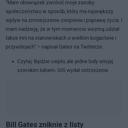
"Mam obowiązek zwrócić moje zasoby
społeczeństwu w sposób, który ma największy
wpływ na zmniejszenie cierpienia i poprawę życia. I
mam nadzieję, że w tym momencie wezmą udział
także inni na stanowiskach o wielkim bogactwie i
przywilejach" – napisał Gates na Twitterze.
Czytaj:
Będzie ciepło, ale jedne lody omijaj
szerokim łukiem. GIS wydał ostrzeżenie
Bill Gates zniknie z listy