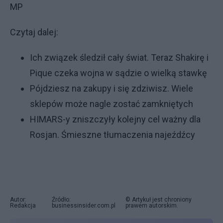
MP
Czytaj dalej:
Ich związek śledził cały świat. Teraz Shakirę i
Pique czeka wojna w sądzie o wielką stawkę
Pójdziesz na zakupy i się zdziwisz. Wiele
sklepów może nagle zostać zamkniętych
HIMARS-y zniszczyły kolejny cel ważny dla
Rosjan. Śmieszne tłumaczenia najeźdźcy
Autor:
Źródło:
© Artykuł jest chroniony
Redakcja
businessinsider.com.pl
prawem autorskim.