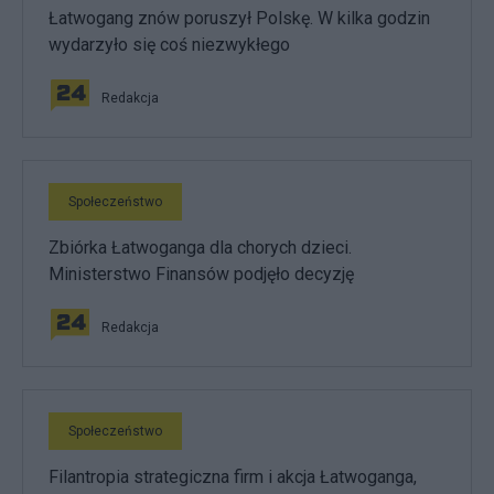
Łatwogang znów poruszył Polskę. W kilka godzin
wydarzyło się coś niezwykłego
Redakcja
Społeczeństwo
Zbiórka Łatwoganga dla chorych dzieci.
Ministerstwo Finansów podjęło decyzję
Redakcja
Społeczeństwo
Filantropia strategiczna firm i akcja Łatwoganga,