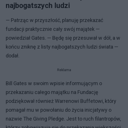
najbogatszych ludzi
— Patrząc w przyszłość, planuję przekazać
fundacji praktycznie cały swój majątek —
powiedział Gates. — Będę się przesuwał w dół, a w
końcu zniknę z listy najbogatszych ludzi świata —
dodał.
Reklama
Bill Gates w swoim wpisie informującym o
przekazaniu całego majątku na Fundację
podziękował również Warrenowi Buffetowi, który
pomagał mu w powołaniu do życia inicjatywy o
nazwie The Giving Pledge. Jest to ruch filantropów,
którzy zobowiązują się do przekazania większości