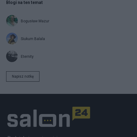
Blogi na ten temat
Bogusław Mazur
Siukum Balala
Eternity
Napisz notkę