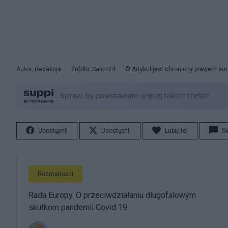
Autor: Redakcja
Źródło: Salon24
© Artykuł jest chroniony prawem aut
Udostępnij
Udostępnij
Lubię to!
S
Rozmaitości
Rada Europy. O przeciwdziałaniu długofalowym
skutkom pandemii Covid 19