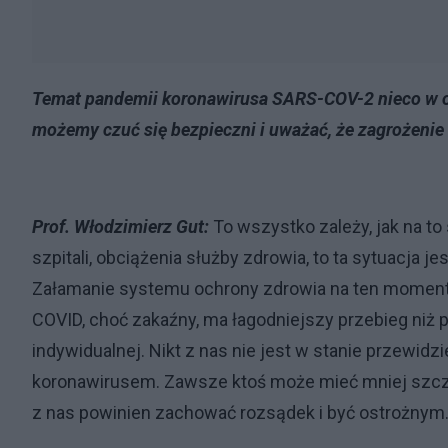
Temat pandemii koronawirusa SARS-COV-2 nieco w ost
możemy czuć się bezpieczni i uważać, że zagrożenie 
Prof. Włodzimierz Gut:
To wszystko zależy, jak na to
szpitali, obciążenia służby zdrowia, to ta sytuacja
Załamanie systemu ochrony zdrowia na ten moment nie
COVID, choć zakaźny, ma łagodniejszy przebieg niż 
indywidualnej. Nikt z nas nie jest w stanie przewidz
koronawirusem. Zawsze ktoś może mieć mniej szczę
z nas powinien zachować rozsądek i być ostrożnym