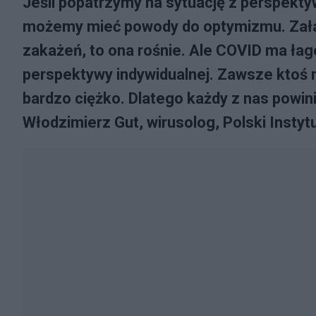
Jeśli popatrzymy na sytuację z perspektyw
możemy mieć powody do optymizmu. Załama
zakażeń, to ona rośnie. Ale COVID ma łag
perspektywy indywidualnej. Zawsze ktoś 
bardzo ciężko. Dlatego każdy z nas powin
Włodzimierz Gut, wirusolog, Polski Instytu