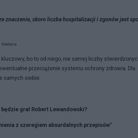
e znaczenie, skoro liczba hospitalizacji i zgonów jest sp
Reklama
t kluczowy, bo to od niego, nie samej liczby stwierdzony
ewentualne przeciążenie systemu ochrony zdrowia. Dla
e samych siebie.
 będzie grał Robert Lewandowski?
nienia z szeregiem absurdalnych przepisów"