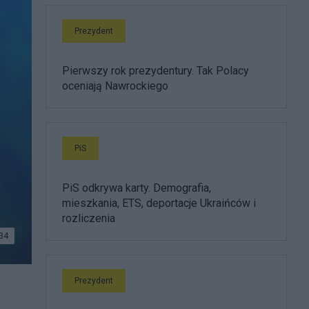
Prezydent
Pierwszy rok prezydentury. Tak Polacy
oceniają Nawrockiego
PiS
PiS odkrywa karty. Demografia,
mieszkania, ETS, deportacje Ukraińców i
rozliczenia
34
 na
Prezydent