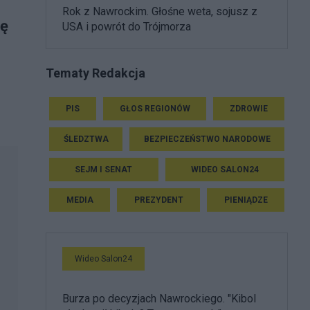
Rok z Nawrockim. Głośne weta, sojusz z
bę
USA i powrót do Trójmorza
Tematy Redakcja
PIS
GŁOS REGIONÓW
ZDROWIE
ŚLEDZTWA
BEZPIECZEŃSTWO NARODOWE
SEJM I SENAT
WIDEO SALON24
MEDIA
PREZYDENT
PIENIĄDZE
Wideo Salon24
Burza po decyzjach Nawrockiego. "Kibol