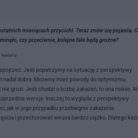
atnich miesiącach przycichł. Teraz znów się pojawia. 
minęło, czy przeciwnie, kolejne fale będą groźne?
Reklama
 spojrzeć. Jeśli popatrzymy na sytuację z perspektywy
 jest nadal dobra. Możemy mieć powody do optymizmu.
 grozi. Jeśli chodzi o liczbę zakażeń, to ona rośnie. Al
poprzednie wersje. Inaczej to wygląda z perspektywy
ieć, jak w jego przypadku przebiegnie zakażenie
ścia i przechorować wirusa bardzo ciężko. Dlatego każ
.