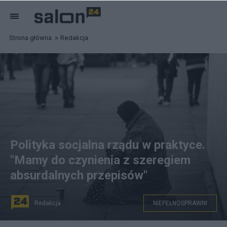
Strona główna
Redakcja
Polityka socjalna rządu w praktyce.
"Mamy do czynienia z szeregiem
absurdalnych przepisów"
Redakcja
NIEPEŁNOSPRAWNI
Problemów społecznych jest wiele uważa ks.