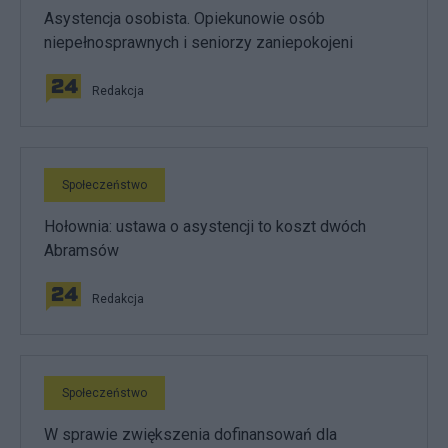
Asystencja osobista. Opiekunowie osób
niepełnosprawnych i seniorzy zaniepokojeni
Redakcja
Społeczeństwo
Hołownia: ustawa o asystencji to koszt dwóch
Abramsów
Redakcja
Społeczeństwo
W sprawie zwiększenia dofinansowań dla