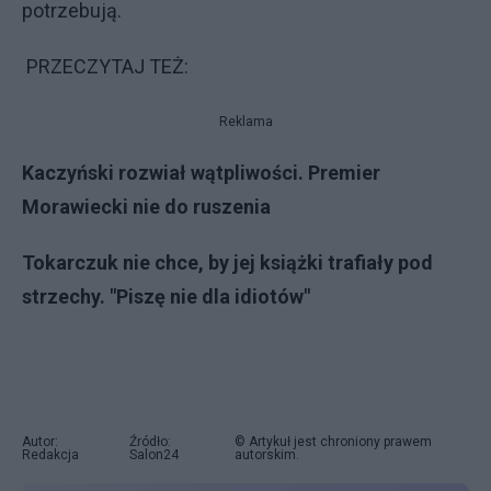
potrzebują.
PRZECZYTAJ TEŻ:
Reklama
Kaczyński rozwiał wątpliwości. Premier
Morawiecki nie do ruszenia
Tokarczuk nie chce, by jej książki trafiały pod
strzechy. "Piszę nie dla idiotów"
Autor:
Źródło:
© Artykuł jest chroniony prawem
Redakcja
Salon24
autorskim.