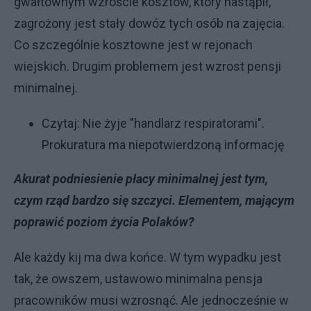
gwałtownym wzroście kosztów, który nastąpił,
zagrożony jest stały dowóz tych osób na zajęcia.
Co szczególnie kosztowne jest w rejonach
wiejskich. Drugim problemem jest wzrost pensji
minimalnej.
Czytaj:
Nie żyje "handlarz respiratorami".
Prokuratura ma niepotwierdzoną informację
Akurat podniesienie płacy minimalnej jest tym,
czym rząd bardzo się szczyci. Elementem, mającym
poprawić poziom życia Polaków?
Ale każdy kij ma dwa końce. W tym wypadku jest
tak, że owszem, ustawowo minimalna pensja
pracowników musi wzrosnąć. Ale jednocześnie w