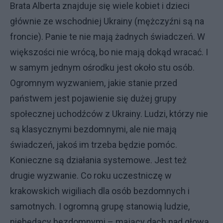
Brata Alberta znajduje się wiele kobiet i dzieci
głównie ze wschodniej Ukrainy (mężczyźni są na
froncie). Panie te nie mają żadnych świadczeń. W
większości nie wrócą, bo nie mają dokąd wracać. I
w samym jednym ośrodku jest około stu osób.
Ogromnym wyzwaniem, jakie stanie przed
państwem jest pojawienie się dużej grupy
społecznej uchodźców z Ukrainy. Ludzi, którzy nie
są klasycznymi bezdomnymi, ale nie mają
świadczeń, jakoś im trzeba będzie pomóc.
Konieczne są działania systemowe. Jest też
drugie wyzwanie. Co roku uczestniczę w
krakowskich wigiliach dla osób bezdomnych i
samotnych. I ogromną grupę stanowią ludzie,
niebędący bezdomnymi – mający dach nad głową.