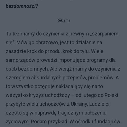
bezdomności?
Reklama
Tu też mamy do czynienia z pewnym „szarpaniem
się”. Mówiąc obrazowo, jest to działanie na
zasadzie krok do przodu, krok do tyłu. Wiele
samorządów prowadzi imponujące programy dla
osób bezdomnych. Ale wciąż mamy do czynienia z
szeregiem absurdalnych przepisów, problemów. A
to wszystko potęguje nakładający się na to
wszystko kryzys uchodźczy – od lutego do Polski
przybyło wielu uchodźców z Ukrainy. Ludzie ci
często są w naprawdę tragicznym położeniu
życiowym. Podam przykład. W ośrodku fundacji św.