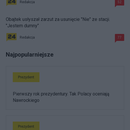
Redakcja
52
Obajtek usłyszał zarzut za usunięcie "Nie" ze stacji.
"Jestem dumny"
Redakcja
77
Najpopularniejsze
Prezydent
Pierwszy rok prezydentury. Tak Polacy oceniają
Nawrockiego
Prezydent