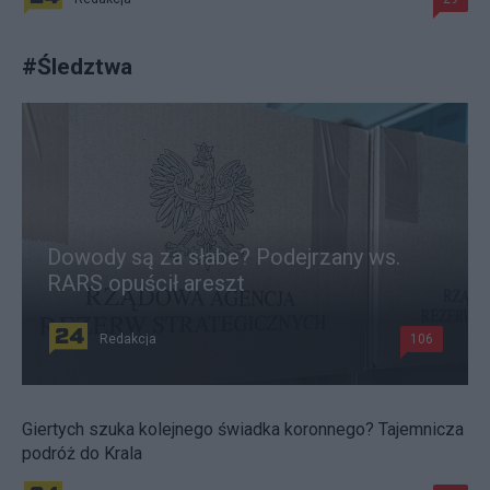
#
Śledztwa
Dowody są za słabe? Podejrzany ws.
RARS opuścił areszt
Redakcja
106
Giertych szuka kolejnego świadka koronnego? Tajemnicza
podróż do Krala