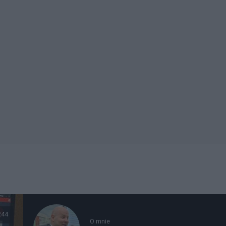
244
O mnie