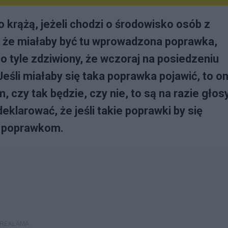
 krążą, jeżeli chodzi o środowisko osób z
, że miałaby być tu wprowadzona poprawka,
 o tyle zdziwiony, że wczoraj na posiedzeniu
Jeśli miałaby się taka poprawka pojawić, to o
, czy tak będzie, czy nie, to są na razie głos
klarować, że jeśli takie poprawki by się
m poprawkom.