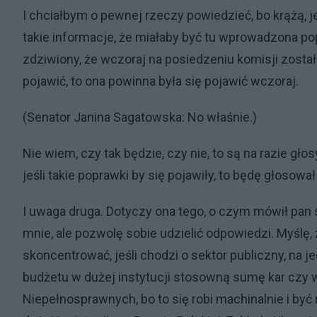
I chciałbym o pewnej rzeczy powiedzieć, bo krążą, 
takie informacje, że miałaby być tu wprowadzona pop
zdziwiony, że wczoraj na posiedzeniu komisji zostało
pojawić, to ona powinna była się pojawić wczoraj.
(Senator Janina Sagatowska: No właśnie.)
Nie wiem, czy tak będzie, czy nie, to są na razie g
jeśli takie poprawki by się pojawiły, to będę głoso
I uwaga druga. Dotyczy ona tego, o czym mówił pan 
mnie, ale pozwolę sobie udzielić odpowiedzi. Myślę,
skoncentrować, jeśli chodzi o sektor publiczny, na j
budżetu w dużej instytucji stosowną sumę kar czy 
Niepełnosprawnych, bo to się robi machinalnie i by