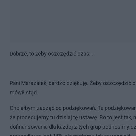
Dobrze, to żeby oszczędzić czas…
Pani Marszałek, bardzo dziękuję. Żeby oszczędzić c
mówił stąd.
Chciałbym zacząć od podziękowań. Te podziękowania
że procedujemy tu dzisiaj tę ustawę. Bo to jest ta
dofinansowania dla każdej z tych grup podnosimy dz