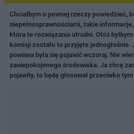
Chciałbym o pewnej rzeczy powiedzieć, bo
niepełnosprawnościami, takie informacje
która te rozwiązania utrudni. Otóż byłbym
komisji zostało to przyjęte jednogłośnie. 
powinna była się pojawić wczoraj. Nie wiem
zaniepokojonego środowiska. Ja chcę zade
pojawiły, to będę głosował przeciwko ty