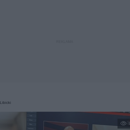
 Libicki