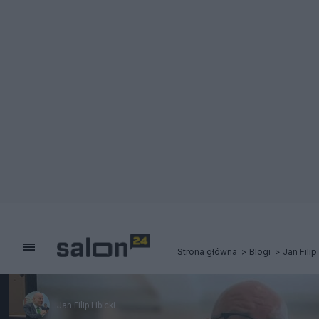
Strona główna
Blogi
Jan Filip
Jan Filip Libicki