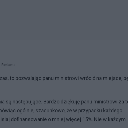
Reklama
zas, to pozwalając panu ministrowi wrócić na miejsce, b
 są następujące. Bardzo dziękuję panu ministrowi za t
k, mówiąc ogólnie, szacunkowo, że w przypadku każdego
isiaj dofinansowanie o mniej więcej 15%. Nie w każdym