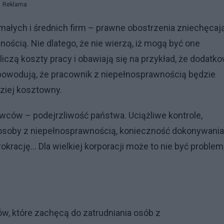
Reklama
małych i średnich firm – prawne obostrzenia zniechęcaj
ścią. Nie dlatego, że nie wierzą, iż mogą być one
iczą koszty pracy i obawiają się na przykład, że dodatk
spowodują, że pracownik z niepełnosprawnością będzie
ziej kosztowny.
wców – podejrzliwość państwa. Uciążliwe kontrole,
ą osoby z niepełnosprawnością, konieczność dokonywania
okrację… Dla wielkiej korporacji może to nie być problem
ów, które zachęcą do zatrudniania osób z