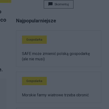
Skomentuj
o
 co
Najpopularniejsze
Gospodarka
SAFE może zmienić polską gospodarkę
(ale nie musi)
e.
Gospodarka
Morskie farmy wiatrowe trzeba obronić