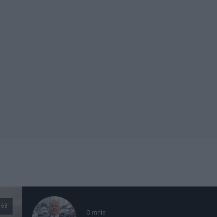
168
O mnie