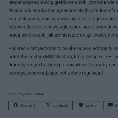
niepełnosprawnością giełdowe spółki czy inne wielki
działać w kierunku zachęcenia małych i średnich fir
kompleksowej zmiany prawa nie da się tego zrobić.
odpowiedzieć na obawy zgłaszane przez pracodaw
pracą takich osób, jak zmniejszyć uciążliwości, które
Podkreślę raz jeszcze: to byłaby odpowiedź nie tylk
potrzeby sektora MŚP. Sektora, który zmaga się – i 
dramatycznym brakiem pracowników. Potrzeby obu st
pomogą, wprowadzając potrzebne regulacje!
Autor: Krzysztof Przybyl
Udostępnij
Udostępnij
Lubię to!
S