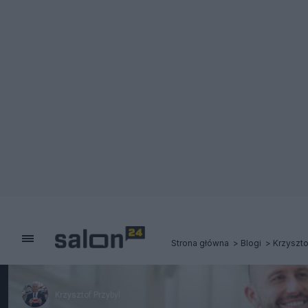
Strona główna
Blogi
Krzyszto
Krzysztof Przybyl