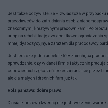
Jest także oczywiste, że – zwłaszcza w przypadku 
pracodawców do zatrudniania osób z niepełnosprawno
znakomitymi, kreatywnymi pracownikami. Po prostu l
urlop na rehabilitację czy dodatkowe ograniczenia 
mniej dyspozycyjny, a zarazem dla pracodawcy bard
Jest jeszcze jeden aspekt, który zniechęca pracoda
sprawdzanie, czy w danej firmie faktycznie pracuj
odpowiednich zgłoszeń, przedzierania się przez biur
ale dla małych i średnich firm już tak.
Rola państwa: dobre prawo
Dzisiaj kluczową kwestią nie jest tworzenie warunk