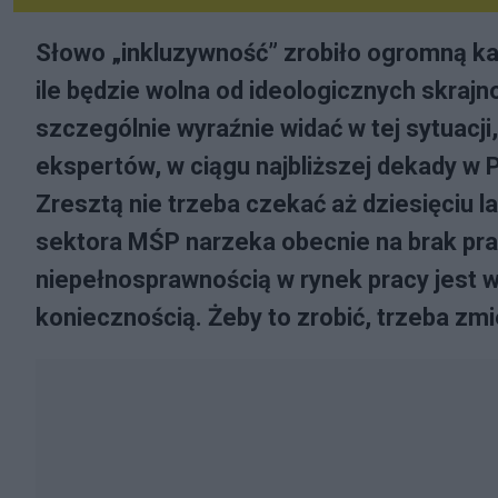
Słowo „inkluzywność” zrobiło ogromną kari
ile będzie wolna od ideologicznych skraj
szczególnie wyraźnie widać w tej sytuacj
ekspertów, w ciągu najbliższej dekady w 
Zresztą nie trzeba czekać aż dziesięciu l
sektora MŚP narzeka obecnie na brak pr
niepełnosprawnością w rynek pracy jest wię
koniecznością. Żeby to zrobić, trzeba zm