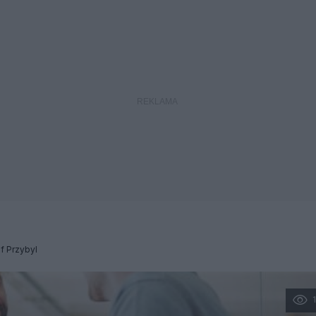
f Przybyl