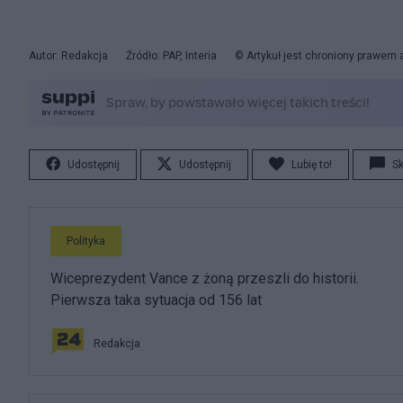
Autor: Redakcja
Źródło: PAP, Interia
© Artykuł jest chroniony prawem 
Udostępnij
Udostępnij
Lubię to!
S
Polityka
Wiceprezydent Vance z żoną przeszli do historii.
Pierwsza taka sytuacja od 156 lat
Redakcja