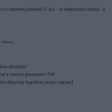
o co najmniej kolejne 21 tys. - w większości dzieci - z
Reklama
nie chodziło"
awiał z nowym prezesem TVP
om dają trzy tygodnie czasu i wyjazd