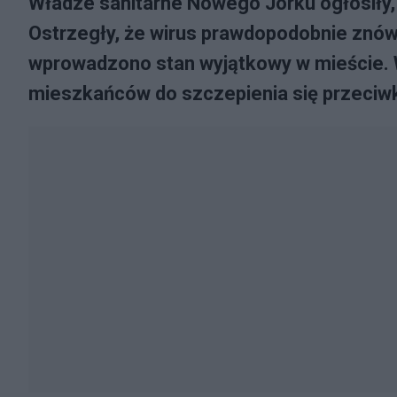
Władze sanitarne Nowego Jorku ogłosiły, 
Ostrzegły, że wirus prawdopodobnie znów 
wprowadzono stan wyjątkowy w mieście.
mieszkańców do szczepienia się przeciwk