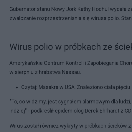
Gubernator stanu Nowy Jork Kathy Hochul wydała za
zwalczanie rozprzestrzeniania się wirusa polio. St
Wirus polio w próbkach ze ści
Amerykańskie Centrum Kontroli i Zapobiegania Cho
w sierpniu z hrabstwa Nassau.
Czytaj:
Masakra w USA. Znaleziono ciała pięciu 
"To, co widzimy, jest sygnałem alarmowym dla ludzi, 
indziej" - podkreślił epidemiolog Derek Ehrhardt z CD
Wirus został również wykryty w próbkach ścieków z 