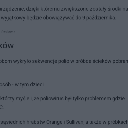
rządzenie, dzięki któremu zwiększone zostały środki na
an wyjątkowy będzie obowiązywać do 9 października.
Reklama
eków
robom wykryło sekwencje polio w próbce ścieków pobran
osób - w tym dzieci
którzy myśleli, że poliowirus był tylko problemem gdzie
C.
sąsiednich hrabstw Orange i Sullivan, a także w próbkac