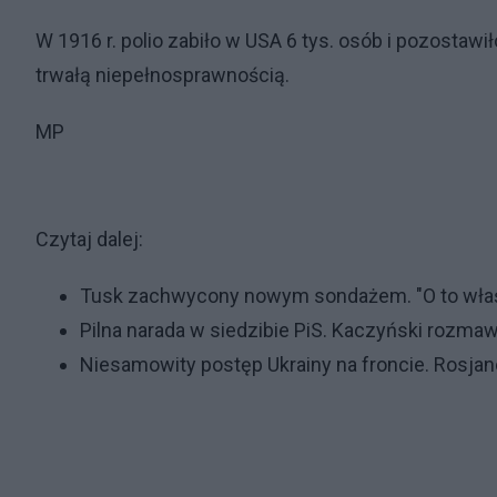
W 1916 r. polio zabiło w USA 6 tys. osób i pozostawił
trwałą niepełnosprawnością.
MP
Czytaj dalej:
Tusk zachwycony nowym sondażem. "O to właś
Pilna narada w siedzibie PiS. Kaczyński rozm
Niesamowity postęp Ukrainy na froncie. Rosjan