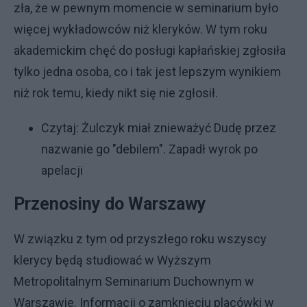
zła, że w pewnym momencie w seminarium było
więcej wykładowców niż kleryków. W tym roku
akademickim chęć do posługi kapłańskiej zgłosiła
tylko jedna osoba, co i tak jest lepszym wynikiem
niż rok temu, kiedy nikt się nie zgłosił.
Czytaj:
Żulczyk miał znieważyć Dudę przez
nazwanie go "debilem". Zapadł wyrok po
apelacji
Przenosiny do Warszawy
W związku z tym od przyszłego roku wszyscy
klerycy będą studiować w Wyższym
Metropolitalnym Seminarium Duchownym w
Warszawie. Informacji o zamknięciu placówki w