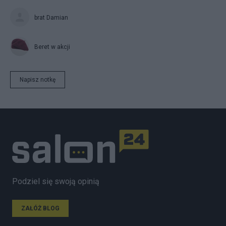
brat Damian
Beret w akcji
Napisz notkę
Podziel się swoją opinią
ZAŁÓŻ BLOG