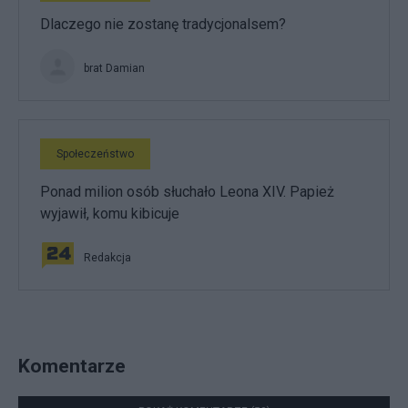
Dlaczego nie zostanę tradycjonalsem?
brat Damian
Społeczeństwo
Ponad milion osób słuchało Leona XIV. Papież
wyjawił, komu kibicuje
Redakcja
Komentarze