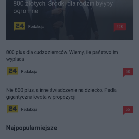
800 złotych. Środki dla rodzin byłyby
ogromne
Redakcja
228
800 plus dla cudzoziemców. Wiemy, ile państwo im
wypłaca
Redakcja
58
Nie 800 plus, a inne świadczenie na dziecko. Padła
gigantyczna kwota w propozycji
Redakcja
55
Najpopularniejsze