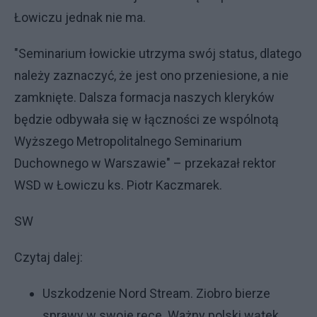
Łowiczu jednak nie ma.
"Seminarium łowickie utrzyma swój status, dlatego
należy zaznaczyć, że jest ono przeniesione, a nie
zamknięte. Dalsza formacja naszych kleryków
będzie odbywała się w łączności ze wspólnotą
Wyższego Metropolitalnego Seminarium
Duchownego w Warszawie" – przekazał rektor
WSD w Łowiczu ks. Piotr Kaczmarek.
SW
Czytaj dalej:
Uszkodzenie Nord Stream. Ziobro bierze
sprawy w swoje ręce. Ważny polski wątek