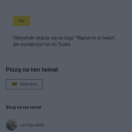
Film
Olbrychski skarży się na rząd. "Napluł mi w twarz",
ale wystarczył list do Tuska
Piszą na ten temat
Rafał Woś
Blogi na ten temat
Jan Filip Libicki