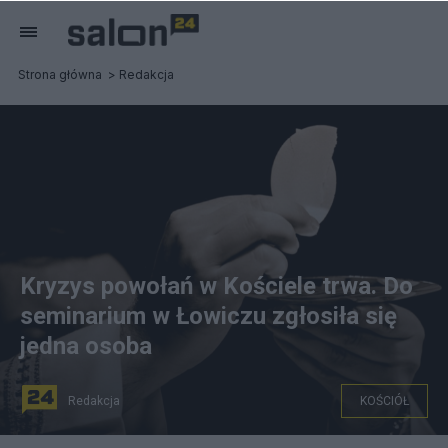
Strona główna
Redakcja
Kryzys powołań w Kościele trwa. Do
seminarium w Łowiczu zgłosiła się
jedna osoba
Redakcja
KOŚCIÓŁ
Kryzys powołań w kościele trwa. fot.pxhere.com