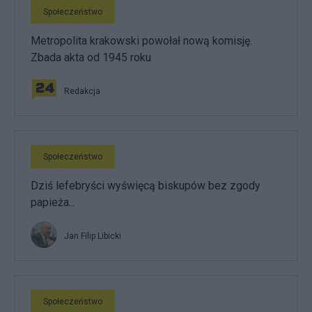
Społeczeństwo
Metropolita krakowski powołał nową komisję.
Zbada akta od 1945 roku
Redakcja
Społeczeństwo
Dziś lefebryści wyświęcą biskupów bez zgody
papieża...
Jan Filip Libicki
Społeczeństwo