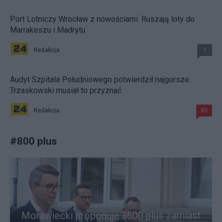
Port Lotniczy Wrocław z nowościami. Ruszają loty do
Marrakeszu i Madrytu
Redakcja
1
Audyt Szpitala Południowego potwierdził najgorsze.
Trzaskowski musiał to przyznać
Redakcja
80
#
800 plus
Morawiecki proponuje 3600 plus zamiast