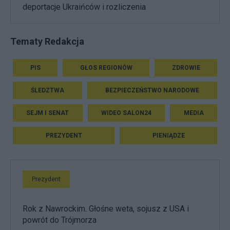
deportacje Ukraińców i rozliczenia
Tematy Redakcja
PIS
GŁOS REGIONÓW
ZDROWIE
ŚLEDZTWA
BEZPIECZEŃSTWO NARODOWE
SEJM I SENAT
WIDEO SALON24
MEDIA
PREZYDENT
PIENIĄDZE
Prezydent
Rok z Nawrockim. Głośne weta, sojusz z USA i
powrót do Trójmorza