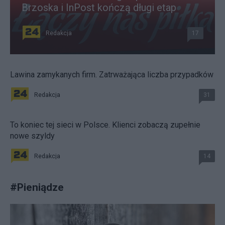
Brzoska i InPost kończą długi etap
Redakcja
17
Lawina zamykanych firm. Zatrważająca liczba przypadków
Redakcja
31
To koniec tej sieci w Polsce. Klienci zobaczą zupełnie
nowe szyldy
Redakcja
14
#
Pieniądze