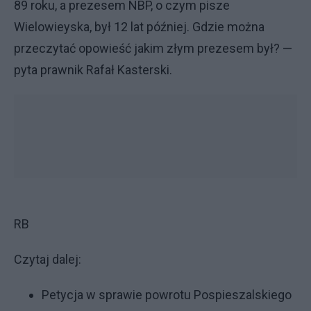
89 roku, a prezesem NBP, o czym pisze
Wielowieyska, był 12 lat później. Gdzie można
przeczytać opowieść jakim złym prezesem był? —
pyta prawnik Rafał Kasterski.
RB
Czytaj dalej:
Petycja w sprawie powrotu Pospieszalskiego