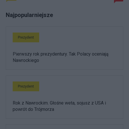
Najpopularniejsze
Prezydent
Pierwszy rok prezydentury. Tak Polacy oceniają
Nawrockiego
Prezydent
Rok z Nawrockim. Głośne weta, sojusz z USA i
powrót do Trójmorza