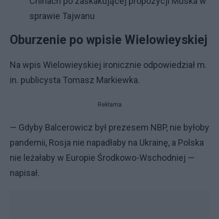
Chinach po zaskakującej propozycji Muska w
sprawie Tajwanu
Oburzenie po wpisie Wielowieyskiej
Na wpis Wielowieyskiej ironicznie odpowiedział m.
in. publicysta Tomasz Markiewka.
Reklama
— Gdyby Balcerowicz był prezesem NBP, nie byłoby
pandemii, Rosja nie napadłaby na Ukrainę, a Polska
nie leżałaby w Europie Środkowo-Wschodniej —
napisał.