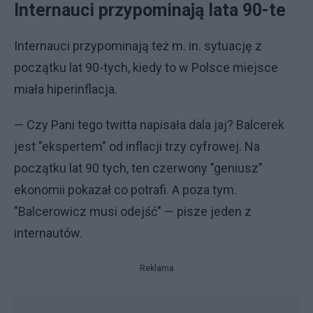
Internauci przypominają lata 90-te
Internauci przypominają też m. in. sytuację z
początku lat 90-tych, kiedy to w Polsce miejsce
miała hiperinflacja.
— Czy Pani tego twitta napisała dala jaj? Balcerek
jest "ekspertem" od inflacji trzy cyfrowej. Na
początku lat 90 tych, ten czerwony "geniusz"
ekonomii pokazał co potrafi. A poza tym.
"Balcerowicz musi odejść" — pisze jeden z
internautów.
Reklama