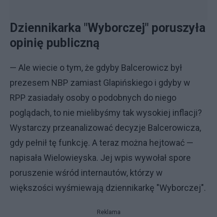
Dziennikarka "Wyborczej" poruszyła
opinię publiczną
— Ale wiecie o tym, że gdyby Balcerowicz był
prezesem NBP zamiast Glapińskiego i gdyby w
RPP zasiadały osoby o podobnych do niego
poglądach, to nie mielibyśmy tak wysokiej inflacji?
Wystarczy przeanalizować decyzje Balcerowicza,
gdy pełnił tę funkcję. A teraz można hejtować —
napisała Wielowieyska. Jej wpis wywołał spore
poruszenie wśród internautów, którzy w
większości wyśmiewają dziennikarkę "Wyborczej".
Reklama