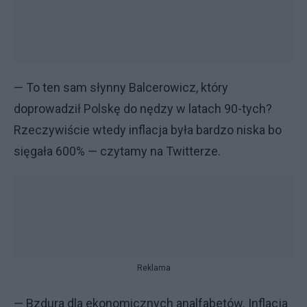
— To ten sam słynny Balcerowicz, który
doprowadził Polskę do nędzy w latach 90-tych?
Rzeczywiście wtedy inflacja była bardzo niska bo
sięgała 600% — czytamy na Twitterze.
Reklama
— Bzdura dla ekonomicznych analfabetów. Inflacja