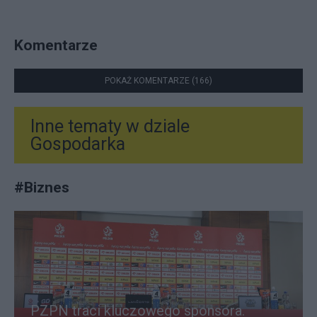
Komentarze
POKAŻ KOMENTARZE (166)
Inne tematy w dziale
Gospodarka
#
Biznes
PZPN traci kluczowego sponsora.