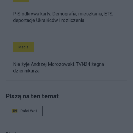
PiS odkrywa karty. Demografia, mieszkania, ETS,
deportacje Ukraińców i rozliczenia
Media
Nie żyje Andrzej Morozowski. TVN24 żegna
dziennikarza
Piszą na ten temat
Rafał Woś