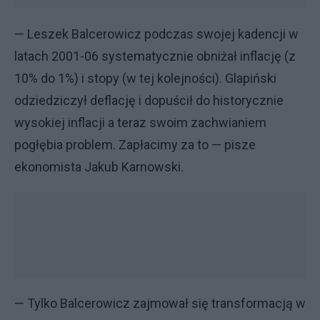
— Leszek Balcerowicz podczas swojej kadencji w
latach 2001-06 systematycznie obniżał inflację (z
10% do 1%) i stopy (w tej kolejności). Glapiński
odziedziczył deflację i dopuścił do historycznie
wysokiej inflacji a teraz swoim zachwianiem
pogłębia problem. Zapłacimy za to — pisze
ekonomista Jakub Karnowski.
— Tylko Balcerowicz zajmował się transformacją w