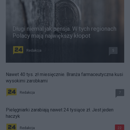
Długi niemal jak pensja. W tych regionach
Polacy mają największy kłopot
Redakcja
5
Nawet 40 tys. zł miesięcznie. Branża farmaceutyczna kusi
wysokimi zarobkami
Redakcja
7
Pielęgniarki zarabiają nawet 24 tysiące zł. Jest jeden
haczyk
Redakcja
22