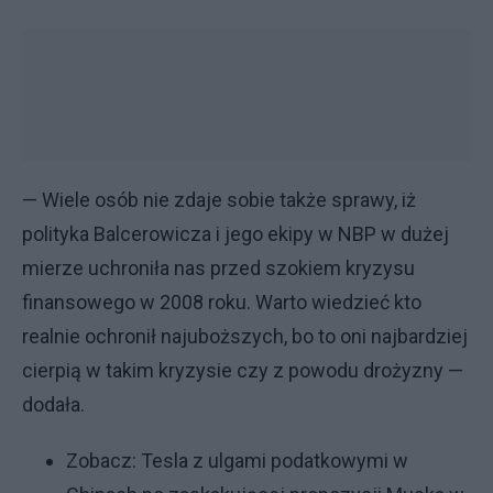
— Wiele osób nie zdaje sobie także sprawy, iż
polityka Balcerowicza i jego ekipy w NBP w dużej
mierze uchroniła nas przed szokiem kryzysu
finansowego w 2008 roku. Warto wiedzieć kto
realnie ochronił najuboższych, bo to oni najbardziej
cierpią w takim kryzysie czy z powodu drożyzny —
dodała.
Zobacz:
Tesla z ulgami podatkowymi w