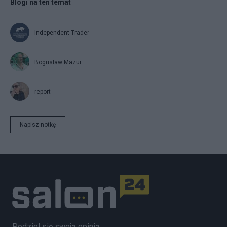
Blogi na ten temat
Independent Trader
Bogusław Mazur
report
Napisz notkę
Podziel się swoją opinią