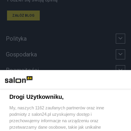
ZAŁÓŻ BLOG
Polityka
Gospodarka
Rozmaitości
Technologie
Drogi Użytkowniku,
Sport
My, naszych 1162 zaufanych partnerów oraz inne
podmioty z salon24.pl uzyskujemy dostęp i
Społeczeństwo
przechowujemy informacje na urządzeniu oraz
przetwarzamy dane osobowe, takie jak unikalne