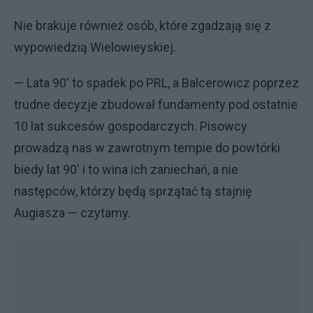
Nie brakuje również osób, które zgadzają się z
wypowiedzią Wielowieyskiej.
— Lata 90' to spadek po PRL, a Balcerowicz poprzez
trudne decyzje zbudował fundamenty pod ostatnie
10 lat sukcesów gospodarczych. Pisowcy
prowadzą nas w zawrotnym tempie do powtórki
biedy lat 90' i to wina ich zaniechań, a nie
następców, którzy będą sprzątać tą stajnię
Augiasza — czytamy.