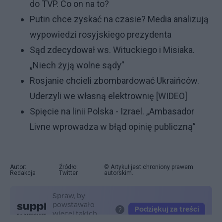
do TVP. Co on na to?
Putin chce zyskać na czasie? Media analizują
wypowiedzi rosyjskiego prezydenta
Sąd zdecydował ws. Wituckiego i Misiaka.
„Niech żyją wolne sądy”
Rosjanie chcieli zbombardować Ukraińców.
Uderzyli we własną elektrownię [WIDEO]
Spięcie na linii Polska - Izrael. „Ambasador
Livne wprowadza w błąd opinię publiczną”
Autor:
Źródło:
© Artykuł jest chroniony prawem
Redakcja
Twitter
autorskim.