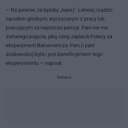
— No pewnie, że byłoby „lepiej”. Łatwiej rządzić
narodem głodnym, wyrzuconym z pracy lub
pracującym za najniższe pensje. Pani nie ma
zielonego pojęcia, jaką cenę zapłacili Polacy za
eksperyment Balcerowicza. Pani (i pani
środowisko) była i jest beneficjentem tego
eksperymentu — napisał.
Reklama