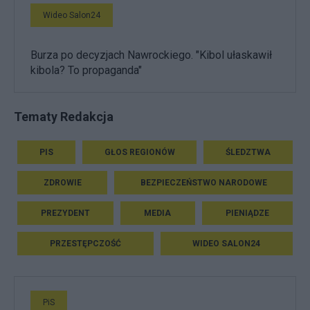
Wideo Salon24
Burza po decyzjach Nawrockiego. "Kibol ułaskawił
kibola? To propaganda"
Tematy Redakcja
PIS
GŁOS REGIONÓW
ŚLEDZTWA
ZDROWIE
BEZPIECZEŃSTWO NARODOWE
PREZYDENT
MEDIA
PIENIĄDZE
PRZESTĘPCZOŚĆ
WIDEO SALON24
PiS