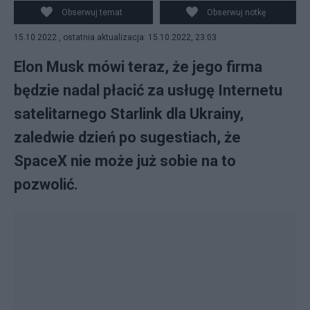
Obserwuj temat
Obserwuj notkę
15.10.2022 , ostatnia aktualizacja: 15.10.2022, 23:03
Elon Musk mówi teraz, że jego firma
będzie nadal płacić za usługę Internetu
satelitarnego Starlink dla Ukrainy,
zaledwie dzień po sugestiach, że
SpaceX nie może już sobie na to
pozwolić.