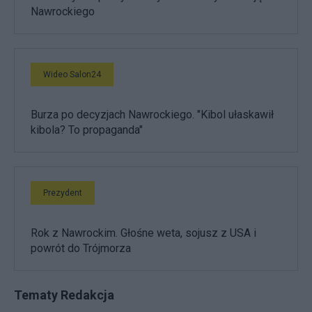
Nawrockiego
Wideo Salon24
Burza po decyzjach Nawrockiego. "Kibol ułaskawił
kibola? To propaganda"
Prezydent
Rok z Nawrockim. Głośne weta, sojusz z USA i
powrót do Trójmorza
Tematy Redakcja