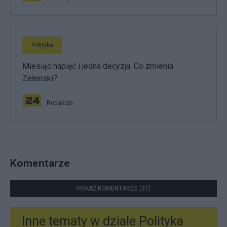
Polityka
Miesiąc napięć i jedna decyzja. Co zmienia
Zełenski?
Redakcja
Komentarze
POKAŻ KOMENTARZE (37)
Inne tematy w dziale
Polityka