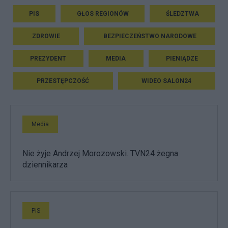
PIS
GŁOS REGIONÓW
ŚLEDZTWA
ZDROWIE
BEZPIECZEŃSTWO NARODOWE
PREZYDENT
MEDIA
PIENIĄDZE
PRZESTĘPCZOŚĆ
WIDEO SALON24
Media
Nie żyje Andrzej Morozowski. TVN24 żegna
dziennikarza
PiS