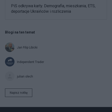
PiS odkrywa karty. Demografia, mieszkania, ETS,
deportacje Ukraińców i rozliczenia
Blogi na ten temat
Jan Filip Libicki
Independent Trader
julian olech
Napisz notkę