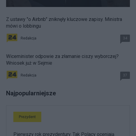
Z ustawy "o Airbnb" zniknęły kluczowe zapisy. Ministra
mówi o lobbingu
Redakcja
34
Wiceminister odpowie za złamanie ciszy wyborczej?
Wniosek już w Sejmie
Redakcja
37
Najpopularniejsze
Prezydent
Pierwszy rok prezydentury. Tak Polacy oceniają