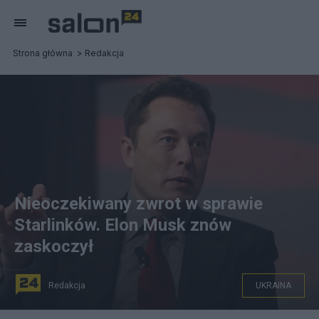
Strona główna
Redakcja
Nieoczekiwany zwrot w sprawie
Starlinków. Elon Musk znów
zaskoczył
Redakcja
UKRAINA
Elon Musk zmienia zdanie ws. finansowania Starlinków.