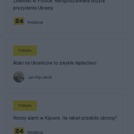
Zełenski w Polsce. Niespodziewana wizyta
prezydenta Ukrainy
Redakcja
Polityka
Ataki na Ukraińców to zwykłe łajdactwo!
Jan Filip Libicki
Polityka
Nocny alarm w Kijowie. Ile rakiet przebiło obronę?
Redakcja