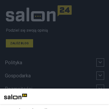
Podziel się swoją opinią
ZAŁÓŻ BLOG
Polityka
Gospodarka
Rozmaitości
Technologie