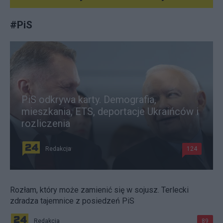
#
PiS
PiS odkrywa karty. Demografia,
mieszkania, ETS, deportacje Ukraińców i
rozliczenia
Redakcja
124
Rozłam, który może zamienić się w sojusz. Terlecki
zdradza tajemnice z posiedzeń PiS
Redakcja
89