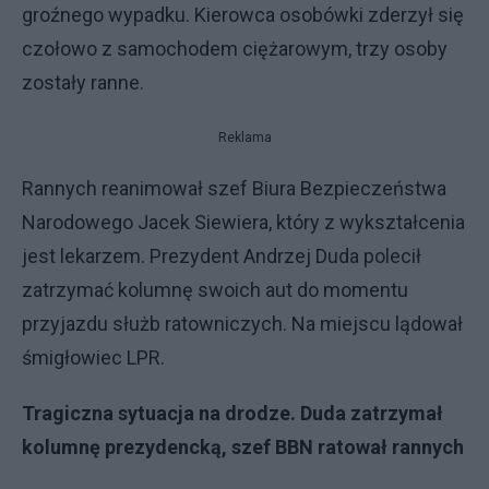
groźnego wypadku. Kierowca osobówki zderzył się
czołowo z samochodem ciężarowym, trzy osoby
zostały ranne.
Reklama
Rannych reanimował szef Biura Bezpieczeństwa
Narodowego Jacek Siewiera, który z wykształcenia
jest lekarzem. Prezydent Andrzej Duda polecił
zatrzymać kolumnę swoich aut do momentu
przyjazdu służb ratowniczych. Na miejscu lądował
śmigłowiec LPR.
Tragiczna sytuacja na drodze. Duda zatrzymał
kolumnę prezydencką, szef BBN ratował rannych