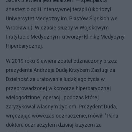
Jacek Siewiera jest lekarzem — specjalistą
anestezjologii i intensywnej terapii (ukończył
Uniwersytet Medyczny im. Piastów Śląskich we
Wrocławiu). W czasie służby w Wojskowym
Instytucie Medycznym utworzył Klinikę Medycyny
Hiperbarycznej.
W 2019 roku Siewiera został odznaczony przez
prezydenta Andrzeja Dudę Krzyżem Zasługi za
Dzielność za uratowanie ludzkiego życia w
przeprowadzonej w komorze hiperbarycznej
wielogodzinnej operacji, podczas której
zaryzykował własnym życiem. Prezydent Duda,
wręczając wówczas odznaczenie, mówił: "Pana
doktora odznaczyłem dzisiaj krzyżem za