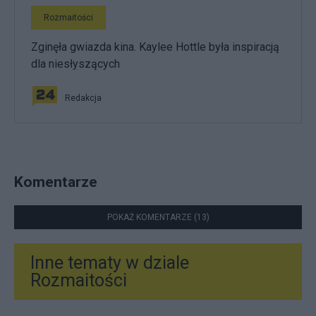
Rozmaitości
Zginęła gwiazda kina. Kaylee Hottle była inspiracją
dla niesłyszących
Redakcja
Komentarze
POKAŻ KOMENTARZE (13)
Inne tematy w dziale
Rozmaitości