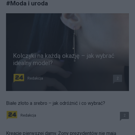
#
Moda i uroda
Kolczyki na każdą okazję – jak wybrać
idealny model?
Redakcja
2
Białe złoto a srebro – jak odróżnić i co wybrać?
Redakcja
2
Kreacje pierwszej damy. Żony prezydentów nie mają