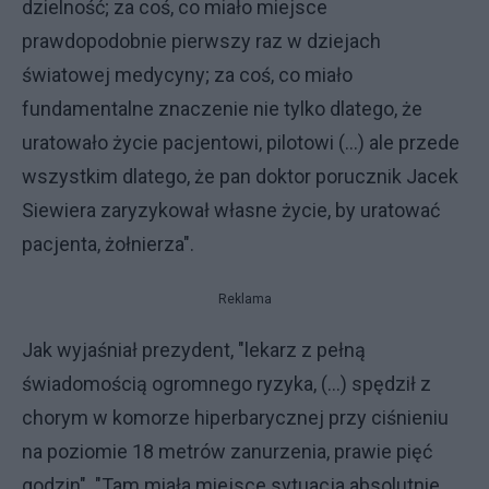
dzielność; za coś, co miało miejsce
prawdopodobnie pierwszy raz w dziejach
światowej medycyny; za coś, co miało
fundamentalne znaczenie nie tylko dlatego, że
uratowało życie pacjentowi, pilotowi (…) ale przede
wszystkim dlatego, że pan doktor porucznik Jacek
Siewiera zaryzykował własne życie, by uratować
pacjenta, żołnierza".
Reklama
Jak wyjaśniał prezydent, "lekarz z pełną
świadomością ogromnego ryzyka, (…) spędził z
chorym w komorze hiperbarycznej przy ciśnieniu
na poziomie 18 metrów zanurzenia, prawie pięć
godzin". "Tam miała miejsce sytuacja absolutnie