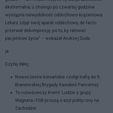
ekstremalna, u chorego po czwartej godzinie
wystąpiła niewydolność oddechowo-krążeniowa.
Lekarz zdjął swój aparat oddechowy, de facto
przerwał dekompresję, po to, by ratować
pacjentowi życie" – wskazał Andrzej Duda.
ja
Czytaj dalej:
Nowoczesne koreańskie czołgi trafią do 9.
Braniewskiej Brygady Kawalerii Pancernej
To rozwścieczy Kreml. Ludzie z grupy
Wagnera i FSB proszą o azyl polityczny na
Zachodzie