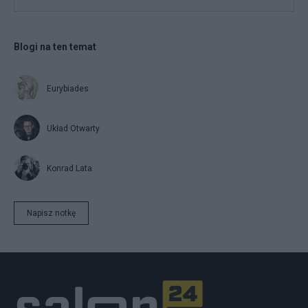
Blogi na ten temat
Eurybiades
Układ Otwarty
Konrad Lata
Napisz notkę