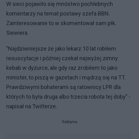
W sieci pojawiło się mnóstwo pochlebnych
komentarzy na temat postawy szefa BBN.
Zainteresowanie to w skomentował sam płk.
Siewiera.
"Najdziwniejsze że jako lekarz 10 lat robiłem
resuscytacje i później czekał najwyżej zimny
kebab w dyżurce, ale gdy raz zrobiłem to jako
minister, to piszą w gazetach i mądrzą się na TT.
Prawdziwymi bohaterami są ratownicy LPR dla
których to była druga albo trzecia robota tej doby" -
napisał na Twitterze.
Reklama