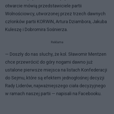
otwarcie mówią przedstawiciele partii
Wolnościowcy, utworzonej przez trzech dawnych
członków partii KORWiN, Artura Dziambora, Jakuba
Kuleszę i Dobromira Sośnierza.
Reklama
— Doszły do nas słuchy, że kol. Sławomir Mentzen
chce przewrócić do góry nogami dawno już
ustalone pierwsze miejsca na listach Konfederacji
do Sejmu, które są efektem jednogłośnej decyzji
Rady Liderów, najważniejszego ciała decyzyjnego
w ramach naszej partii — napisali na Facebooku.