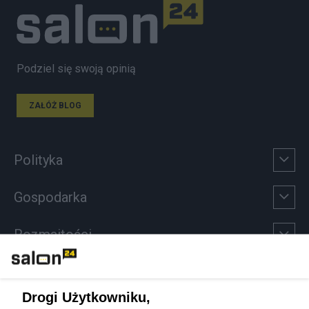
Podziel się swoją opinią
ZAŁÓŻ BLOG
Polityka
Gospodarka
Rozmaitości
Technologie
Drogi Użytkowniku,