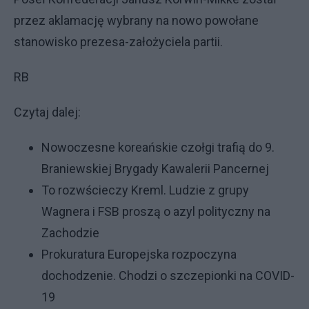
przez aklamację wybrany na nowo powołane
stanowisko prezesa-założyciela partii.
RB
Czytaj dalej:
Nowoczesne koreańskie czołgi trafią do 9.
Braniewskiej Brygady Kawalerii Pancernej
To rozwścieczy Kreml. Ludzie z grupy
Wagnera i FSB proszą o azyl polityczny na
Zachodzie
Prokuratura Europejska rozpoczyna
dochodzenie. Chodzi o szczepionki na COVID-
19