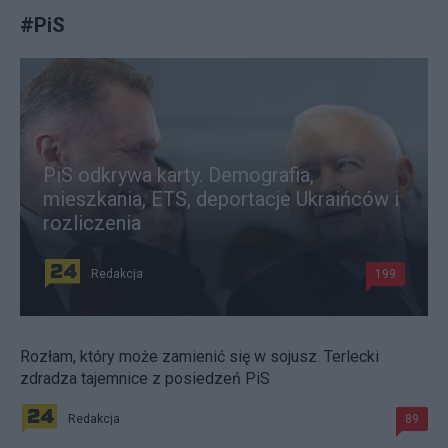
#
PiS
PiS odkrywa karty. Demografia,
mieszkania, ETS, deportacje Ukraińców i
rozliczenia
Redakcja
199
Rozłam, który może zamienić się w sojusz. Terlecki
zdradza tajemnice z posiedzeń PiS
Redakcja
89