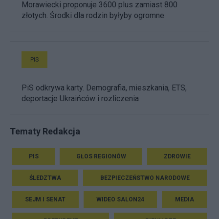
Morawiecki proponuje 3600 plus zamiast 800
złotych. Środki dla rodzin byłyby ogromne
PiS
PiS odkrywa karty. Demografia, mieszkania, ETS,
deportacje Ukraińców i rozliczenia
Tematy Redakcja
PIS
GŁOS REGIONÓW
ZDROWIE
ŚLEDZTWA
BEZPIECZEŃSTWO NARODOWE
SEJM I SENAT
WIDEO SALON24
MEDIA