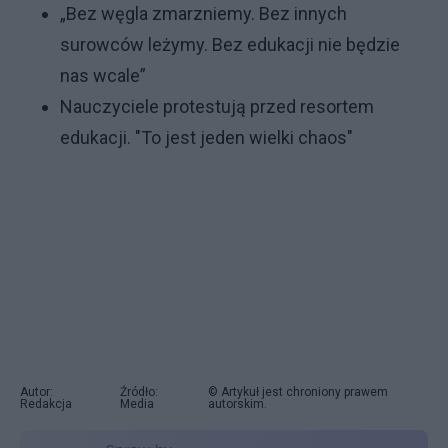
„Bez węgla zmarzniemy. Bez innych
surowców leżymy. Bez edukacji nie będzie
nas wcale”
Nauczyciele protestują przed resortem
edukacji. "To jest jeden wielki chaos"
Autor:
Źródło:
© Artykuł jest chroniony prawem
Redakcja
Media
autorskim.