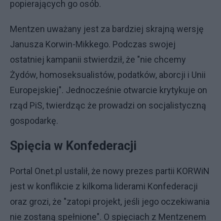
popierających go osób.
Mentzen uważany jest za bardziej skrajną wersję
Janusza Korwin-Mikkego. Podczas swojej
ostatniej kampanii stwierdził, że "nie chcemy
Żydów, homoseksualistów, podatków, aborcji i Unii
Europejskiej". Jednocześnie otwarcie krytykuje on
rząd PiS, twierdząc że prowadzi on socjalistyczną
gospodarkę.
Spięcia w Konfederacji
Portal Onet.pl ustalił, że nowy prezes partii KORWiN
jest w konflikcie z kilkoma liderami Konfederacji
oraz grozi, że "zatopi projekt, jeśli jego oczekiwania
nie zostaną spełnione". O spięciach z Mentzenem