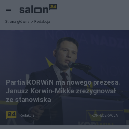
Strona główna
Redakcja
Partia KORWiN ma nowego prezesa.
Janusz Korwin-Mikke zrezygnował
ze stanowiska
Redakcja
KONFEDERACJA
Sławomir Mentzen został nowym prezesem partii