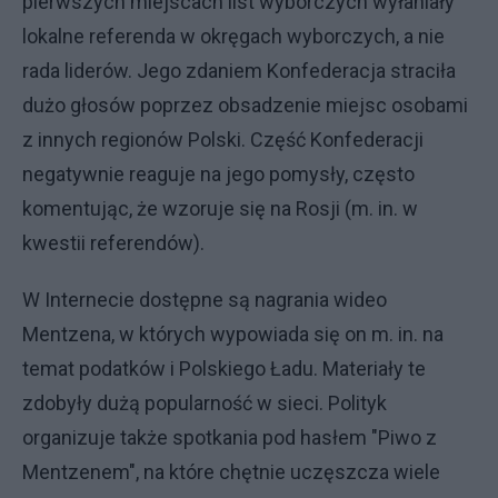
pierwszych miejscach list wyborczych wyłaniały
lokalne referenda w okręgach wyborczych, a nie
rada liderów. Jego zdaniem Konfederacja straciła
dużo głosów poprzez obsadzenie miejsc osobami
z innych regionów Polski. Część Konfederacji
negatywnie reaguje na jego pomysły, często
komentując, że wzoruje się na Rosji (m. in. w
kwestii referendów).
W Internecie dostępne są nagrania wideo
Mentzena, w których wypowiada się on m. in. na
temat podatków i Polskiego Ładu. Materiały te
zdobyły dużą popularność w sieci. Polityk
organizuje także spotkania pod hasłem "Piwo z
Mentzenem", na które chętnie uczęszcza wiele