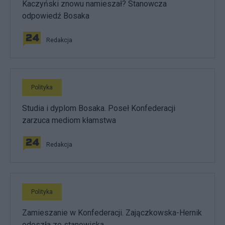
Kaczyński znowu namieszał? Stanowcza
odpowiedź Bosaka
Redakcja
Polityka
Studia i dyplom Bosaka. Poseł Konfederacji
zarzuca mediom kłamstwa
Redakcja
Polityka
Zamieszanie w Konfederacji. Zajączkowska-Hernik
odeszła ze stanowiska