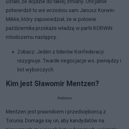
ustalił, że dojdzie do takiej zmiany. Oficjalnie
potwierdził to we wrześniu sam Janusz Korwin-
Mikke, który zapowiedział, że w połowie
października przekaże władzę w partii KORWiN
młodszemu następcy.
Zobacz:
Jeden z liderów Konfederacji
rezygnuje. Twarde negocjacje ws. pieniędzy i
list wyborczych
Kim jest Sławomir Mentzen?
Reklama
Mentzen jest prawnikiem i przedsiębiorcą z
Torunia. Domaga się on, aby kandydatów na