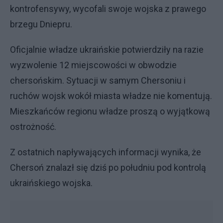
kontrofensywy, wycofali swoje wojska z prawego
brzegu Dniepru.
Oficjalnie władze ukraińskie potwierdziły na razie
wyzwolenie 12 miejscowości w obwodzie
chersońskim. Sytuacji w samym Chersoniu i
ruchów wojsk wokół miasta władze nie komentują.
Mieszkańców regionu władze proszą o wyjątkową
ostrożność.
Z ostatnich napływających informacji wynika, że
Chersoń znalazł się dziś po południu pod kontrolą
ukraińskiego wojska.