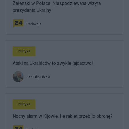
Zełenski w Polsce. Niespodziewana wizyta
prezydenta Ukrainy
Redakcja
Polityka
Ataki na Ukraińców to zwykłe łajdactwo!
Jan Filip Libicki
Polityka
Nocny alarm w Kijowie. Ile rakiet przebiło obronę?