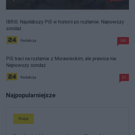
IBRiS: Najsłabszy PiS w historii po rozłamie. Najnowszy
sondaż
Redakcja
180
PiS traci na rozłamie z Morawieckim, ale prawica nie.
Najnowszy sondaż
Redakcja
67
Najpopularniejsze
Rosja