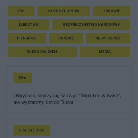
PIS
GŁOS REGIONÓW
ZDROWIE
ŚLEDZTWA
BEZPIECZEŃSTWO NARODOWE
PIENIĄDZE
SONDAŻ
SEJM I SENAT
WIDEO SALON24
MEDIA
Film
Olbrychski skarży się na rząd. "Napluł mi w twarz",
ale wystarczył list do Tuska
Głos Regionów