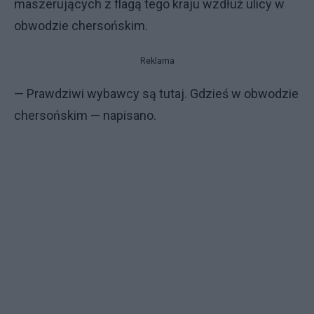
maszerujących z flagą tego kraju wzdłuż ulicy w
obwodzie chersońskim.
Reklama
— Prawdziwi wybawcy są tutaj. Gdzieś w obwodzie
chersońskim — napisano.