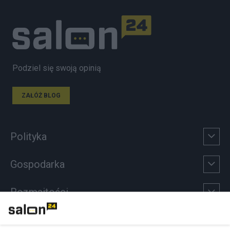
Podziel się swoją opinią
ZAŁÓŻ BLOG
Polityka
Gospodarka
Rozmaitości
Technologie