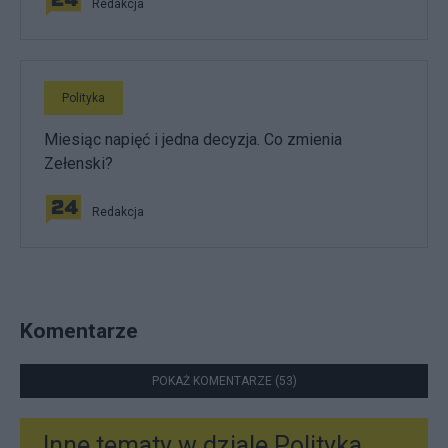
Redakcja
Polityka
Miesiąc napięć i jedna decyzja. Co zmienia
Zełenski?
Redakcja
Komentarze
POKAŻ KOMENTARZE (53)
Inne tematy w dziale
Polityka