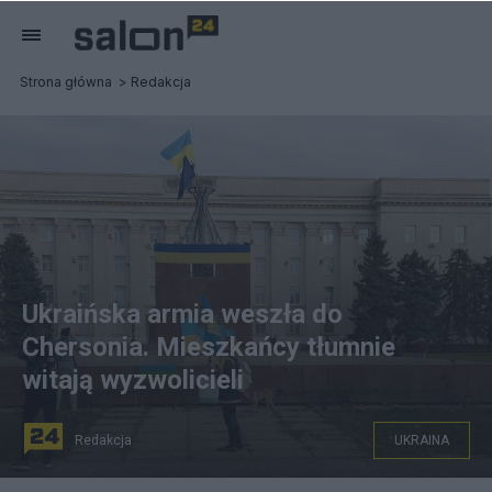
Strona główna
Redakcja
Ukraińska armia weszła do
Chersonia. Mieszkańcy tłumnie
witają wyzwolicieli
Redakcja
UKRAINA
Mieszkańcy Chersonia witają ukraińskich żołnierzy po