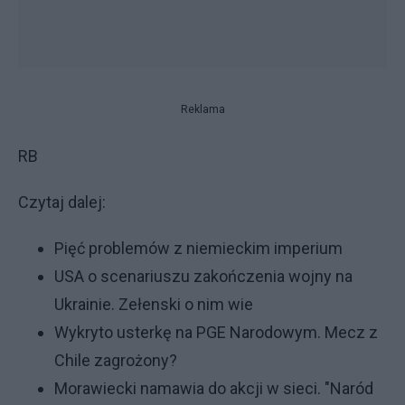
Reklama
RB
Czytaj dalej:
Pięć problemów z niemieckim imperium
USA o scenariuszu zakończenia wojny na
Ukrainie. Zełenski o nim wie
Wykryto usterkę na PGE Narodowym. Mecz z
Chile zagrożony?
Morawiecki namawia do akcji w sieci. "Naród