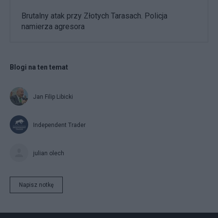
Brutalny atak przy Złotych Tarasach. Policja
namierza agresora
Blogi na ten temat
Jan Filip Libicki
Independent Trader
julian olech
Napisz notkę