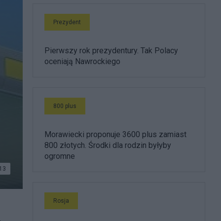
Prezydent
Pierwszy rok prezydentury. Tak Polacy
oceniają Nawrockiego
800 plus
Morawiecki proponuje 3600 plus zamiast
800 złotych. Środki dla rodzin byłyby
ogromne
13
Rosja