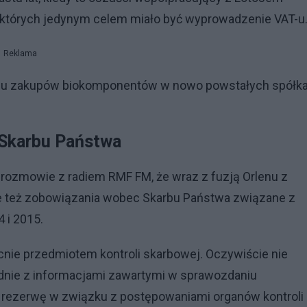
 których jedynym celem miało być wyprowadzenie VAT-u
Reklama
wielu zakupów biokomponentów w nowo powstałych spółk
.
 Skarbu Państwa
rozmowie z radiem RMF FM, że wraz z fuzją Orlenu z
ale też zobowiązania wobec Skarbu Państwa związane z
 i 2015.
ecnie przedmiotem kontroli skarbowej. Oczywiście nie
nie z informacjami zawartymi w sprawozdaniu
ła rezerwę w związku z postępowaniami organów kontroli