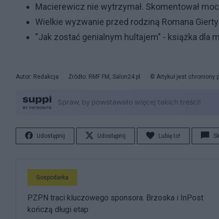
Macierewicz nie wytrzymał. Skomentował moc
Wielkie wyzwanie przed rodziną Romana Gierty
"Jak zostać genialnym hultajem" - książka dla 
Autor: Redakcja
Źródło: RMF FM, Salon24.pl
© Artykuł jest chroniony
Udostępnij
Udostępnij
Lubię to!
S
Gospodarka
PZPN traci kluczowego sponsora. Brzoska i InPost
kończą długi etap