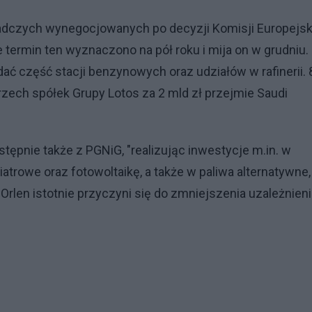
radczych wynegocjowanych po decyzji Komisji Europejsk
 termin ten wyznaczono na pół roku i mija on w grudniu.
ać część stacji benzynowych oraz udziałów w rafinerii. 
trzech spółek Grupy Lotos za 2 mld zł przejmie Saudi
astępnie także z PGNiG, "realizując inwestycje m.in. w
atrowe oraz fotowoltaikę, a także w paliwa alternatywne,
Orlen istotnie przyczyni się do zmniejszenia uzależnieni