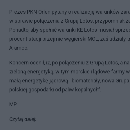
Prezes PKN Orlen pytany o realizację warunków za
w sprawie połączenia z Grupą Lotos, przypomniał, że
Ponadto, aby spełnić warunki KE Lotos musiał sprzed
procent stacji przejmie węgierski MOL, zaś udziały 
Aramco.
Koncern ocenił, iż, po połączeniu z Grupą Lotos, a n
zieloną energetyką, w tym morskie i lądowe farmy wi
małą energetykę jądrową i biomateriały, nowa Grupa 
polskiej gospodarki od paliw kopalnych”.
MP
Czytaj dalej: