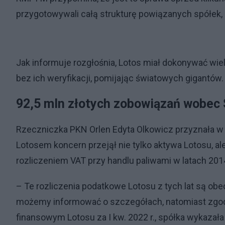
przygotowywali całą strukturę powiązanych spółek,
Jak informuje rozgłośnia, Lotos miał dokonywać 
bez ich weryfikacji, pomijając światowych gigantów
92,5 mln złotych zobowiązań wobec
Rzeczniczka PKN Orlen Edyta Olkowicz przyznała w 
Lotosem koncern przejął nie tylko aktywa Lotosu, 
rozliczeniem VAT przy handlu paliwami w latach 2014
– Te rozliczenia podatkowe Lotosu z tych lat są ob
możemy informować o szczegółach, natomiast zgod
finansowym Lotosu za I kw. 2022 r., spółka wykaza