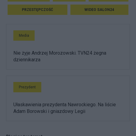
PRZESTĘPCZOŚĆ
WIDEO SALON24
Media
Nie żyje Andrzej Morozowski. TVN24 żegna
dziennikarza
Prezydent
Ułaskawienia prezydenta Nawrockiego. Na liście
Adam Borowski i gniazdowy Legii