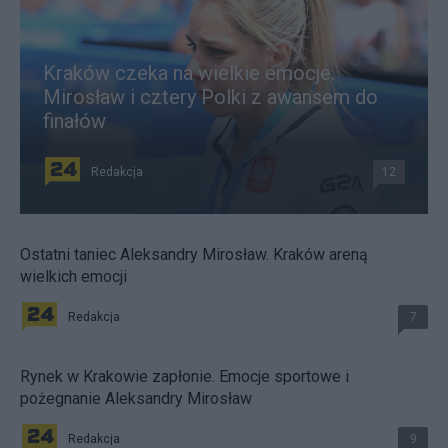
Kraków czeka na wielkie emocje.
Mirosław i cztery Polki z awansem do
finałów
Redakcja
12
Ostatni taniec Aleksandry Mirosław. Kraków areną
wielkich emocji
Redakcja
7
Rynek w Krakowie zapłonie. Emocje sportowe i
pożegnanie Aleksandry Mirosław
Redakcja
9