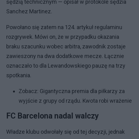
sędzią technicznym — opisał w protokole sędzia
Sanchez Martinez.
Powołano się zatem na 124. artykuł regulaminu
rozgrywek. Mówi on, że w przypadku okazania
braku szacunku wobec arbitra, zawodnik zostaje
zawieszony na dwa dodatkowe mecze. Łącznie
oznaczało to dla Lewandowskiego pauzę na trzy
spotkania.
Zobacz:
Gigantyczna premia dla piłkarzy za
wyjście z grupy od rządu. Kwota robi wrażenie
FC Barcelona nadal walczy
Władze klubu odwołały się od tej decyzji, jednak