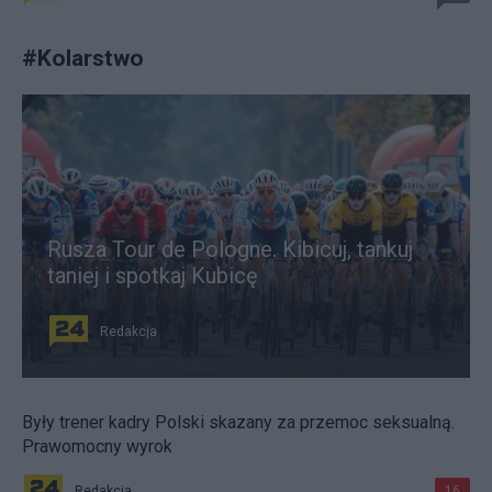
#
Kolarstwo
Rusza Tour de Pologne. Kibicuj, tankuj
taniej i spotkaj Kubicę
Redakcja
Były trener kadry Polski skazany za przemoc seksualną.
Prawomocny wyrok
Redakcja
16