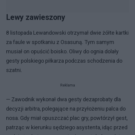
Lewy zawieszony
8 listopada Lewandowski otrzymał dwie żółte kartki
za faule w spotkaniu z Osasuną. Tym samym
musiał on opuścić boisko. Oliwy do ognia dolały
gesty polskiego piłkarza podczas schodzenia do
szatni.
Reklama
— Zawodnik wykonał dwa gesty dezaprobaty dla
decyzji arbitra, polegające na przyłożeniu palca do
nosa. Gdy miał opuszczać plac gry, powtórzył gest,
patrząc w kierunku sędziego asystenta, idąc przed