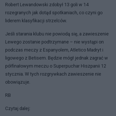
Robert Lewandowski zdobył 13 goli w 14
rozegranych jak dotąd spotkaniach, co czyni go
liderem klasyfikacji strzelców.
Jeśli starania klubu nie powiodą się, a zawieszenie
Lewego zostanie podtrzymane – nie wystąpi on
podczas meczy z Espanyolem, Atletico Madryt i
ligowego z Betisem. Będzie mógł jednak zagrać w
półfinałowym meczu o Superpuchar Hiszpanii 12
stycznia. W tych rozgrywkach zawieszenie nie
obowiązuje.
RB
Czytaj dalej: