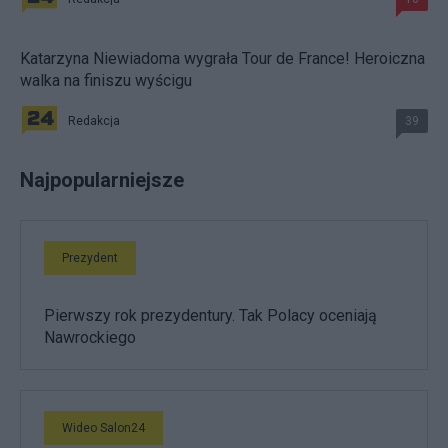
Katarzyna Niewiadoma wygrała Tour de France! Heroiczna
walka na finiszu wyścigu
Redakcja
39
Najpopularniejsze
Prezydent
Pierwszy rok prezydentury. Tak Polacy oceniają
Nawrockiego
Wideo Salon24