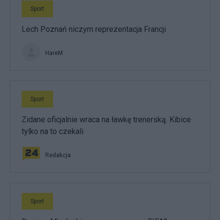
Sport
Lech Poznań niczym reprezentacja Francji
HareM
Sport
Zidane oficjalnie wraca na ławkę trenerską. Kibice
tylko na to czekali
Redakcja
Sport