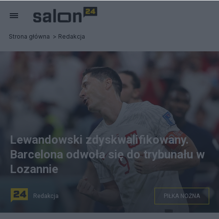
Strona główna
Redakcja
Lewandowski zdyskwalifikowany.
Barcelona odwoła się do trybunału w
Lozannie
Redakcja
PIŁKA NOŻNA
FC Barcelona walczy w sprawie Roberta