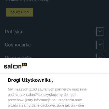
ZAŁÓŻ BLOG
Polityka
Gospodarka
Rozmaitości
Technologie
Drogi Użytkowniku,
Sport
My, naszych 1160 zaufanych partnerów oraz inne
podmioty z salon24.pl uzyskujemy dostęp i
Społeczeństwo
przechowujemy informacje na urządzeniu oraz
przetwarzamy dane osobowe, takie jak unikalne