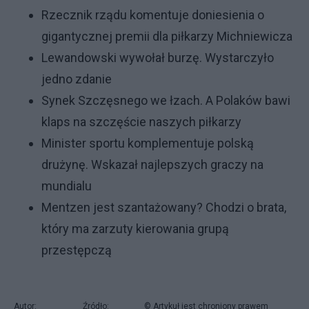
Rzecznik rządu komentuje doniesienia o
gigantycznej premii dla piłkarzy Michniewicza
Lewandowski wywołał burzę. Wystarczyło
jedno zdanie
Synek Szczęsnego we łzach. A Polaków bawi
klaps na szczęście naszych piłkarzy
Minister sportu komplementuje polską
drużynę. Wskazał najlepszych graczy na
mundialu
Mentzen jest szantażowany? Chodzi o brata,
który ma zarzuty kierowania grupą
przestępczą
Autor:
Źródło:
© Artykuł jest chroniony prawem