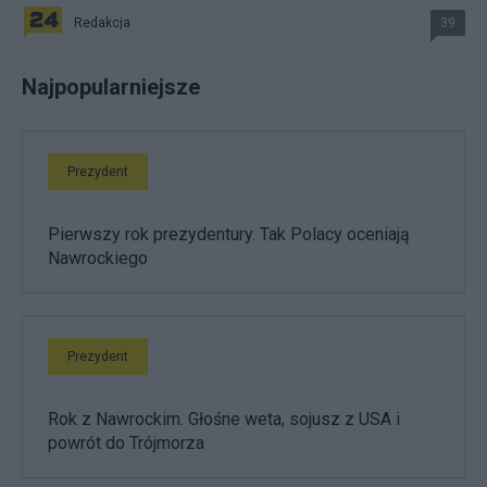
Redakcja
39
Najpopularniejsze
Prezydent
Pierwszy rok prezydentury. Tak Polacy oceniają
Nawrockiego
Prezydent
Rok z Nawrockim. Głośne weta, sojusz z USA i
powrót do Trójmorza