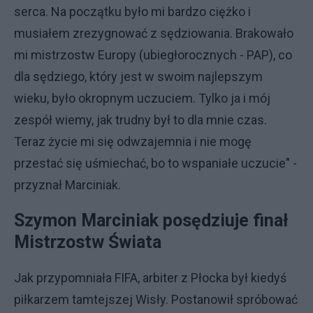
serca. Na początku było mi bardzo ciężko i
musiałem zrezygnować z sędziowania. Brakowało
mi mistrzostw Europy (ubiegłorocznych - PAP), co
dla sędziego, który jest w swoim najlepszym
wieku, było okropnym uczuciem. Tylko ja i mój
zespół wiemy, jak trudny był to dla mnie czas.
Teraz życie mi się odwzajemnia i nie mogę
przestać się uśmiechać, bo to wspaniałe uczucie" -
przyznał Marciniak.
Szymon Marciniak posędziuje finał
Mistrzostw Świata
Jak przypomniała FIFA, arbiter z Płocka był kiedyś
piłkarzem tamtejszej Wisły. Postanowił spróbować