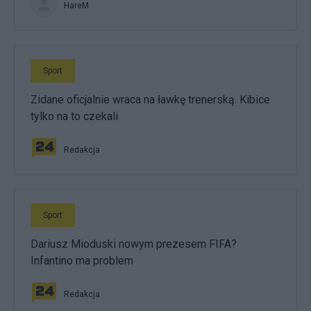
HareM
Sport
Zidane oficjalnie wraca na ławkę trenerską. Kibice
tylko na to czekali
Redakcja
Sport
Dariusz Mioduski nowym prezesem FIFA?
Infantino ma problem
Redakcja