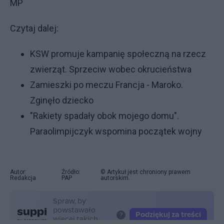
MP
Czytaj dalej:
KSW promuje kampanię społeczną na rzecz
zwierząt. Sprzeciw wobec okrucieństwa
Zamieszki po meczu Francja - Maroko.
Zginęło dziecko
"Rakiety spadały obok mojego domu".
Paraolimpijczyk wspomina początek wojny
Autor:
Źródło:
© Artykuł jest chroniony prawem
Redakcja
PAP
autorskim.