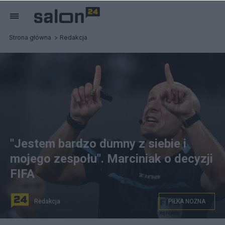
Strona główna
Redakcja
"Jestem bardzo dumny z siebie i
mojego zespołu". Marciniak o decyzji
FIFA
Redakcja
PIŁKA NOŻNA
Szymon Marciniak poprowadzi finał Mistrzostw Świata