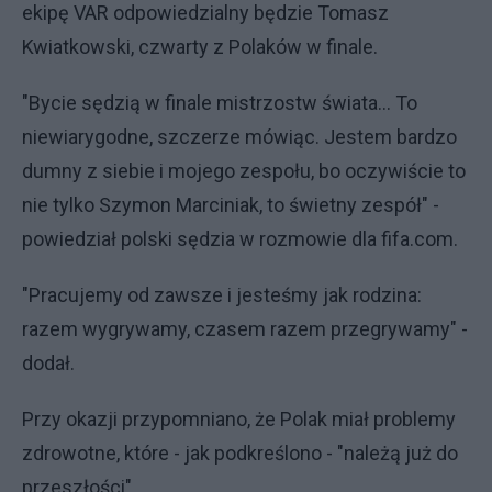
ekipę VAR odpowiedzialny będzie Tomasz
Kwiatkowski, czwarty z Polaków w finale.
"Bycie sędzią w finale mistrzostw świata... To
niewiarygodne, szczerze mówiąc. Jestem bardzo
dumny z siebie i mojego zespołu, bo oczywiście to
nie tylko Szymon Marciniak, to świetny zespół" -
powiedział polski sędzia w rozmowie dla fifa.com.
"Pracujemy od zawsze i jesteśmy jak rodzina:
razem wygrywamy, czasem razem przegrywamy" -
dodał.
Przy okazji przypomniano, że Polak miał problemy
zdrowotne, które - jak podkreślono - "należą już do
przeszłości".