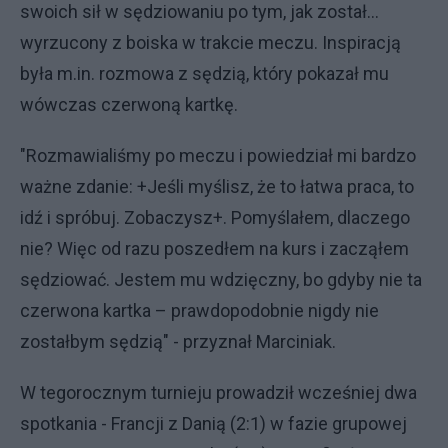
swoich sił w sędziowaniu po tym, jak został...
wyrzucony z boiska w trakcie meczu. Inspiracją
była m.in. rozmowa z sędzią, który pokazał mu
wówczas czerwoną kartkę.
"Rozmawialiśmy po meczu i powiedział mi bardzo
ważne zdanie: +Jeśli myślisz, że to łatwa praca, to
idź i spróbuj. Zobaczysz+. Pomyślałem, dlaczego
nie? Więc od razu poszedłem na kurs i zacząłem
sędziować. Jestem mu wdzięczny, bo gdyby nie ta
czerwona kartka – prawdopodobnie nigdy nie
zostałbym sędzią" - przyznał Marciniak.
W tegorocznym turnieju prowadził wcześniej dwa
spotkania - Francji z Danią (2:1) w fazie grupowej