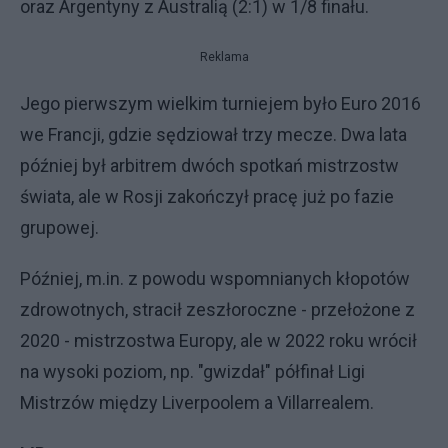
oraz Argentyny z Australią (2:1) w 1/8 finału.
Reklama
Jego pierwszym wielkim turniejem było Euro 2016
we Francji, gdzie sędziował trzy mecze. Dwa lata
później był arbitrem dwóch spotkań mistrzostw
świata, ale w Rosji zakończył pracę już po fazie
grupowej.
Później, m.in. z powodu wspomnianych kłopotów
zdrowotnych, stracił zeszłoroczne - przełożone z
2020 - mistrzostwa Europy, ale w 2022 roku wrócił
na wysoki poziom, np. "gwizdał" półfinał Ligi
Mistrzów między Liverpoolem a Villarrealem.