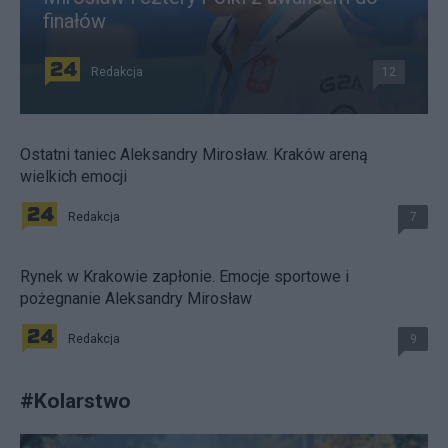
finałów
Redakcja
12
Ostatni taniec Aleksandry Mirosław. Kraków areną
wielkich emocji
Redakcja
7
Rynek w Krakowie zapłonie. Emocje sportowe i
pożegnanie Aleksandry Mirosław
Redakcja
9
#
Kolarstwo