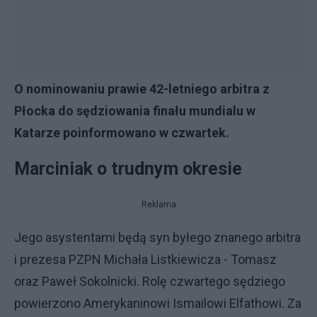
O nominowaniu prawie 42-letniego arbitra z
Płocka do sędziowania finału mundialu w
Katarze poinformowano w czwartek.
Marciniak o trudnym okresie
Reklama
Jego asystentami będą syn byłego znanego arbitra
i prezesa PZPN Michała Listkiewicza - Tomasz
oraz Paweł Sokolnicki. Rolę czwartego sędziego
powierzono Amerykaninowi Ismailowi Elfathowi. Za