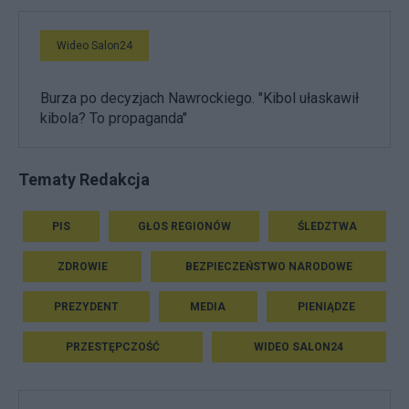
Wideo Salon24
Burza po decyzjach Nawrockiego. "Kibol ułaskawił
kibola? To propaganda"
Tematy Redakcja
PIS
GŁOS REGIONÓW
ŚLEDZTWA
ZDROWIE
BEZPIECZEŃSTWO NARODOWE
PREZYDENT
MEDIA
PIENIĄDZE
PRZESTĘPCZOŚĆ
WIDEO SALON24