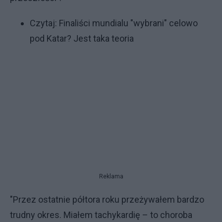
Czytaj:
Finaliści mundialu "wybrani" celowo
pod Katar? Jest taka teoria
Reklama
"Przez ostatnie półtora roku przeżywałem bardzo
trudny okres. Miałem tachykardię – to choroba