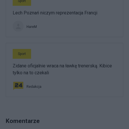
Sport
Lech Poznań niczym reprezentacja Francji
HareM
Sport
Zidane oficjalnie wraca na ławkę trenerską. Kibice
tylko na to czekali
Redakcja
Komentarze