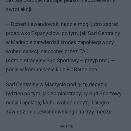
Jak się okazuje, nastąpił jednak nieoczekiwany
zwrot akcji.
— Robert Lewandowski będzie mógł jutro zagrać
przeciwko Espanyolowi po tym, jak Sąd Centralny
w Madrycie zatwierdził środek zapobiegawczy
wobec sankcji nałożonej przez TAD
(Administracyjny Sąd Sportowy – przyp.red.) —
podał w komunikacie klub FC Barcelona.
Sąd Centralny w Madrycie podjął tę decyzję
tydzień po tym, jak Administracyjny Sąd Sportowy
oddalił apelację klubu wobec decyzji LaLigi o
zawieszeniu Lewandowskiego na trzy mecze.
Reklama