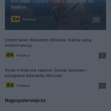
Mirosław i cztery Polki z awansem do
finałów
Redakcja
12
Ostatni taniec Aleksandry Mirosław. Kraków areną
wielkich emocji
Redakcja
7
Rynek w Krakowie zapłonie. Emocje sportowe i
pożegnanie Aleksandry Mirosław
Redakcja
9
Najpopularniejsze