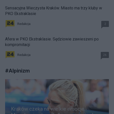
Sensacyjna Wieczysta Kraków. Miasto ma trzy kluby w
PKO Ekstraklasie
Redakcja
2
Afera w PKO Ekstraklasie. Sędziowie zawieszeni po
kompromitacji
Redakcja
26
#
Alpinizm
Kraków czeka na wielkie emocje.