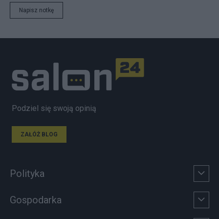
Napisz notkę
Podziel się swoją opinią
ZAŁÓŻ BLOG
Polityka
Gospodarka