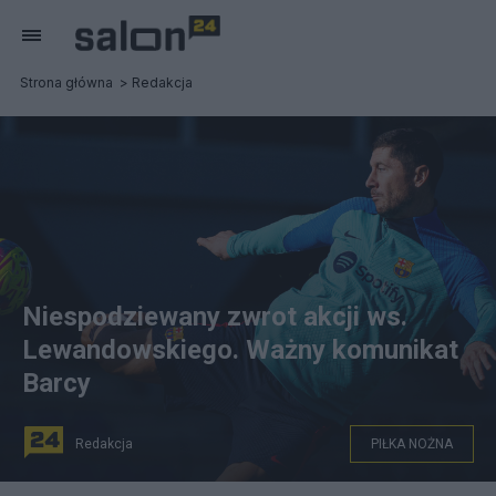
Strona główna
Redakcja
Niespodziewany zwrot akcji ws.
Lewandowskiego. Ważny komunikat
Barcy
Redakcja
PIŁKA NOŻNA
Robert Lewandowski będzie mógł wystąpić w