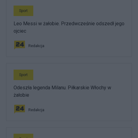
Sport
Leo Messi w żałobie. Przedwcześnie odszedł jego
ojciec
Redakcja
Sport
Odeszła legenda Milanu. Piłkarskie Włochy w
żałobie
Redakcja