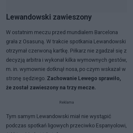
Lewandowski zawieszony
W ostatnim meczu przed mundialem Barcelona
grała z Osasuną. W trakcie spotkania Lewandowski
otrzymał czerwoną kartkę. Piłkarz nie zgadzał się z
decyzją arbitra i wykonał kilka wymownych gestów,
m. in. wymownie dotknął nosa, po czym wskazał w
stronę sędziego.
Zachowanie Lewego sprawiło,
że został zawieszony na trzy mecze.
Reklama
Tym samym Lewandowski miał nie wystąpić
podczas spotkań ligowych przeciwko Espanyolowi,