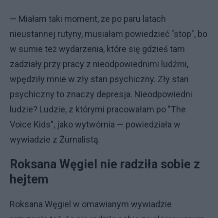
— Miałam taki moment, że po paru latach
nieustannej rutyny, musiałam powiedzieć "stop", bo
w sumie też wydarzenia, które się gdzieś tam
zadziały przy pracy z nieodpowiednimi ludźmi,
wpędziły mnie w zły stan psychiczny. Zły stan
psychiczny to znaczy depresja. Nieodpowiedni
ludzie? Ludzie, z którymi pracowałam po "The
Voice Kids", jako wytwórnia — powiedziała w
wywiadzie z Żurnalistą.
Roksana Węgiel nie radziła sobie z
hejtem
Roksana Węgiel w omawianym wywiadzie