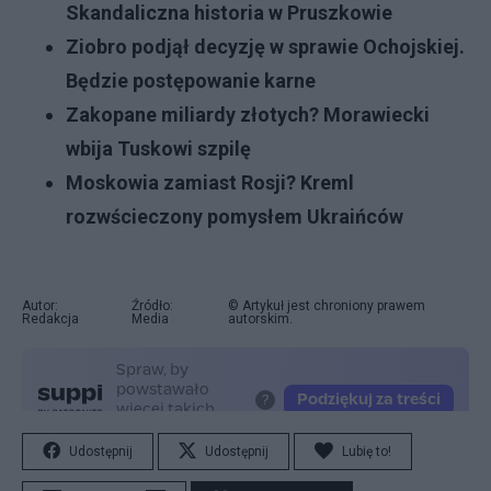
Skandaliczna historia w Pruszkowie
Ziobro podjął decyzję w sprawie Ochojskiej.
Będzie postępowanie karne
Zakopane miliardy złotych? Morawiecki
wbija Tuskowi szpilę
Moskowia zamiast Rosji? Kreml
rozwścieczony pomysłem Ukraińców
Autor:
Źródło:
© Artykuł jest chroniony prawem
Redakcja
Media
autorskim.
Udostępnij
Udostępnij
Lubię to!