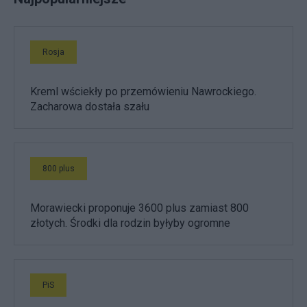
Rosja
Kreml wściekły po przemówieniu Nawrockiego.
Zacharowa dostała szału
800 plus
Morawiecki proponuje 3600 plus zamiast 800
złotych. Środki dla rodzin byłyby ogromne
PiS