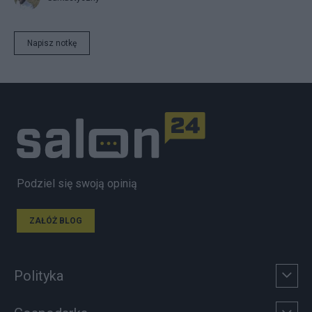
Napisz notkę
Podziel się swoją opinią
ZAŁÓŻ BLOG
Polityka