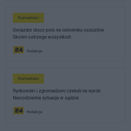
Rozmaitości
Gwiazdor disco polo na celowniku oszustów.
Skolim ostrzega wszystkich
Redakcja
Rozmaitości
Rynkowski i zgromadzeni czekali na wyrok.
Niecodzienna sytuacja w sądzie
Redakcja