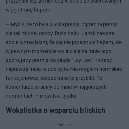
przyznała też, że nie radziła sobie ze skierowanym
w jej stronę hejtem.
— Myślę, że to była wielka presja, ogromna presja
dla tak młodej osoby. Dużo hejtu. Ja tak zawsze
sobie wmawiałam, że się nie przejmuję hejtem, ale
w pewnym momencie wylało się na mnie tego
sporo, przy premierze singla "Lay Low", i wtedy
naprawdę mnie to uderzyło. Nie mogłam normalnie
funkcjonować, bardzo mnie to przybiło. Te
komentarze wracały do mnie w najgorszych
momentach — mówiła artystka.
Wokalistka o wsparciu bliskich
Reklama