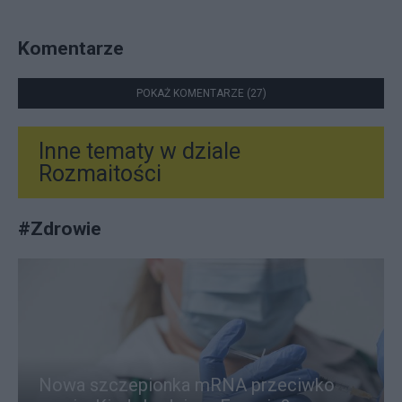
Komentarze
POKAŻ KOMENTARZE (27)
Inne tematy w dziale
Rozmaitości
#
Zdrowie
Nowa szczepionka mRNA przeciwko