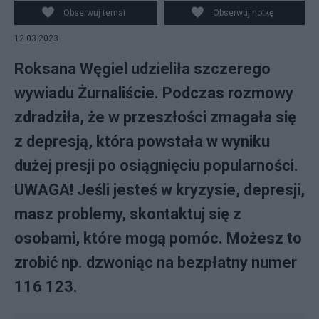
Obserwuj temat
Obserwuj notkę
12.03.2023
Roksana Węgiel udzieliła szczerego
wywiadu Żurnaliście. Podczas rozmowy
zdradziła, że w przeszłości zmagała się
z depresją, która powstała w wyniku
dużej presji po osiągnięciu popularności.
UWAGA! Jeśli jesteś w kryzysie, depresji,
masz problemy, skontaktuj się z
osobami, które mogą pomóc. Możesz to
zrobić np. dzwoniąc na bezpłatny numer
116 123.