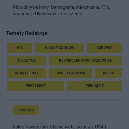
PiS odkrywa karty. Demografia, mieszkania, ETS,
deportacje Ukraińców i rozliczenia
Tematy Redakcja
PIS
GŁOS REGIONÓW
ZDROWIE
ŚLEDZTWA
BEZPIECZEŃSTWO NARODOWE
SEJM I SENAT
WIDEO SALON24
MEDIA
PREZYDENT
PIENIĄDZE
Prezydent
Rok z Nawrockim. Głośne weta, sojusz z USA i