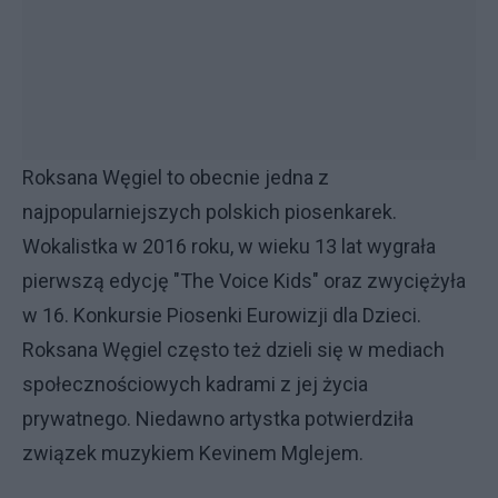
Roksana Węgiel to obecnie jedna z
najpopularniejszych polskich piosenkarek.
Wokalistka w 2016 roku, w wieku 13 lat wygrała
pierwszą edycję "The Voice Kids" oraz zwyciężyła
w 16. Konkursie Piosenki Eurowizji dla Dzieci.
Roksana Węgiel często też dzieli się w mediach
społecznościowych kadrami z jej życia
prywatnego. Niedawno artystka potwierdziła
związek muzykiem Kevinem Mglejem.