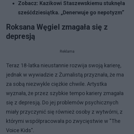
Zobacz:
Kazikowi Staszewskiemu stuknęła
sześćdziesiątka. „Denerwuje go nepotyzm”
Roksana Węgiel zmagała się z
depresją
Reklama
Teraz 18-latka nieustannie rozwija swoją karierę,
jednak w wywiadzie z Żurnalistą przyznała, że ma
za sobą niezwykle ciężkie chwile. Artystka
wyznała, że przez szybkie tempo kariery zmagała
się z depresją. Do jej problemów psychicznych
miały przyczynić się również osoby z wytwórni, z
którymi współpracowała po zwycięstwie w "The
Voice Kids".