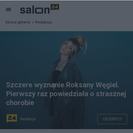
Strona główna
Redakcja
Szczere wyznanie Roksany Węgiel.
Pierwszy raz powiedziała o strasznej
chorobie
Redakcja
CELEBRYCI
Roksana Węgiel zmagała się z depresją. (fot. Instagram)