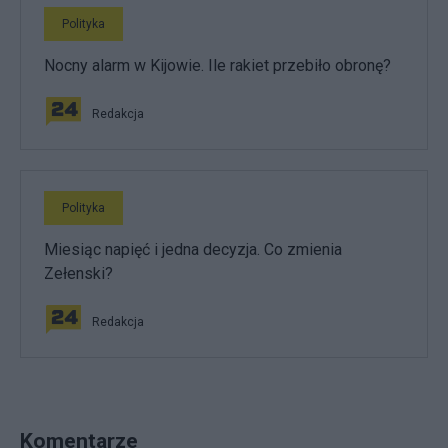
Polityka
Nocny alarm w Kijowie. Ile rakiet przebiło obronę?
Redakcja
Polityka
Miesiąc napięć i jedna decyzja. Co zmienia
Zełenski?
Redakcja
Komentarze