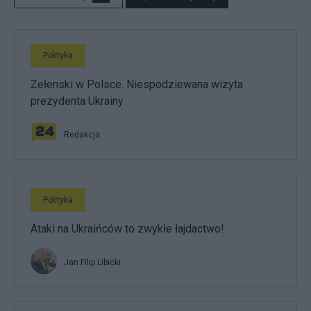
Polityka
Zełenski w Polsce. Niespodziewana wizyta
prezydenta Ukrainy
Redakcja
Polityka
Ataki na Ukraińców to zwykłe łajdactwo!
Jan Filip Libicki