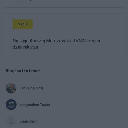
Media
Nie żyje Andrzej Morozowski. TVN24 żegna
dziennikarza
Blogi na ten temat
Jan Filip Libicki
Independent Trader
julian olech