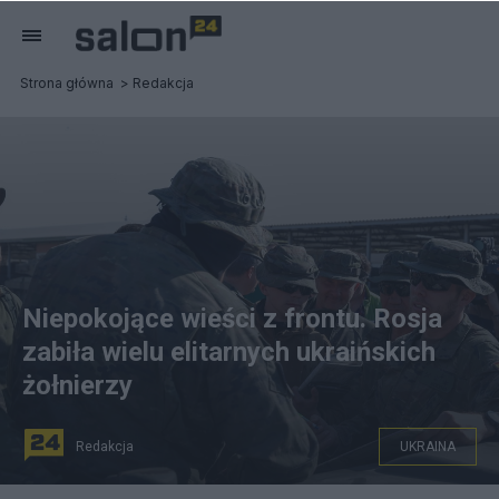
Strona główna
Redakcja
Niepokojące wieści z frontu. Rosja
zabiła wielu elitarnych ukraińskich
żołnierzy
Redakcja
UKRAINA
Ukraińscy żołnierze na szkoleniu w Hiszpanii. Źródło: