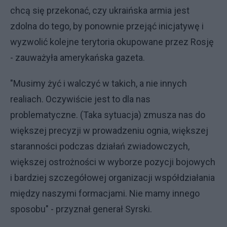
chcą się przekonać, czy ukraińska armia jest
zdolna do tego, by ponownie przejąć inicjatywę i
wyzwolić kolejne terytoria okupowane przez Rosję
- zauważyła amerykańska gazeta.
"Musimy żyć i walczyć w takich, a nie innych
realiach. Oczywiście jest to dla nas
problematyczne. (Taka sytuacja) zmusza nas do
większej precyzji w prowadzeniu ognia, większej
staranności podczas działań zwiadowczych,
większej ostrożności w wyborze pozycji bojowych
i bardziej szczegółowej organizacji współdziałania
między naszymi formacjami. Nie mamy innego
sposobu" - przyznał generał Syrski.