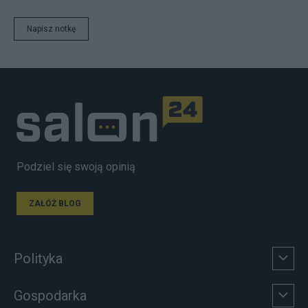
Napisz notkę
Podziel się swoją opinią
ZAŁÓŻ BLOG
Polityka
Gospodarka