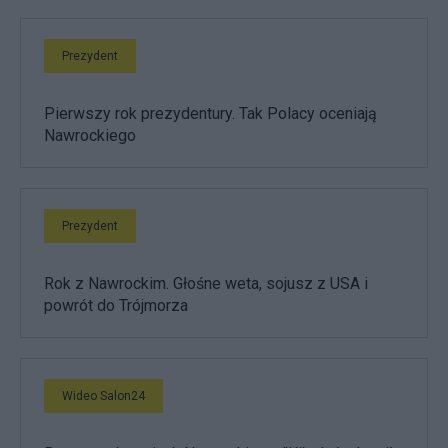
Prezydent
Pierwszy rok prezydentury. Tak Polacy oceniają
Nawrockiego
Prezydent
Rok z Nawrockim. Głośne weta, sojusz z USA i
powrót do Trójmorza
Wideo Salon24