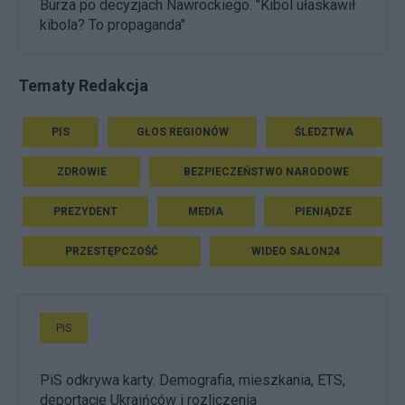
Burza po decyzjach Nawrockiego. "Kibol ułaskawił
kibola? To propaganda"
Tematy Redakcja
PIS
GŁOS REGIONÓW
ŚLEDZTWA
ZDROWIE
BEZPIECZEŃSTWO NARODOWE
PREZYDENT
MEDIA
PIENIĄDZE
PRZESTĘPCZOŚĆ
WIDEO SALON24
PiS
PiS odkrywa karty. Demografia, mieszkania, ETS,
deportacje Ukraińców i rozliczenia