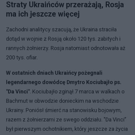
Straty Ukraińców przerażają, Rosja
ma ich jeszcze więcej
Zachodni analitycy szacują, że Ukraina straciła
dotąd w wojnie z Rosją około 120 tys. zabitych i
rannych żołnierzy. Rosja natomiast odnotowała aż
200 tys. ofiar.
W ostatnich dniach Ukraińcy pożegnali
legendarnego dowódcę Dmytro Kociubajło ps.
"Da Vinci"
. Kociubajło zginął 7 marca w walkach o
Bachmut w obwodzie donieckim na wschodzie
Ukrainy. Poniósł śmierć na stanowisku bojowym,
razem z żołnierzami ze swego oddziału. "Da Vinci”
był pierwszym ochotnikiem, który jeszcze za życia