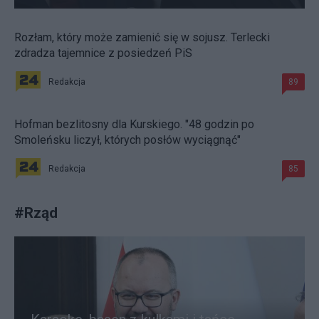
Rozłam, który może zamienić się w sojusz. Terlecki
zdradza tajemnice z posiedzeń PiS
Redakcja
89
Hofman bezlitosny dla Kurskiego. "48 godzin po
Smoleńsku liczył, których posłów wyciągnąć"
Redakcja
85
#
Rząd