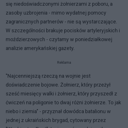
się niedoświadczonymi żołnierzami z poboru, a
zasoby uzbrojenia - mimo wydatnej pomocy
zagranicznych partnerów - nie są wystarczające.
W szczególności brakuje pocisków artyleryjskich i
moździerzowych - czytamy w poniedziałkowej
analizie amerykańskiej gazety.
Reklama
"Najcenniejszą rzeczą na wojnie jest
doświadczenie bojowe. Żołnierz, który przeżył
sześć miesięcy walki i żołnierz, który przyszedł z
ćwiczeń na poligonie to dwaj różni żołnierze. To jak
niebo i ziemia" - przyznał dowódca batalionu w
jednej z ukraińskich brygad, cytowany przez