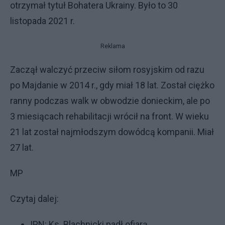
otrzymał tytuł Bohatera Ukrainy. Było to 30
listopada 2021 r.
Reklama
Zaczął walczyć przeciw siłom rosyjskim od razu
po Majdanie w 2014 r., gdy miał 18 lat. Został ciężko
ranny podczas walk w obwodzie donieckim, ale po
3 miesiącach rehabilitacji wrócił na front. W wieku
21 lat został najmłodszym dowódcą kompanii. Miał
27 lat.
MP
Czytaj dalej:
IPN: Ks. Blachnicki padł ofiarą