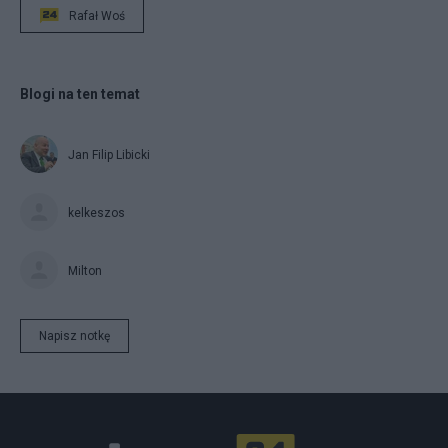
Rafał Woś
Blogi na ten temat
Jan Filip Libicki
kelkeszos
Milton
Napisz notkę