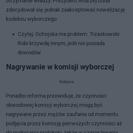
utrzymanie władzy. Prezydent Andrzej Duda
zdecydował się jednak zaakceptować nowelizację
kodeksu wyborczego.
Czytaj:
Ochojska ma problem. Trzaskowski:
Robi krzywdę innym, jeśli nie posiada
dowodów
Nagrywanie w komisji wyborczej
Reklama
Ponadto reforma przewiduje, że czynności
obwodowej komisji wyborczej mogą być
nagrywane przez mężów zaufania od momentu
podjęcia przez komisję pierwszych czynności aż
do podpisania protokołu, także w czasie trwania