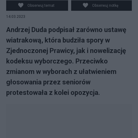
Obserwuj temat
Obserwuj notkę
14.03.2023
Andrzej Duda podpisał zarówno ustawę
wiatrakową, która budziła spory w
Zjednoczonej Prawicy, jak i nowelizację
kodeksu wyborczego. Przeciwko
zmianom w wyborach z ułatwieniem
głosowania przez seniorów
protestowała z kolei opozycja.