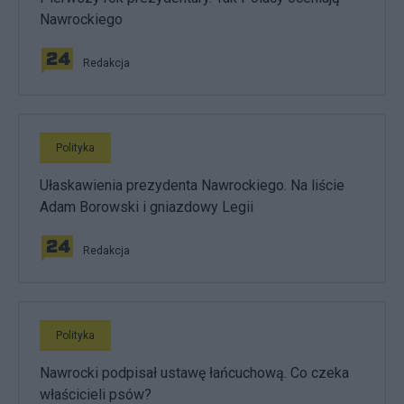
Nawrockiego
Redakcja
Polityka
Ułaskawienia prezydenta Nawrockiego. Na liście
Adam Borowski i gniazdowy Legii
Redakcja
Polityka
Nawrocki podpisał ustawę łańcuchową. Co czeka
właścicieli psów?