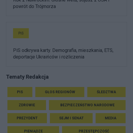
powrót do Trójmorza
PiS
PiS odkrywa karty. Demografia, mieszkania, ETS,
deportacje Ukraińców i rozliczenia
Tematy Redakcja
PIS
GŁOS REGIONÓW
ŚLEDZTWA
ZDROWIE
BEZPIECZEŃSTWO NARODOWE
PREZYDENT
SEJM I SENAT
MEDIA
PIENIĄDZE
PRZESTĘPCZOŚĆ