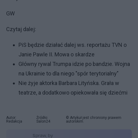
GW
Czytaj dalej:
PiS będzie działać dalej ws. reportażu TVN o
Janie Pawle II. Mowa o skardze
Główny rywal Trumpa idzie po bandzie. Wojna
na Ukrainie to dla niego "spór terytorialny"
Nie żyje aktorka Barbara Lityńska. Grała w
teatrze, a dodatkowo opiekowała się dziećmi
Autor:
Źródło:
© Artykuł jest chroniony prawem
Redakcja
Salon24
autorskim.