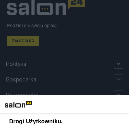
Podziel się swoją opinią
ZAŁÓŻ BLOG
Polityka
Gospodarka
Rozmaitości
Technologie
Drogi Użytkowniku,
Sport