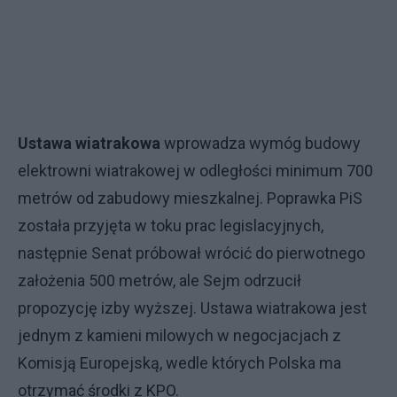
Ustawa wiatrakowa
wprowadza wymóg budowy
elektrowni wiatrakowej w odległości minimum 700
metrów od zabudowy mieszkalnej. Poprawka PiS
została przyjęta w toku prac legislacyjnych,
następnie Senat próbował wrócić do pierwotnego
założenia 500 metrów, ale Sejm odrzucił
propozycję izby wyższej. Ustawa wiatrakowa jest
jednym z kamieni milowych w negocjacjach z
Komisją Europejską, wedle których Polska ma
otrzymać środki z KPO.