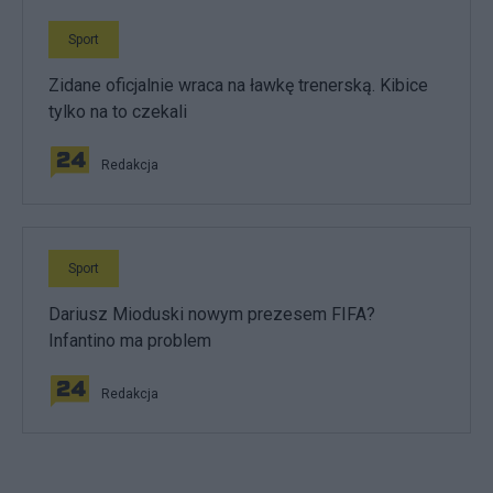
Sport
Zidane oficjalnie wraca na ławkę trenerską. Kibice
tylko na to czekali
Redakcja
Sport
Dariusz Mioduski nowym prezesem FIFA?
Infantino ma problem
Redakcja