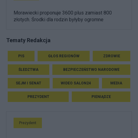
Morawiecki proponuje 3600 plus zamiast 800
złotych. Środki dla rodzin byłyby ogromne
Tematy Redakcja
PIS
GŁOS REGIONÓW
ZDROWIE
ŚLEDZTWA
BEZPIECZEŃSTWO NARODOWE
SEJM I SENAT
WIDEO SALON24
MEDIA
PREZYDENT
PIENIĄDZE
Prezydent