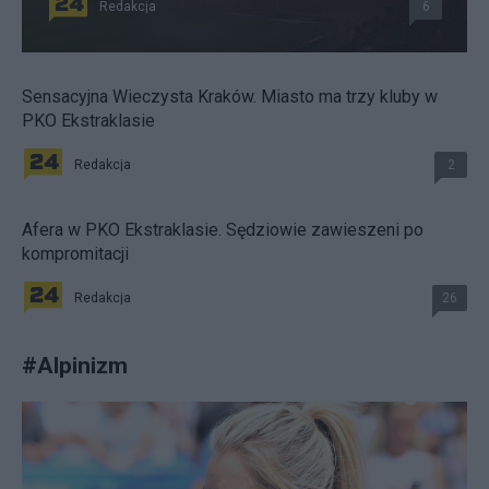
Redakcja
6
Sensacyjna Wieczysta Kraków. Miasto ma trzy kluby w
PKO Ekstraklasie
Redakcja
2
Afera w PKO Ekstraklasie. Sędziowie zawieszeni po
kompromitacji
Redakcja
26
#
Alpinizm