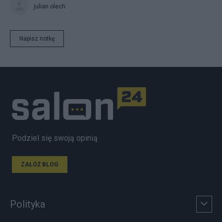
julian olech
Napisz notkę
Podziel się swoją opinią
ZAŁÓŻ BLOG
Polityka