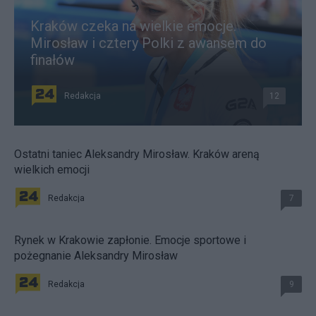
Kraków czeka na wielkie emocje.
Mirosław i cztery Polki z awansem do
finałów
Redakcja
12
Ostatni taniec Aleksandry Mirosław. Kraków areną
wielkich emocji
Redakcja
7
Rynek w Krakowie zapłonie. Emocje sportowe i
pożegnanie Aleksandry Mirosław
Redakcja
9