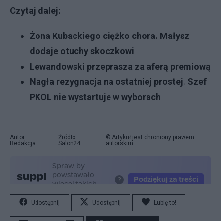
Czytaj dalej:
Żona Kubackiego ciężko chora. Małysz
dodaje otuchy skoczkowi
Lewandowski przeprasza za aferą premiową
Nagła rezygnacja na ostatniej prostej. Szef
PKOL nie wystartuje w wyborach
Autor:
Źródło:
© Artykuł jest chroniony prawem
Redakcja
Salon24
autorskim.
Udostępnij
Udostępnij
Lubię to!