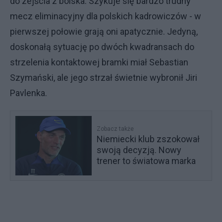
do zejścia z boiska. Szykuje się bardzo trudny
mecz eliminacyjny dla polskich kadrowiczów - w
pierwszej połowie grają oni apatycznie. Jedyną,
doskonałą sytuację po dwóch kwadransach do
strzelenia kontaktowej bramki miał Sebastian
Szymański, ale jego strzał świetnie wybronił Jiri
Pavlenka.
Zobacz także
Niemiecki klub zszokował
swoją decyzją. Nowy
trener to światowa marka