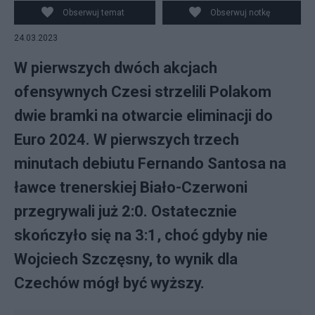
Obserwuj temat
Obserwuj notkę
24.03.2023
W pierwszych dwóch akcjach
ofensywnych Czesi strzelili Polakom
dwie bramki na otwarcie eliminacji do
Euro 2024. W pierwszych trzech
minutach debiutu Fernando Santosa na
ławce trenerskiej Biało-Czerwoni
przegrywali już 2:0. Ostatecznie
skończyło się na 3:1, choć gdyby nie
Wojciech Szczęsny, to wynik dla
Czechów mógł być wyższy.