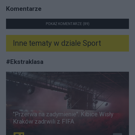
Komentarze
POKAŻ KOMENTARZE (89)
Inne tematy w dziale
Sport
#
Ekstraklasa
"Przerwa na zadymienie". Kibice Wisły
Kraków zadrwili z FIFA