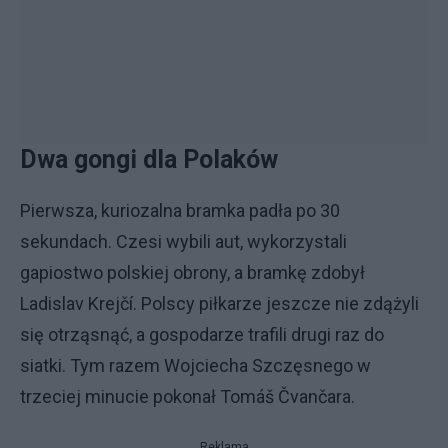
Dwa gongi dla Polaków
Pierwsza, kuriozalna bramka padła po 30
sekundach. Czesi wybili aut, wykorzystali
gapiostwo polskiej obrony, a bramkę zdobył
Ladislav Krejčí. Polscy piłkarze jeszcze nie zdążyli
się otrząsnąć, a gospodarze trafili drugi raz do
siatki. Tym razem Wojciecha Szczęsnego w
trzeciej minucie pokonał Tomáš Čvančara.
Reklama