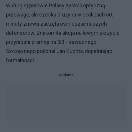
W drugiej połowie Polacy zyskali optyczną
przewagę, ale czeska drużyna w okolicach 60.
minuty znowu zaczęła ośmieszać naszych
defensorów. Znakomita akcja na lewym skrzydle
przyniosła bramkę na 3:0 - bezradnego
Szczęsnego pokonał Jan Kuchta, dopełniając
formalności.
Reklama