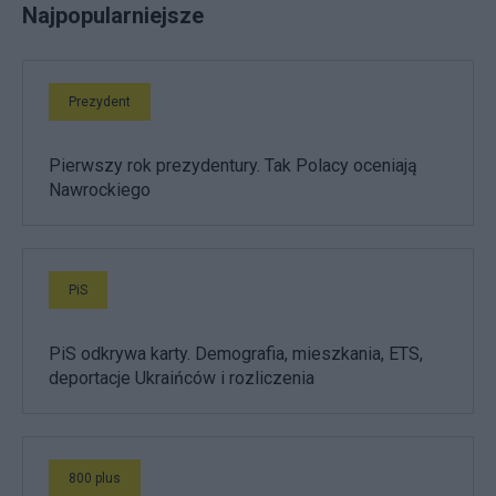
Najpopularniejsze
Prezydent
Pierwszy rok prezydentury. Tak Polacy oceniają
Nawrockiego
PiS
PiS odkrywa karty. Demografia, mieszkania, ETS,
deportacje Ukraińców i rozliczenia
800 plus