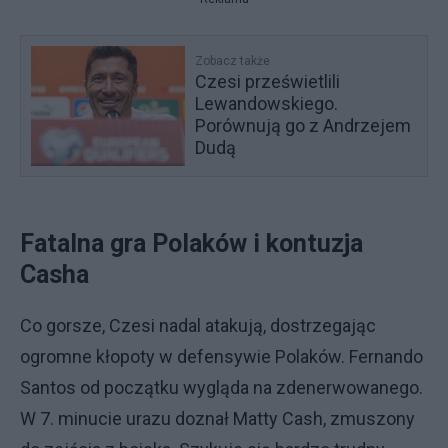
Zobacz także
Czesi prześwietlili
Lewandowskiego.
Porównują go z Andrzejem
Dudą
Fatalna gra Polaków i kontuzja
Casha
Co gorsze, Czesi nadal atakują, dostrzegając
ogromne kłopoty w defensywie Polaków. Fernando
Santos od początku wygląda na zdenerwowanego.
W 7. minucie urazu doznał Matty Cash, zmuszony