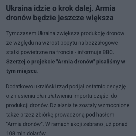
Ukraina idzie o krok dalej. Armia
dronów będzie jeszcze większa
Tymczasem Ukraina zwiększa produkcję dronów
ze względu na wzrost popytu na bezzałogowe
statki powietrzne na froncie - informuje BBC.
Szerzej o projekcie "Armia dronów" pisaliśmy w
tym miejscu
.
Dodatkowo ukraiński rząd podjął ostatnio decyzję
o zniesieniu cła i ułatwieniu importu części do
produkcji dronów. Działania te zostały wzmocnione
także przez zbiórkę prowadzoną pod hasłem
"Armia dronów". W ramach akcji zebrano już ponad
108 mln dolarów.