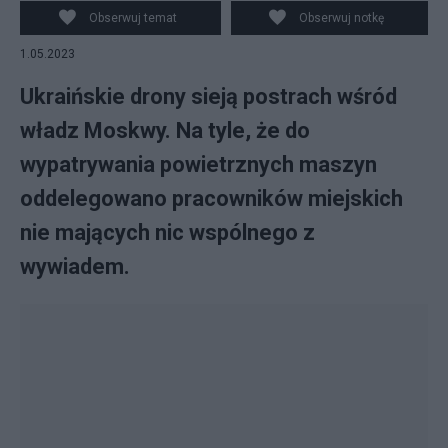
Obserwuj temat
Obserwuj notkę
1.05.2023
Ukraińskie drony sieją postrach wśród
władz Moskwy. Na tyle, że do
wypatrywania powietrznych maszyn
oddelegowano pracowników miejskich
nie mających nic wspólnego z
wywiadem.