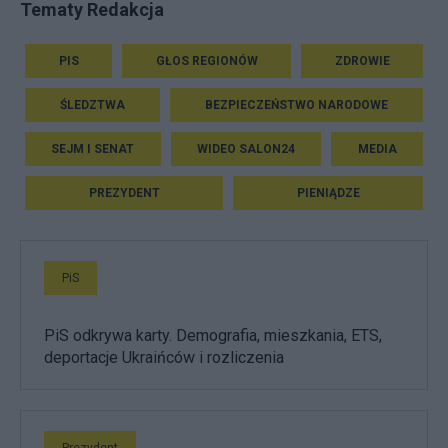
Tematy Redakcja
PIS
GŁOS REGIONÓW
ZDROWIE
ŚLEDZTWA
BEZPIECZEŃSTWO NARODOWE
SEJM I SENAT
WIDEO SALON24
MEDIA
PREZYDENT
PIENIĄDZE
PiS
PiS odkrywa karty. Demografia, mieszkania, ETS,
deportacje Ukraińców i rozliczenia