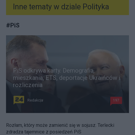
Inne tematy w dziale
Polityka
#
PiS
PiS odkrywa karty. Demografia,
mieszkania, ETS, deportacje Ukraińców i
rozliczenia
Redakcja
197
Rozłam, który może zamienić się w sojusz. Terlecki
zdradza tajemnice z posiedzeń PiS