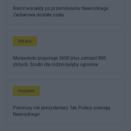
Kreml wściekły po przemówieniu Nawrockiego.
Zacharowa dostała szału
800 plus
Morawiecki proponuje 3600 plus zamiast 800
złotych. Środki dla rodzin byłyby ogromne
Prezydent
Pierwszy rok prezydentury. Tak Polacy oceniają
Nawrockiego