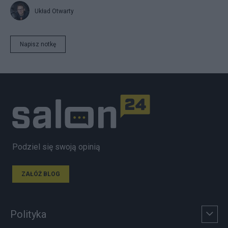
Układ Otwarty
Napisz notkę
Podziel się swoją opinią
ZAŁÓŻ BLOG
Polityka