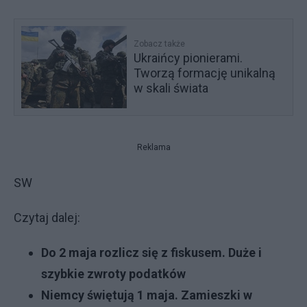
Zobacz także
Ukraińcy pionierami.
Tworzą formację unikalną
w skali świata
Reklama
SW
Czytaj dalej:
Do 2 maja rozlicz się z fiskusem. Duże i
szybkie zwroty podatków
Niemcy świętują 1 maja. Zamieszki w