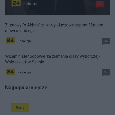
Redakcja
70
Z ustawy "o Airbnb" zniknęły kluczowe zapisy. Ministra
mówi o lobbingu
Redakcja
34
Wiceminister odpowie za złamanie ciszy wyborczej?
Wniosek już w Sejmie
Redakcja
37
Najpopularniejsze
Rosja