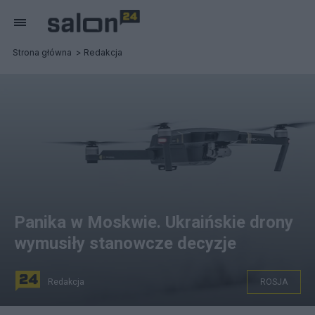
Strona główna
Redakcja
Panika w Moskwie. Ukraińskie drony
wymusiły stanowcze decyzje
Redakcja
ROSJA
fot. Pexels